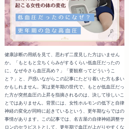
健康診断の用紙を見て、思わず二度見した方はいません
か。「もともと立ちくらみがするくらい低血圧だったの
に、なぜ今さら血圧高め？」「要観察ってどういうこ
と？」と、戸惑いながらこの記事にたどり着いた方も多い
かもしれません。実は更年期の世代で、もとが低血圧だっ
た方が突然血圧の上昇を指摘されるのは、決して珍しいこ
とではありません。背景には、女性ホルモンの低下と自律
神経の変化が同時に起きているという、更年期ならではの
事情があります。この記事では、名古屋の自律神経調整サ
ロンのセラピストとして、更年期で血圧が上がりやすくな