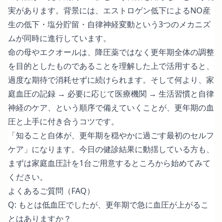
実があります。背景には、エストロゲン低下によるNO産
生の低下・塩分貯留・自律神経変動という3つのメカニズ
ムが同時に進行しています。
命の母やエクオールは、降圧薬ではなく更年期全体の調整
を目的としたものであることを理解した上で活用すると、
過度な期待で消耗せずに続けられます。そして何より、家
庭血圧の記録 → 必要に応じて医療機関 → 生活習慣と自律
神経のケア、という順序で備えていくことが、更年期の血
圧と上手に付き合うコツです。
「知ること自体が、更年期を穏やかに過ごす最初のセルフ
ケア」になります。今日の健診結果に動揺している方も、
まずは家庭血圧計を1台ご用意するところから始めてみて
ください。
よくあるご質問（FAQ）
Q: もとは低血圧でしたが、更年期で急に血圧が上がるこ
とはありますか？