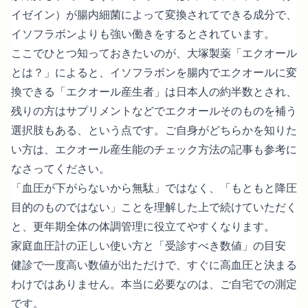
イゼイン）が腸内細菌によって変換されてできる成分で、
イソフラボンよりも強い働きをするとされています。
ここでひとつ知っておきたいのが、
大塚製薬「エクオール
とは？」
によると、イソフラボンを腸内でエクオールに変
換できる「エクオール産生者」は日本人の約半数とされ、
残りの方はサプリメントなどでエクオールそのものを補う
選択肢もある、という点です。ご自身がどちらかを知りた
い方は、
エクオール産生能のチェック方法
の記事も参考に
なさってください。
「血圧が下がらないから無駄」ではなく、「もともと降圧
目的のものではない」ことを理解した上で続けていただく
と、更年期全体の体調管理に役立てやすくなります。
家庭血圧計の正しい使い方と「受診すべき数値」の目安
健診で一度高い数値が出ただけで、すぐに高血圧と決まる
わけではありません。本当に必要なのは、ご自宅での測定
です。