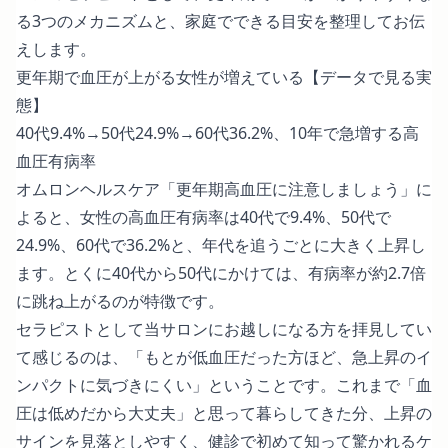
る3つのメカニズムと、家庭でできる目安を整理してお伝
えします。
更年期で血圧が上がる女性が増えている【データで見る実
態】
40代9.4%→50代24.9%→60代36.2%、10年で急増する高
血圧有病率
オムロンヘルスケア「更年期高血圧に注意しましょう」
に
よると、女性の高血圧有病率は40代で9.4%、50代で
24.9%、60代で36.2%と、年代を追うごとに大きく上昇し
ます。とくに40代から50代にかけては、有病率が約2.7倍
に跳ね上がるのが特徴です。
セラピストとして当サロンにお越しになる方を拝見してい
て感じるのは、「もとが低血圧だった方ほど、急上昇のイ
ンパクトに気づきにくい」ということです。これまで「血
圧は低めだから大丈夫」と思って暮らしてきた分、上昇の
サインを見落としやすく、健診で初めて知って驚かれるケ