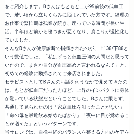
をご紹介します。Bさんはもともと上が95前後の低血圧
で、若い頃から立ちくらみに悩まれていた方です。経理の
お仕事で繁忙期は残業が続き、座っている時間が長い生
活。半年ほど前から寝つきが悪くなり、肩こりが慢性化し
ていました。
そんなBさんが健康診断で指摘されたのが、上138/下88と
いう数値でした。「私はずっと低血圧側の人間だと思って
いたので、まさか自分が血圧高めと言われるなんて」と、
初めての経験に動揺されてご来店されました。
セラピストとしてBさんのお話を伺うなかで見えてきたの
は、もとが低血圧だった方ほど、上昇のインパクトに身体
が驚いている状態だということでした。Bさんに限らず、
共通して見られたのは「家庭血圧を測ったことがない」
「命の母を最近飲み始めたばかり」「夜中に目が覚めるこ
とが増えた」というパターンです。
当サロンでは、自律神経のバランスを整える方向のケアを