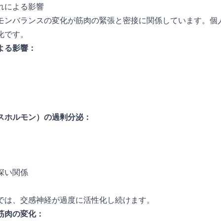
れによる影響
モンバランスの変化が筋肉の緊張と密接に関係しています。個
化です。
よる影響：
スホルモン）の過剰分泌：
深い関係
では、交感神経が過度に活性化し続けます。
筋肉の変化：