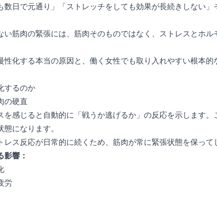
も数日で元通り」「ストレッチをしても効果が長続きしない」
ない筋肉の緊張には、筋肉そのものではなく、ストレスとホル
慢性化する本当の原因と、働く女性でも取り入れやすい根本的
化するのか
肉の硬直
スを感じると自動的に「戦うか逃げるか」の反応を示します。
状態になります。
トレス反応が日常的に続くため、筋肉が常に緊張状態を保って
る影響：
化
疲労