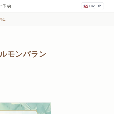
ご予約
🇺🇸 English
関係
ルモンバラン