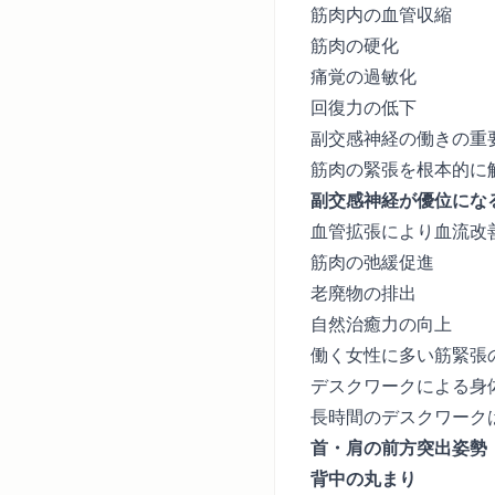
筋肉内の血管収縮
筋肉の硬化
痛覚の過敏化
回復力の低下
副交感神経の働きの重
筋肉の緊張を根本的に
副交感神経が優位にな
血管拡張により血流改
筋肉の弛緩促進
老廃物の排出
自然治癒力の向上
働く女性に多い筋緊張
デスクワークによる身
長時間のデスクワーク
首・肩の前方突出姿勢
背中の丸まり