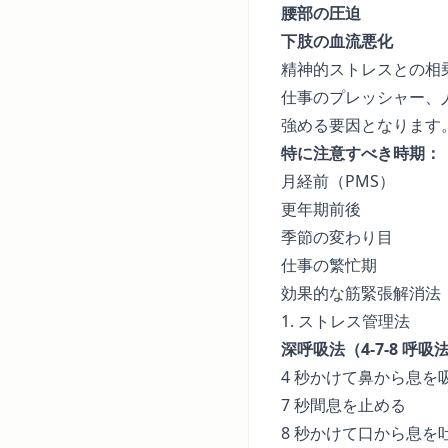
腰部の圧迫
下肢の血流悪化
精神的ストレスとの相
仕事のプレッシャー、
強める要因となります
特に注意すべき時期：
月経前（PMS）
更年期前後
季節の変わり目
仕事の繁忙期
効果的な筋緊張解消法
1. ストレス管理法
深呼吸法（4-7-8 呼吸
4 秒かけて鼻から息を
7 秒間息を止める
8 秒かけて口から息を