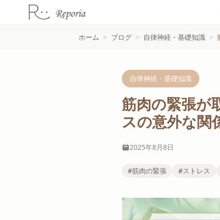
ホーム
>
ブログ
>
自律神経・基礎知識
>
自律神経・基礎知識
筋肉の緊張が
スの意外な関
2025年8月8日
#筋肉の緊張
#ストレス