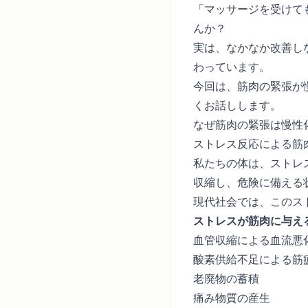
「マッサージを受けて
んか？
実は、なかなか改善し
わっています。
今回は、筋肉の緊張が
くお話しします。
なぜ筋肉の緊張は慢性
ストレス反応による筋
私たちの体は、ストレ
収縮し、危険に備える
現代社会では、このス
ストレスが筋肉に与え
血管収縮による血流悪
酸素供給不足による筋
老廃物の蓄積
痛み物質の産生