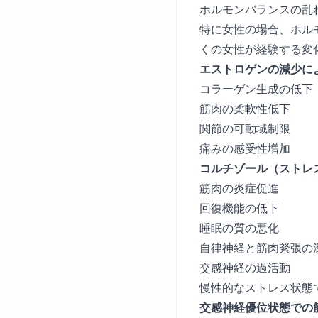
ホルモンバランスの乱
特に女性の場合、ホル
くの女性が経験する変
エストロゲンの減少に
コラーゲン生成の低下
筋肉の柔軟性低下
関節の可動域制限
痛みの感受性増加
コルチゾール（ストレ
筋肉の炎症促進
回復機能の低下
睡眠の質の悪化
自律神経と筋肉緊張の
交感神経の過活動
慢性的なストレス状態
交感神経優位状態での