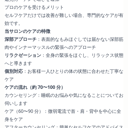
プロのケアを受けるメリット
セルフケアだけでは改善が難しい場合、専門的なケアが有
効です。
当サロンのケアの特徴
深部アプローチ
：表面的なもみほぐしでは届かない深部筋
肉やインナーマッスルの緊張へのアプローチ
リラクゼーション
：全身の緊張をほぐし、リラックス状態
へと導きます
個別対応
：お客様一人ひとりの体の状態に合わせた丁寧な
ケア
ケアの流れ（約 70〜100 分）
カウンセリング：睡眠のお悩みや気になることについてお
伺いします
ケア（60〜90 分）：微弱電流で首・肩・背中を中心に全
身をケア
アフターカウンセリング：簡単なセルフケアのアドバイス