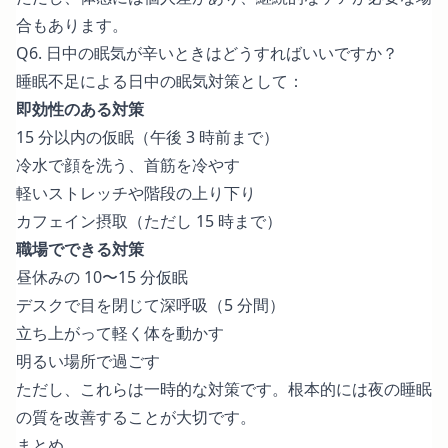
合もあります。
Q6. 日中の眠気が辛いときはどうすればいいですか？
睡眠不足による日中の眠気対策として：
即効性のある対策
15 分以内の仮眠（午後 3 時前まで）
冷水で顔を洗う、首筋を冷やす
軽いストレッチや階段の上り下り
カフェイン摂取（ただし 15 時まで）
職場でできる対策
昼休みの 10〜15 分仮眠
デスクで目を閉じて深呼吸（5 分間）
立ち上がって軽く体を動かす
明るい場所で過ごす
ただし、これらは一時的な対策です。根本的には夜の睡眠
の質を改善することが大切です。
まとめ