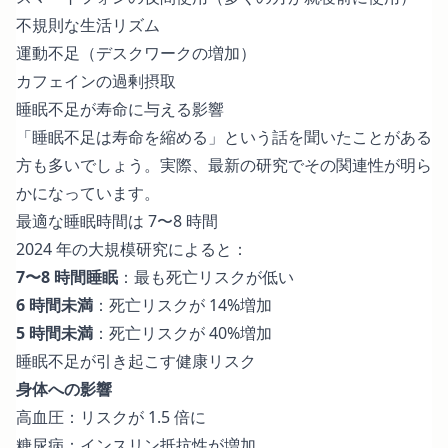
不規則な生活リズム
運動不足（デスクワークの増加）
カフェインの過剰摂取
睡眠不足が寿命に与える影響
「睡眠不足は寿命を縮める」という話を聞いたことがある
方も多いでしょう。実際、最新の研究でその関連性が明ら
かになっています。
最適な睡眠時間は 7〜8 時間
2024 年の大規模研究によると：
7〜8 時間睡眠
：最も死亡リスクが低い
6 時間未満
：死亡リスクが 14%増加
5 時間未満
：死亡リスクが 40%増加
睡眠不足が引き起こす健康リスク
身体への影響
高血圧：リスクが 1.5 倍に
糖尿病：インスリン抵抗性が増加