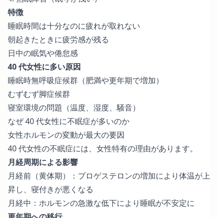
特徴
睡眠時間は十分なのに疲れが取れない
朝起きたときに疲労感が残る
日中の眠気や倦怠感
40 代女性に多い原因
睡眠時無呼吸症候群（肥満や更年期で増加）
むずむず脚症候群
寝室環境の問題（温度、湿度、騒音）
なぜ 40 代女性に不眠症が多いのか
女性ホルモンの変動が最大の要因
40 代女性の不眠症には、女性特有の理由があります。
月経周期による影響
月経前（黄体期）：プロゲステロンの増加により体温が上
昇し、寝付きが悪くなる
月経中：ホルモンの急激な低下により睡眠が不安定に
更年期への移行