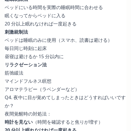
ベッドにいる時間を実際の睡眠時間に合わせる
眠くなってからベッドに入る
20 分以上眠れなければ一度起きる
刺激統制法
ベッドは睡眠のみに使用（スマホ、読書は避ける）
毎日同じ時刻に起床
昼寝は避けるか 15 分以内に
リラクゼーション法
筋弛緩法
マインドフルネス瞑想
アロマテラピー（ラベンダーなど）
Q4. 夜中に目が覚めてしまったときはどうすればいいです
か？
夜間覚醒時の対処法：
時計を見ない
（時間を確認すると焦りが増す）
20 分以上眠れなければ一度起きる