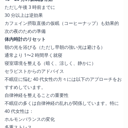
ただし午後 3 時前までに
30 分以上は逆効果
カフェイン摂取直後の仮眠（コーヒーナップ）も効果的
次の夜のための準備
体内時計のリセット
朝の光を浴びる（ただし早朝の強い光は避ける）
通常より 1〜2 時間早く就寝
寝室環境を整える（暗く、涼しく、静かに）
セラピストからのアドバイス
不眠症に悩む 40 代女性の方々には以下のアプローチをお
すすめしています。
自律神経を整えることの重要性
不眠症の多くは自律神経の乱れが関係しています。特に
40 代女性は：
ホルモンバランスの変化
多重ストレス