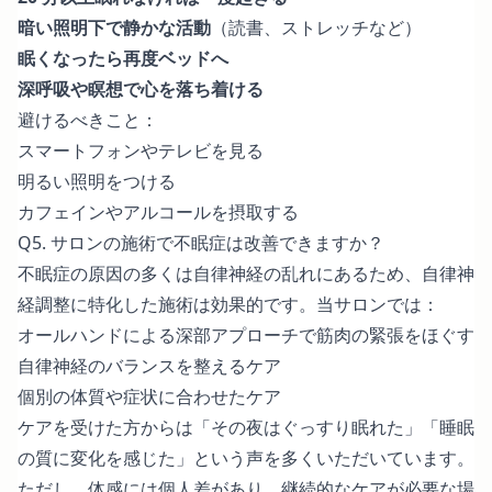
暗い照明下で静かな活動
（読書、ストレッチなど）
眠くなったら再度ベッドへ
深呼吸や瞑想で心を落ち着ける
避けるべきこと：
スマートフォンやテレビを見る
明るい照明をつける
カフェインやアルコールを摂取する
Q5. サロンの施術で不眠症は改善できますか？
不眠症の原因の多くは自律神経の乱れにあるため、自律神
経調整に特化した施術は効果的です。当サロンでは：
オールハンドによる深部アプローチで筋肉の緊張をほぐす
自律神経のバランスを整えるケア
個別の体質や症状に合わせたケア
ケアを受けた方からは「その夜はぐっすり眠れた」「睡眠
の質に変化を感じた」という声を多くいただいています。
ただし、体感には個人差があり、継続的なケアが必要な場