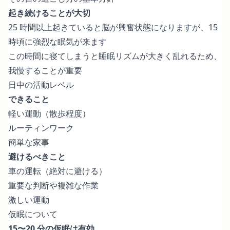
起き続けることが大切
25 時間以上起きていると脳が興奮状態になりますが、15
時頃に強烈な眠気が来ます
この時間に寝てしまうと睡眠リズムが大きく乱れるため、
我慢することが重要
日中の活動レベル
できること
軽い運動（散歩程度）
ルーティンワーク
簡単な家事
避けるべきこと
車の運転（絶対に避ける）
重要な判断や複雑な作業
激しい運動
仮眠について
15〜20 分の仮眠は有効