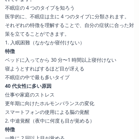
不眠症の 4 つのタイプを知ろう
医学的に、不眠症は主に 4 つのタイプに分類されます。
それぞれの特徴を理解することで、自分の症状に合った対
策を立てることができます。
1. 入眠困難（なかなか寝付けない）
特徴
ベッドに入ってから 30 分〜1 時間以上寝付けない
寝ようとすればするほど目が冴える
不眠症の中で最も多いタイプ
40 代女性に多い原因
仕事や家庭のストレス
更年期に向けたホルモンバランスの変化
スマートフォンの使用による脳の覚醒
2. 中途覚醒（夜中に何度も目が覚める）
特徴
一晩に 2 回以上目が覚める