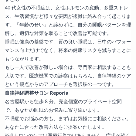
40 代女性の不眠症は、女性ホルモンの変動、多重ストレ
ス、生活習慣など様々な要因が複雑に絡み合って起こりま
す。「年齢のせい」と諦めずに、自分の睡眠パターンを理
解し、適切な対策を取ることで改善は可能です。
睡眠は健康の基盤です。質の良い睡眠は、日中のパフォー
マンス向上だけでなく、将来の健康リスクを減らすことに
もつながります。
もし一人で改善が難しい場合は、専門家に相談することも
大切です。医療機関での診察はもちろん、自律神経のケア
という観点からのアプローチも選択肢の一つです。
自律神経調整サロン Reporia
名古屋駅から徒歩 8 分。完全個室のプライベート空間
で、あなたの睡眠のお悩みに寄り添います。
不眠症でお悩みの方も、まずはお気軽にご相談ください。
あなたに合った改善方法をご提案いたします。
※当サロンのケアは医療行為ではありません。症状が続く