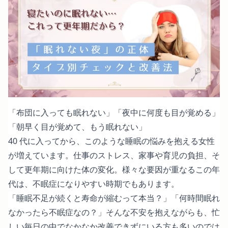
「布団に入っても眠れない」「夜中に何度も目が覚める」
「朝早く目が覚めて、もう眠れない」
40 代に入ってから、このような睡眠の悩みを抱える女性
が増えています。仕事のストレス、家事や育児の負担、そ
して更年期に向けた体の変化。様々な要因が重なるこの年
代は、不眠症になりやすい時期でもあります。
「睡眠不足が続くと寿命が縮むって本当？」「何時間眠れ
なかったら不眠症なの？」そんな不安を抱えながらも、忙
しい毎日の中でなかなか改善できずにいる方も多いのでは