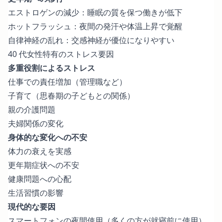
エストロゲンの減少：睡眠の質を保つ働きが低下
ホットフラッシュ：夜間の発汗や体温上昇で覚醒
自律神経の乱れ：交感神経が優位になりやすい
40 代女性特有のストレス要因
多重役割によるストレス
仕事での責任増加（管理職など）
子育て（思春期の子どもとの関係）
親の介護問題
夫婦関係の変化
身体的な変化への不安
体力の衰えを実感
更年期症状への不安
健康問題への心配
生活習慣の影響
現代的な要因
スマートフォンの夜間使用（多くの方が就寝前に使用）