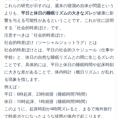
これらの研究が示すのは、週末の寝溜め自体が問題という
よりも、
平日と休日の睡眠リズムの大きなズレ
が健康に影
響を与える可能性があるということです。これが次に説明
する「社会的時差ぼけ」です。
注意すべきは「社会的時差ぼけ」
社会的時差ぼけ（ソーシャルジェットラグ）とは
社会的時差ぼけとは、平日の社会的スケジュール（仕事や
学校）と、休日の自然な睡眠リズムとの間に生じるズレの
ことです。具体的には、平日と休日の睡眠時間や起床時刻
に大きな差があることで、体内時計（概日リズム）が乱れ
る現象を指します。
例えば：
平日：6時起床、23時就寝（睡眠時間7時間）
休日：10時起床、1時就寝（睡眠時間9時間）
このように、起床時刻が4時間ズレると、まるで海外旅行
で時差ボケになったような状態が体内で起こります。