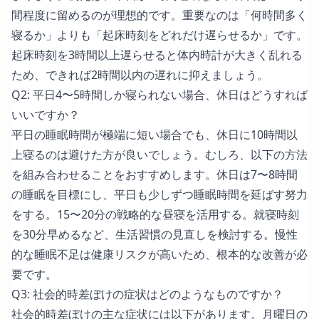
間程度に留めるのが理想的です。重要なのは「何時間多く
寝るか」よりも「起床時刻をどれだけ遅らせるか」です。
起床時刻を3時間以上遅らせると体内時計が大きく乱れる
ため、できれば2時間以内の遅れに抑えましょう。
Q2: 平日4〜5時間しか寝られない場合、休日はどうすれば
いいですか？
平日の睡眠時間が極端に短い場合でも、休日に10時間以
上寝るのは避けた方が良いでしょう。むしろ、以下の方法
を組み合わせることをおすすめします。休日は7〜8時間
の睡眠を目標にし、平日も少しずつ睡眠時間を延ばす努力
をする。15〜20分の戦略的な昼寝を活用する。就寝時刻
を30分早めるなど、生活習慣の見直しを検討する。慢性
的な睡眠不足は健康リスクが高いため、根本的な改善が必
要です。
Q3: 社会的時差ぼけの症状はどのようなものですか？
社会的時差ぼけの主な症状には以下があります。月曜日の