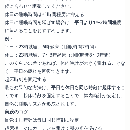
候に合わせて調整してください。
休日の睡眠時間は+1時間程度に抑える
休日に睡眠時間を延ばす場合は、
平日より1〜2時間程度
に留めることをおすすめします。
例
：
平日：23時就寝、6時起床（睡眠時間7時間）
休日：23時就寝、7〜8時起床（睡眠時間8〜9時間）
このくらいの差であれば、体内時計が大きく乱れることな
く、平日の疲れを回復できます。
起床時刻を固定する
最も効果的な方法は、
平日も休日も同じ時刻に起床する
こ
とです。起床時刻を固定することで、体内時計が安定し、
自然な睡眠リズムが形成されます。
実践のコツ
：
目覚まし時計は毎日同じ時刻に設定
起床後すぐにカーテンを開けて朝の光を浴びる