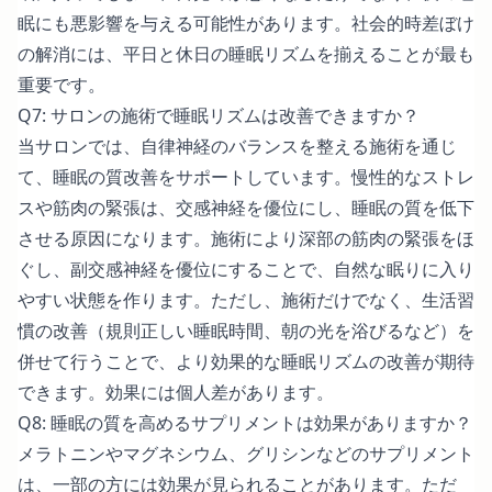
眠にも悪影響を与える可能性があります。社会的時差ぼけ
の解消には、平日と休日の睡眠リズムを揃えることが最も
重要です。
Q7: サロンの施術で睡眠リズムは改善できますか？
当サロンでは、自律神経のバランスを整える施術を通じ
て、睡眠の質改善をサポートしています。慢性的なストレ
スや筋肉の緊張は、交感神経を優位にし、睡眠の質を低下
させる原因になります。施術により深部の筋肉の緊張をほ
ぐし、副交感神経を優位にすることで、自然な眠りに入り
やすい状態を作ります。ただし、施術だけでなく、生活習
慣の改善（規則正しい睡眠時間、朝の光を浴びるなど）を
併せて行うことで、より効果的な睡眠リズムの改善が期待
できます。効果には個人差があります。
Q8: 睡眠の質を高めるサプリメントは効果がありますか？
メラトニンやマグネシウム、グリシンなどのサプリメント
は、一部の方には効果が見られることがあります。ただ