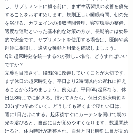
し、サプリメントに頼る前に、まず生活習慣の改善を優先
することをおすすめします。規則正しい睡眠時間、朝の光
を浴びる、カフェインの摂取時間管理、寝室環境の整備、
適度な運動といった基本的な対策の方が、長期的には効果
的で安全です。サプリメントを使用する場合は、医師や薬
剤師に相談し、適切な種類と用量を確認しましょう。
Q9: 起床時刻を統一するのが難しい場合、どうすればいい
ですか？
完璧を目指さず、段階的に改善していくことが大切です。
まず休日の起床時刻を、平日より2時間以内の遅れに抑え
ることから始めましょう。例えば、平日6時起床なら、休
日は8時までに起きる。慣れてきたら、休日の起床時刻を
30分ずつ早めていく。どうしても遅くまで寝たい日は、
週に1日だけにする。起床後すぐにカーテンを開けて朝の
光を浴びると、自然に目が覚めやすくなります。数週間続
けると、体内時計が調整され、自然と同じ時刻に目が覚め