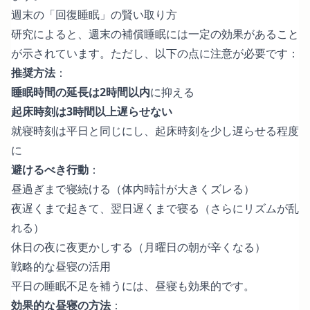
週末の「回復睡眠」の賢い取り方
研究によると、週末の補償睡眠には一定の効果があること
が示されています。ただし、以下の点に注意が必要です：
推奨方法
：
睡眠時間の延長は2時間以内
に抑える
起床時刻は3時間以上遅らせない
就寝時刻は平日と同じにし、起床時刻を少し遅らせる程度
に
避けるべき行動
：
昼過ぎまで寝続ける（体内時計が大きくズレる）
夜遅くまで起きて、翌日遅くまで寝る（さらにリズムが乱
れる）
休日の夜に夜更かしする（月曜日の朝が辛くなる）
戦略的な昼寝の活用
平日の睡眠不足を補うには、昼寝も効果的です。
効果的な昼寝の方法
：