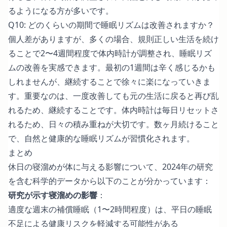
るようになる方が多いです。
Q10: どのくらいの期間で睡眠リズムは改善されますか？
個人差がありますが、多くの場合、規則正しい生活を続け
ることで2〜4週間程度で体内時計が調整され、睡眠リズ
ムの改善を実感できます。最初の1週間は辛く感じるかも
しれませんが、継続することで徐々に楽になっていきま
す。重要なのは、一度改善しても元の生活に戻ると再び乱
れるため、継続することです。体内時計は毎日リセットさ
れるため、日々の積み重ねが大切です。数ヶ月続けること
で、自然と健康的な睡眠リズムが習慣化されます。
まとめ
休日の寝溜めが体に与える影響について、2024年の研究
を含む科学的データから以下のことが分かっています：
研究が示す寝溜めの影響
：
適度な週末の補償睡眠（1〜2時間程度）は、平日の睡眠
不足による健康リスクを軽減する可能性がある