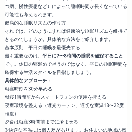
つ病、慢性疾患など）によって睡眠時間が長くなっている
可能性も考えられます。
健康的な睡眠リズムの作り方
それでは、どのようにすれば健康的な睡眠リズムを維持で
きるのでしょうか。具体的な方法をご紹介します。
基本原則：平日の睡眠を最優先する
最も重要なのは、
平日に7〜8時間の睡眠を確保すること
です。休日の寝溜めで補うのではなく、平日の睡眠時間を
確保する生活スタイルを目指しましょう。
具体的なアプローチ
：
就寝時刻を30分早める
就寝1時間前からスマートフォンの使用を控える
寝室環境を整える（遮光カーテン、適切な室温18〜22度
程度）
夕食は就寝3時間前までに済ませる
※快適な室温には個人差があります。お住まいの地域の気