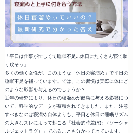
「平日は仕事が忙しくて睡眠不足…休日にたくさん寝て取
り戻そう」
多くの働く女性が、このような「休日の寝溜め」で平日の
睡眠不足を補っています。では、この習慣は実際に体にど
のような影響を与えるのでしょうか？
近年の研究により、休日の寝溜めが健康に与える影響につ
いて、科学的なデータが蓄積されてきました。また、注意
すべきなのは寝溜め自体よりも、平日と休日の睡眠リズム
の大きなズレによって起こる「社会的時差ぼけ（ソーシャ
ルジェットラグ）」であることも分かってきています。