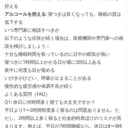
控える
アルコールを控える
: 寝つきは良くなっても、睡眠の質は
低下する
いつ専門家に相談すべきか
以下のような症状が続く場合は、医療機関や専門家への相
談を検討しましょう：
十分な睡眠時間を取っているのに日中の眠気が強い
寝つきに1時間以上かかる日が週に3回以上ある
夜中に何度も目が覚める
いびきがひどい、呼吸が止まることがある
慢性的な疲労感や体調不良が続く
よくある質問（FAQ）
Q1: 休日に何時間多く寝ても大丈夫ですか？
平日より1〜2時間程度多く寝るのは問題ありません。た
だし、2時間以上多く寝ると社会的時差ぼけのリスクが高
まります。例えば、平日が7時間睡眠なら、休日は8〜9時