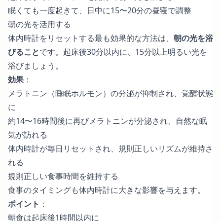
眠くても一度起きて、日中に15〜20分の昼寝で調整
朝の光を活用する
体内時計をリセットする最も効果的な方法は、
朝の光を浴
びること
です。起床後30分以内に、15分以上明るい光を
浴びましょう。
効果
：
メラトニン（睡眠ホルモン）の分泌が抑制され、覚醒状態
に
約14〜16時間後に再びメラトニンが分泌され、自然な眠
気が訪れる
体内時計が毎日リセットされ、規則正しいリズムが維持さ
れる
規則正しい食事時間を維持する
食事のタイミングも体内時計に大きな影響を与えます。
ポイント
：
朝食は起床後1時間以内に