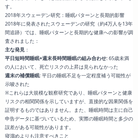
す。
2018年スウェーデン研究：睡眠パターンと長期的影響
2018年に発表されたスウェーデンの研究
（約4万人を13年
間追跡）では、睡眠パターンと長期的な健康への影響が調
査されました：
主な発見
：
平日短時間睡眠+週末長時間睡眠の組み合わせ
: 65歳未満
の人において、死亡リスクの上昇は見られなかった
週末の補償睡眠
: 平日の睡眠不足を一定程度補う可能性が
示唆された
※これらは大規模な観察研究であり、睡眠パターンと健康
リスクの相関関係を示していますが、直接的な因果関係を
証明するものではありません。また、睡眠時間は主に自己
申告データに基づいているため、実際の睡眠時間と多少の
誤差がある可能性があります。
寝溜めよりも注意すべきこと