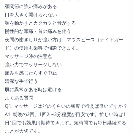
顎関節に強い痛みがある
口を大きく開けられない
顎を動かすとカクカクと音がする
慢性的な頭痛・首の痛みを伴う
夜間の歯ぎしりが強い方は、マウスピース（ナイトガー
ド）の使用も歯科で相談できます。
マッサージ時の注意点
強い力でマッサージしない
痛みを感じたらすぐ中止
清潔な手で行う
肌に異常がある時は避ける
よくある質問
Q1. マッサージはどのくらいの頻度で行えば良いですか？
A1. 朝晩の2回、1回2〜3分程度が目安です。忙しい時は1
日1回でも効果は期待できます。短時間でも毎日継続する
ことが大切です。