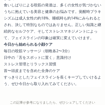
食いしばりによる咬筋の発達は、多くの女性が気づかない
うちに抱えている美容と健康のお悩みです。覚醒時ブラキ
シズムは成人女性の約18%、睡眠時も約14%にみられると
され、決して特別なものではありません。正しい知識と継
続的なセルフケア、そしてストレスマネジメントによっ
て、フェイスラインの印象は確実に変えていけます。
今日から始められる小顔ケア
毎日の咬筋マッサージ（朝晩各2〜3分）
日中の「舌をスポットに置く」意識付け
ストレス管理とリラックス習慣
首〜頭皮までを含めた全身のケア
すっきりとしたフェイスラインを長くキープしていけるよ
う、ぜひ今日から取り入れてみてください。
この記事が参考になりましたら、ぜひシェアしてください