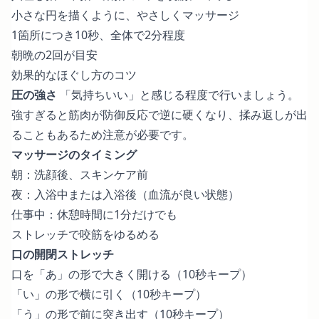
小さな円を描くように、やさしくマッサージ
1箇所につき10秒、全体で2分程度
朝晩の2回が目安
効果的なほぐし方のコツ
圧の強さ
「気持ちいい」と感じる程度で行いましょう。
強すぎると筋肉が防御反応で逆に硬くなり、揉み返しが出
ることもあるため注意が必要です。
マッサージのタイミング
朝：洗顔後、スキンケア前
夜：入浴中または入浴後（血流が良い状態）
仕事中：休憩時間に1分だけでも
ストレッチで咬筋をゆるめる
口の開閉ストレッチ
口を「あ」の形で大きく開ける（10秒キープ）
「い」の形で横に引く（10秒キープ）
「う」の形で前に突き出す（10秒キープ）