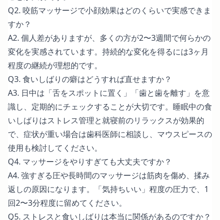
Q2. 咬筋マッサージで小顔効果はどのくらいで実感できま
すか？
A2. 個人差がありますが、多くの方が2〜3週間で何らかの
変化を実感されています。持続的な変化を得るには3ヶ月
程度の継続が理想的です。
Q3. 食いしばりの癖はどうすれば直せますか？
A3. 日中は「舌をスポットに置く」「歯と歯を離す」を意
識し、定期的にチェックすることが大切です。睡眠中の食
いしばりはストレス管理と就寝前のリラックスが効果的
で、症状が重い場合は歯科医師に相談し、マウスピースの
使用も検討してください。
Q4. マッサージをやりすぎても大丈夫ですか？
A4. 強すぎる圧や長時間のマッサージは筋肉を傷め、揉み
返しの原因になります。「気持ちいい」程度の圧力で、1
回2〜3分程度に留めてください。
Q5. ストレスと食いしばりは本当に関係があるのですか？