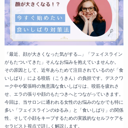
「最近、顔が大きくなった気がする…」「フェイスライン
がもたついてきた」そんなお悩みを抱えていませんか。
その原因として、近年あらためて注目されているのが「食
いしばり」による咬筋（こうきん）の負担です。デスクワ
ーク中や緊張時の無意識な食いしばりは、咬筋を疲れさ
せ、エラの張りや顔のもたつきへとつながっていきます。
今回は、当サロンに通われる女性のお悩みのなかでも特に
多い「フェイスラインのゆるみ」と「食いしばり」の関係
性、そして小顔をキープするための実践的なセルフケアを
セラピスト視点で詳しく解説します。