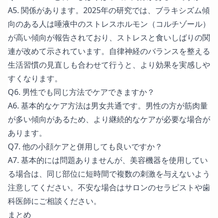
A5. 関係があります。2025年の研究では、ブラキシズム傾
向のある人は唾液中のストレスホルモン（コルチゾール）
が高い傾向が報告されており、ストレスと食いしばりの関
連が改めて示されています。自律神経のバランスを整える
生活習慣の見直しも合わせて行うと、より効果を実感しや
すくなります。
Q6. 男性でも同じ方法でケアできますか？
A6. 基本的なケア方法は男女共通です。男性の方が筋肉量
が多い傾向があるため、より継続的なケアが必要な場合が
あります。
Q7. 他の小顔ケアと併用しても良いですか？
A7. 基本的には問題ありませんが、美容機器を使用してい
る場合は、同じ部位に短時間で複数の刺激を与えないよう
注意してください。不安な場合はサロンのセラピストや歯
科医師にご相談ください。
まとめ