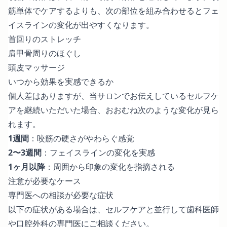
筋単体でケアするよりも、次の部位を組み合わせるとフェ
イスラインの変化が出やすくなります。
首回りのストレッチ
肩甲骨周りのほぐし
頭皮マッサージ
いつから効果を実感できるか
個人差はありますが、当サロンでお伝えしているセルフケ
アを継続いただいた場合、おおむね次のような変化が見ら
れます。
1週間
：咬筋の硬さがやわらぐ感覚
2〜3週間
：フェイスラインの変化を実感
1ヶ月以降
：周囲から印象の変化を指摘される
注意が必要なケース
専門医への相談が必要な症状
以下の症状がある場合は、セルフケアと並行して歯科医師
や口腔外科の専門医にご相談ください。