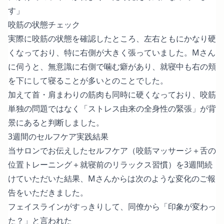
す」
咬筋の状態チェック
実際に咬筋の状態を確認したところ、左右ともにかなり硬
くなっており、特に右側が大きく張っていました。Mさん
に伺うと、無意識に右側で噛む癖があり、就寝中も右の頬
を下にして寝ることが多いとのことでした。
加えて首・肩まわりの筋肉も同時に硬くなっており、咬筋
単独の問題ではなく「ストレス由来の全身性の緊張」が背
景にあると判断しました。
3週間のセルフケア実践結果
当サロンでお伝えしたセルフケア（咬筋マッサージ＋舌の
位置トレーニング＋就寝前のリラックス習慣）を3週間続
けていただいた結果、Mさんからは次のような変化のご報
告をいただきました。
フェイスラインがすっきりして、同僚から「印象が変わっ
た？」と言われた