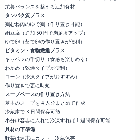
栄養バランスを整える追加食材
タンパク質プラス
鶏むね肉のゆで鶏（作り置き可能）
絹豆腐（追加 50 円で満足度アップ）
ゆで卵（茹で卵の作り置きが便利）
ビタミン・食物繊維プラス
キャベツの千切り（食感も楽しめる）
わかめ（乾燥タイプが便利）
コーン（冷凍タイプがおすすめ）
作り置きで更に時短
スープベースの作り置き方法
基本のスープを 4 人分まとめて作成
冷蔵庫で 3 日間保存可能
小分け容器に入れて冷凍すれば 1 週間保存可能
具材の下準備
野菜は週末にカット・冷蔵保存