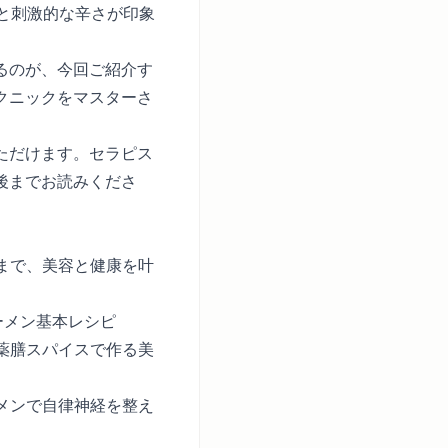
プと刺激的な辛さが印象
るのが、今回ご紹介す
クニックをマスターさ
ただけます。セラピス
後までお読みくださ
用まで、美容と健康を叶
ーメン基本レシピ
薬膳スパイスで作る美
メンで自律神経を整え