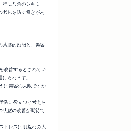
。特に八角のシキミ
の老化を防ぐ働きがあ
の薬膳的効能と、美容
を改善するとされてい
届けられます。
えは美容の大敵ですか
予防に役立つと考えら
の状態の改善が期待で
ストレスは肌荒れの大