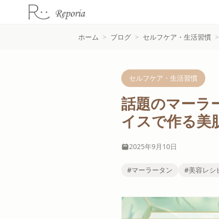
ホーム
>
ブログ
>
セルフケア・生活習慣
>
セルフケア・生活習慣
話題のマーラ
イスで作る美
2025年9月10日
#マーラータン
#美容レシ