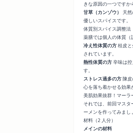
きな原因の一つですか
甘草（カンゾウ）
天然
優しいスパイスです。
体質別スパイス調整法
薬膳では個人の体質（
冷え性体質の方
桂皮と
されています。
熱性体質の方
辛味は控
す。
ストレス過多の方
陳皮
心を落ち着かせる効果
美肌効果抜群！マーラ
それでは、前回マスタ
ーメンを作ってみまし
材料（2 人分）
メインの材料