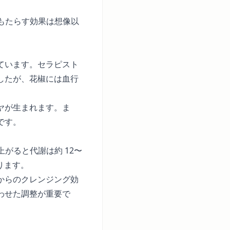
にもたらす効果は想像以
ています。セラピスト
したが、花椒には血行
ヤが生まれます。ま
です。
がると代謝は約 12〜
ります。
からのクレンジング効
わせた調整が重要で