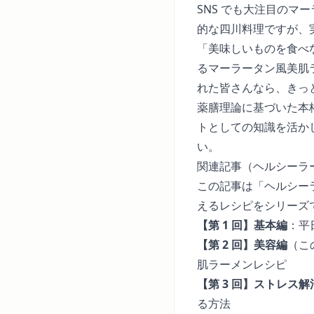
SNS でも大注目の
的な四川料理ですが、
「美味しいものを食べ
るマーラータン風美肌
れた皆さんなら、きっ
薬膳理論に基づいた本
トとしての知識を活か
い。
関連記事（ヘルシーラ
この記事は「ヘルシー
えるレシピをシリーズ
【第 1 回】基本編
：
平
【第 2 回】美容編
（こ
肌ラーメンレシピ
【第 3 回】ストレス解
る方法