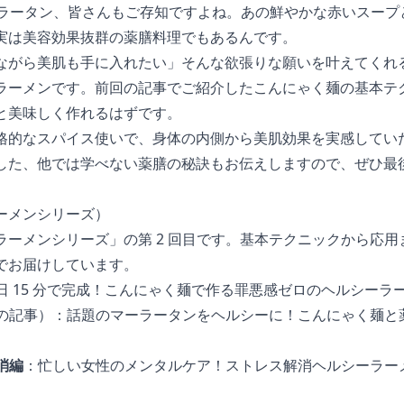
マーラータン、皆さんもご存知ですよね。あの鮮やかな赤いスー
実は美容効果抜群の薬膳料理でもあるんです。
ながら美肌も手に入れたい」そんな欲張りな願いを叶えてくれ
ラーメンです。前回の記事でご紹介したこんにゃく麺の基本テ
と美味しく作れるはずです。
格的なスパイス使いで、身体の内側から美肌効果を実感してい
した、他では学べない薬膳の秘訣もお伝えしますので、ぜひ最
ーメンシリーズ）
ラーメンシリーズ」の第 2 回目です。基本テクニックから応
でお届けしています。
日 15 分で完成！こんにゃく麺で作る罪悪感ゼロのヘルシーラ
の記事）：話題のマーラータンをヘルシーに！こんにゃく麺と
消編
：
忙しい女性のメンタルケア！ストレス解消ヘルシーラー