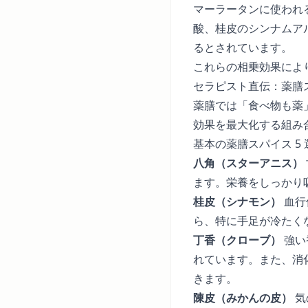
マーラータンに使われ
酸、桂皮のシンナムア
るとされています。
これらの相乗効果によ
セラピスト直伝：薬膳
薬膳では「食べ物も薬
効果を最大化する組み
基本の薬膳スパイス 5 
八角（スターアニス）
ます。栄養をしっかり
桂皮（シナモン）
血行
ら、特に手足が冷たく
丁香（クローブ）
強い
れています。また、消
きます。
陳皮（みかんの皮）
気