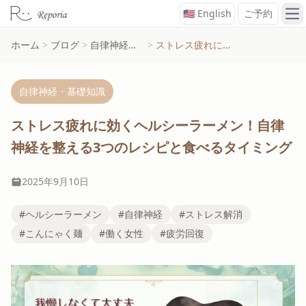
🇺🇸 English
ご予約
メ
ホーム
>
ブログ
>
自律神経・基礎知識
>
ストレス疲れに効くヘルシーラーメン！自律神経を整える3つのレシピと食べるタイミング
自律神経・基礎知識
ストレス疲れに効くヘルシーラーメン！自律
神経を整える3つのレシピと食べるタイミング
2025年9月10日
#ヘルシーラーメン
#自律神経
#ストレス解消
#こんにゃく麺
#働く女性
#疲労回復