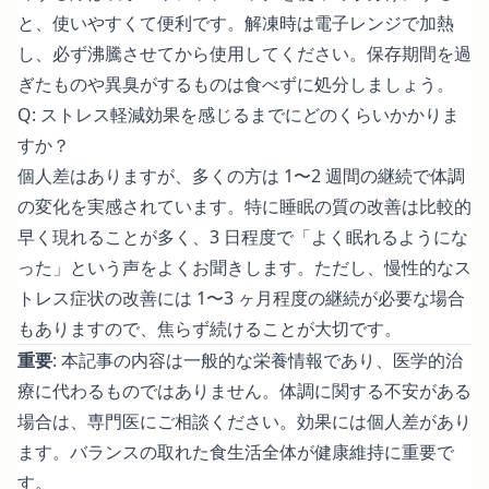
と、使いやすくて便利です。解凍時は電子レンジで加熱
し、必ず沸騰させてから使用してください。保存期間を過
ぎたものや異臭がするものは食べずに処分しましょう。
Q: ストレス軽減効果を感じるまでにどのくらいかかりま
すか？
個人差はありますが、多くの方は 1〜2 週間の継続で体調
の変化を実感されています。特に睡眠の質の改善は比較的
早く現れることが多く、3 日程度で「よく眠れるようにな
った」という声をよくお聞きします。ただし、慢性的なス
トレス症状の改善には 1〜3 ヶ月程度の継続が必要な場合
もありますので、焦らず続けることが大切です。
重要
: 本記事の内容は一般的な栄養情報であり、医学的治
療に代わるものではありません。体調に関する不安がある
場合は、専門医にご相談ください。効果には個人差があり
ます。バランスの取れた食生活全体が健康維持に重要で
す。