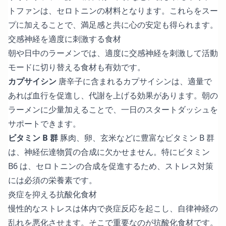
トファンは、セロトニンの材料となります。これらをスー
プに加えることで、満足感と共に心の安定も得られます。
交感神経を適度に刺激する食材
朝や日中のラーメンでは、適度に交感神経を刺激して活動
モードに切り替える食材も有効です。
カプサイシン
唐辛子に含まれるカプサイシンは、適量で
あれば血行を促進し、代謝を上げる効果があります。朝の
ラーメンに少量加えることで、一日のスタートダッシュを
サポートできます。
ビタミン B 群
豚肉、卵、玄米などに豊富なビタミン B 群
は、神経伝達物質の合成に欠かせません。特にビタミン
B6 は、セロトニンの合成を促進するため、ストレス対策
には必須の栄養素です。
炎症を抑える抗酸化食材
慢性的なストレスは体内で炎症反応を起こし、自律神経の
乱れを悪化させます。そこで重要なのが抗酸化食材です。