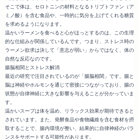
そこで体は、セロトニンの材料となるトリプトファン（ア
ミノ酸）を含む食品や、一時的に気分を上げてくれる糖質
を求めるようになります。
温かいラーメンを食べると心がほっとするのは、この生理
的な仕組みが関係しているんです。つまり、ストレス時の
ラーメン欲求は決して「意志が弱い」からではなく、体の
自然な反応なのです。
腸脳相関とストレス解消
最近の研究で注目されているのが「腸脳相関」です。腸と
脳は神経やホルモンを通じて密接につながっており、腸の
状態が自律神経に大きな影響を与えることが分かっていま
す。
温かいスープは体を温め、リラックス効果が期待できると
されています。また、発酵食品や食物繊維を含む食材を摂
取することで、腸内環境が整い、結果的に自律神経のバラ
ンスをサポートする可能性があります。