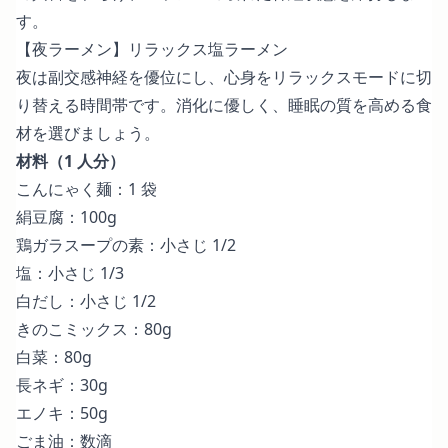
す。
【夜ラーメン】リラックス塩ラーメン
夜は副交感神経を優位にし、心身をリラックスモードに切
り替える時間帯です。消化に優しく、睡眠の質を高める食
材を選びましょう。
材料（1 人分）
こんにゃく麺：1 袋
絹豆腐：100g
鶏ガラスープの素：小さじ 1/2
塩：小さじ 1/3
白だし：小さじ 1/2
きのこミックス：80g
白菜：80g
長ネギ：30g
エノキ：50g
ごま油：数滴