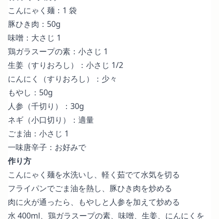
こんにゃく麺：1 袋
豚ひき肉：50g
味噌：大さじ 1
鶏ガラスープの素：小さじ 1
生姜（すりおろし）：小さじ 1/2
にんにく（すりおろし）：少々
もやし：50g
人参（千切り）：30g
ネギ（小口切り）：適量
ごま油：小さじ 1
一味唐辛子：お好みで
作り方
こんにゃく麺を水洗いし、軽く茹でて水気を切る
フライパンでごま油を熱し、豚ひき肉を炒める
肉に火が通ったら、もやしと人参を加えて炒める
水 400ml、鶏ガラスープの素、味噌、生姜、にんにくを