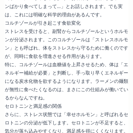
ンばかり食べてしまって…」とお話しされます。でも実
は、これには明確な科学的理由があるんです。
コルチゾールが引き起こす食欲変化
ストレスを受けると、副腎からコルチゾールというホルモ
ンが分泌されます。このコルチゾールは「ストレスホルモ
ン」とも呼ばれ、体をストレスから守るために働くのです
が、同時に食欲を増進させる作用があります。
特に、コルチゾールは血糖値を上昇させるため、体は「エ
ネルギー補給が必要」と判断し、手っ取り早くエネルギー
になる炭水化物を欲するようになります。ラーメンの麺類
が無性に食べたくなるのは、まさにこの仕組みが働いてい
るからなんですね。
セロトニンと満足感の関係
さらに、ストレス状態では「幸せホルモン」と呼ばれるセ
ロトニンの分泌が低下します。セロトニンが不足すると、
気分が落ち込みやすくなり、満足感を得にくくなります。