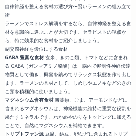
自律神経を整える食材の選び方〜賢いラーメンの組み立て
術
ラーメンでストレス解消をするなら、自律神経を整える食
材を意識的に選ぶことが大切です。セラピストの視点か
ら、特に効果的な食材をご紹介しましょう。
副交感神経を優位にする食材
GABA 豊富な食材
玄米、きのこ類、トマトなどに含まれ
る GABA（ガンマアミノ酪酸）は、脳内で抑制性神経伝達
物質として働き、興奮を鎮めてリラックス状態を作り出し
ます。ラーメンの具材として、しめじやエノキなどのきの
こ類を積極的に使いましょう。
マグネシウム含有食材
海藻類、ごま、アーモンドなどに
含まれるマグネシウムは、神経機能の維持に重要な役割を
果たすミネラルです。わかめやのりをトッピングに加える
ことで、自然にマグネシウムを補給できます。
トリプトファン源
豆腐、納豆、卵などに含まれるトリプ