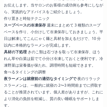
お伝えします。当サロンのお客様の成功例も参考にしなが
ら、実践的なアドバイスをご紹介しましょう。
作り置きと時短テクニック
スープベースの冷凍保存
週末にまとめて 3 種類のスープ
ベースを作り、小分けして冷凍保存しておきましょう。平
日は解凍してこんにゃく麺と具材を加えるだけで、10 分
以内に本格的なラーメンが完成します。
具材の下処理
きのこ類は石づきを取って冷凍保存、ほう
れん草や白菜は茹でて小分け冷凍しておくと便利です。冷
凍野菜は栄養価が保たれ、調理時間も短縮できます。
食べるタイミングの調整
夜ラーメンは就寝前の適切なタイミングで
夜のリラック
スラーメンは、一般的に就寝の 2〜3 時間前までに摂取す
ることが推奨されています。個人差がありますが、これに
より消化の負担を軽減し、質の良い睡眠をサポートしま
す。