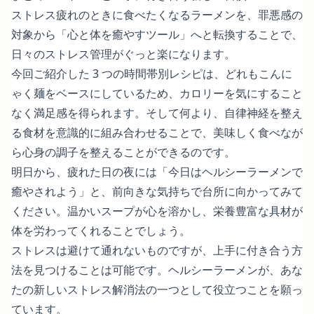
ストレス疲れのときに食べたくなるラーメンを、罪悪感の
対象から「心と体を癒やすツール」へと転換することで、
日々のストレス管理がぐっと楽になります。
今回ご紹介した 3 つの時間帯別レシピは、どれもこんに
ゃく麺をベースにしているため、カロリーを気にすること
なく満足感を得られます。そして何より、自律神経を整え
る食材を意識的に組み合わせることで、美味しく食べなが
ら心身の調子を整えることができるのです。
明日から、疲れた日の夜には「今日はヘルシーラーメンで
癒やされよう」と、前向きな気持ちで台所に向かってみて
ください。温かいスープが心を溶かし、栄養豊富な具材が
体を労わってくれることでしょう。
ストレスは避けて通れないものですが、上手に付き合う方
法を見つけることは可能です。ヘルシーラーメンが、あな
たの新しいストレス解消法の一つとして役立つことを願っ
ています。