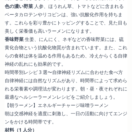
色の濃い野菜
人参、ほうれん草、トマトなどに含まれる
ベータカロテンやリコピンは、強い抗酸化作用を持ちま
す。これらを彩り豊かにトッピングすることで、見た目も
美しく栄養価も高いラーメンになります。
香味野菜
生姜、にんにく、ネギなどの香味野菜には、硫
黄化合物という抗酸化物質が含まれています。また、これ
らの食材は体を温める作用もあるため、冷えからくる自律
神経の乱れにも効果的です。
時間帯別レシピ 3 選〜自律神経リズムに合わせた食べ方
自律神経には自然なリズムがあり、時間帯によって求めら
れる栄養素や調理法が変わります。朝・昼・夜それぞれに
最適なヘルシーラーメンレシピをご紹介しましょう。
【朝ラーメン】エネルギーチャージ味噌ラーメン
朝は交感神経を適度に刺激し、一日の活動に向けてエンジ
ンをかける時間帯です。
材料（1 人分）