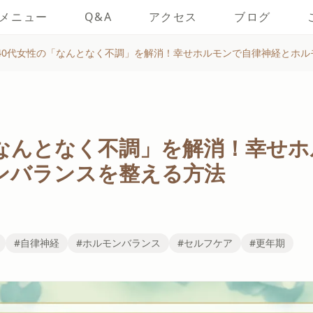
メニュー
Q&A
アクセス
ブログ
40代女性の「なんとなく不調」を解消！幸せホルモンで自律神経とホル
「なんとなく不調」を解消！幸せ
ンバランスを整える方法
#自律神経
#ホルモンバランス
#セルフケア
#更年期