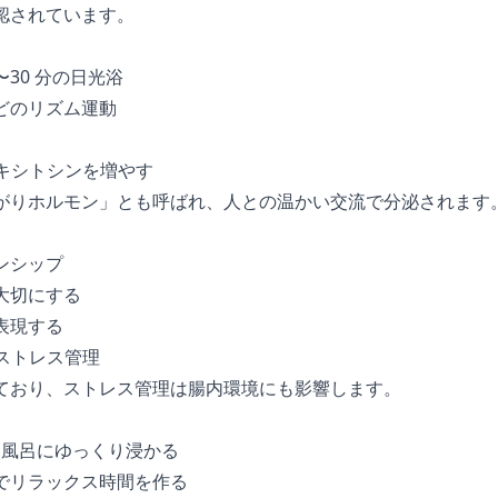
認されています。
5〜30 分の日光浴
どのリズム運動
オキシトシンを増やす
がりホルモン」とも呼ばれ、人との温かい交流で分泌されます
ンシップ
大切にする
表現する
たストレス管理
ており、ストレス管理は腸内環境にも影響します。
のお風呂にゆっくり浸かる
でリラックス時間を作る