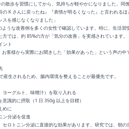
5 分の散歩を習慣にしてから、気持ちが軽やかになりました。同
前の K さんに戻ったね』『表情が明るくなった』と言われる
レスを感じなくなりました」
んのような改善例を多くの女性で確認しています。特に、生活習
た方では、約 85%の方が「気分の改善」を実感されています。
ポイント
め、お客様から実際にお聞きした「効果があった」という声の中
先
は腸で産生されるため、腸内環境を整えることが最優先です。
、ヨーグルト、味噌汁）を取り入れる
識的に摂取（1 日 350g 以上を目標）
えめに
トニン分泌を促進
、セロトニン分泌に直接的な効果があります。研究では、朝の