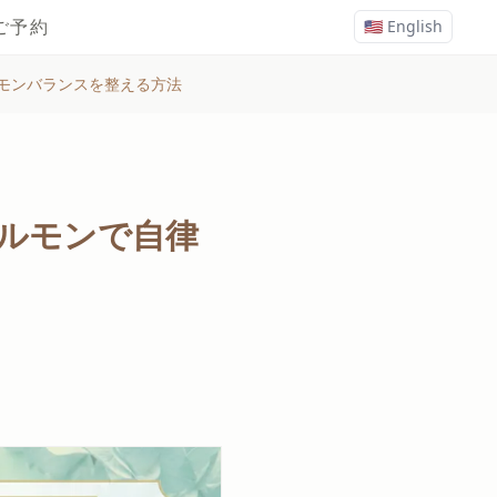
ご予約
🇺🇸 English
モンバランスを整える方法
ホルモンで自律