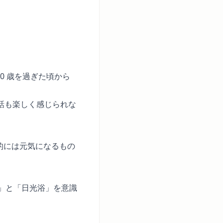
0 歳を過ぎた頃から
話も楽しく感じられな
的には元気になるもの
活」と「日光浴」を意識