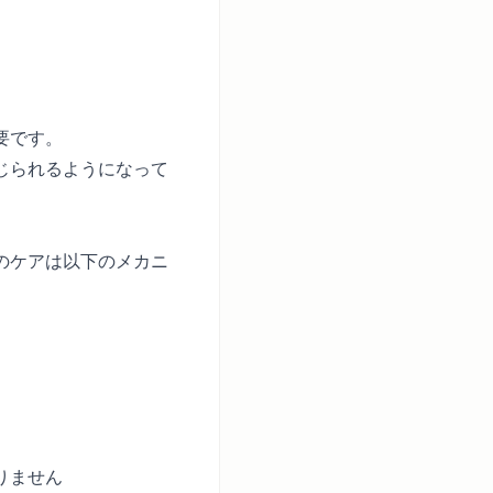
要です。
じられるようになって
のケアは以下のメカニ
りません