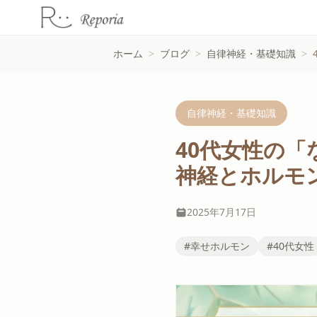
ホーム
>
ブログ
>
自律神経・基礎知識
>
自律神経・基礎知識
40代女性の
神経とホルモ
2025年7月17日
#幸せホルモン
#40代女性