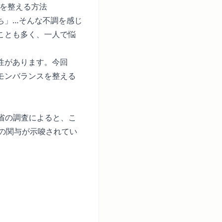
スを整える方法
ち」…そんな不調を感じ
ことも多く、一人で悩
性があります。今回
モンバランスを整える
働省の調査によると、こ
ンの関与が示唆されてい