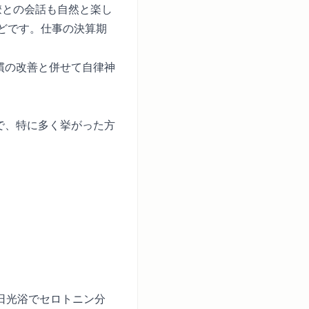
僚との会話も自然と楽し
ほどです。仕事の決算期
慣の改善と併せて自律神
で、特に多く挙がった方
日光浴でセロトニン分