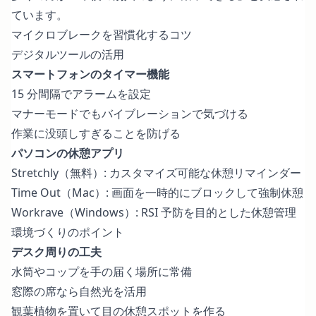
ています。
マイクロブレークを習慣化するコツ
デジタルツールの活用
スマートフォンのタイマー機能
15 分間隔でアラームを設定
マナーモードでもバイブレーションで気づける
作業に没頭しすぎることを防げる
パソコンの休憩アプリ
Stretchly（無料）: カスタマイズ可能な休憩リマインダー
Time Out（Mac）: 画面を一時的にブロックして強制休憩
Workrave（Windows）: RSI 予防を目的とした休憩管理
環境づくりのポイント
デスク周りの工夫
水筒やコップを手の届く場所に常備
窓際の席なら自然光を活用
観葉植物を置いて目の休憩スポットを作る