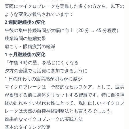
実際にマイクロブレークを実践した多くの方から、以下の
ような変化が報告されています：
2 週間継続後の変化
午後の集中持続時間が大幅に向上（20 分 → 45 分程度）
残業時間の短縮効果
肩こり・眼精疲労の軽減
1 ヶ月継続後の変化
「午後 3 時の壁」を感じにくくなる
夕方の会議でも活発に参加できるように
1 日の終わりの疲労感が明らかに減少
マイクロブレークは「予防的なセルフケア」として、疲労
が蓄積する前に身体をリセットする智慧です。特に自律神
経の乱れやすい現代女性にとって、規則正しいマイクロブ
レークは天然の自律神経調整法とも言えるでしょう。
効果的なマイクロブレークの実践方法
基本のタイミング設定