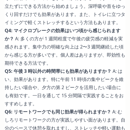
立たずにできる方法から始めましょう。深呼吸や首をゆっ
くり回すだけでも効果があります。また、トイレに立つタ
イミングで軽くストレッチするという方法もあります。
Q4: マイクロブレークの効果はいつ頃から感じられます
か？
A: 多くの方が 1 週間程度で午後の疲労感の軽減を実
感されます。集中力の明確な向上は 2〜3 週間継続した頃
から感じる方が多いです。個人差はありますが、即効性も
期待できる方法です。
Q5: 午後 3 時以外の時間帯にも効果がありますか？
A: は
い、効果があります。特に午前 11 時頃の集中ピークを維
持したい場合や、夕方の第 2 ピークを活用したい場合に
も有効です。一日を通して 15 分間隔で実践することをお
すすめします。
Q6: リモートワークでも同じ効果が得られますか？
A: む
しろリモートワークの方が実践しやすい面があります。自
分のペースで休憩を取れますし、ストレッチや軽い運動も