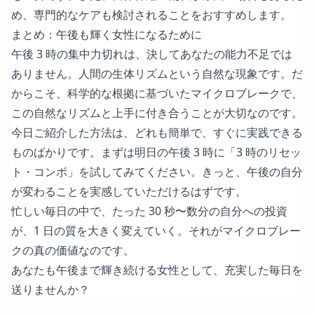
め、専門的なケアも検討されることをおすすめします。
まとめ：午後も輝く女性になるために
午後 3 時の集中力切れは、決してあなたの能力不足では
ありません。人間の生体リズムという自然な現象です。だ
からこそ、科学的な根拠に基づいたマイクロブレークで、
この自然なリズムと上手に付き合うことが大切なのです。
今日ご紹介した方法は、どれも簡単で、すぐに実践できる
ものばかりです。まずは明日の午後 3 時に「3 時のリセッ
ト・コンボ」を試してみてください。きっと、午後の自分
が変わることを実感していただけるはずです。
忙しい毎日の中で、たった 30 秒〜数分の自分への投資
が、1 日の質を大きく変えていく。それがマイクロブレー
クの真の価値なのです。
あなたも午後まで輝き続ける女性として、充実した毎日を
送りませんか？