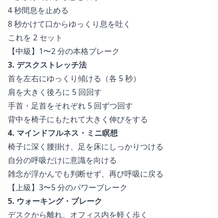
4 秒間息を止める
8 秒かけて口からゆっくり息を吐く
これを 2 セット
【中級】1〜2 分の本格ブレーク
3. デスクストレッチ法
首を左右にゆっくり傾ける（各 5 秒）
肩を大きく後ろに 5 回回す
手首・足首をそれぞれ 5 回ずつ回す
背中を椅子にもたれて大きく伸びをする
4. マインドフルネス・ミニ瞑想
椅子に深く腰掛け、足を床にしっかりつける
自分の呼吸だけに意識を向ける
雑念が浮かんでも判断せず、再び呼吸に戻る
【上級】3〜5 分のパワーブレーク
5. ウォーキング・ブレーク
デスクから離れ、オフィス内を軽く歩く