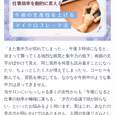
「また集中力が切れてしまった…」午後 3 時頃になると、
決まって襲ってくる強烈な眠気と集中力の低下。画面の文
字がぼやけて見え、同じ箇所を何度も読み返すことになっ
たり、ちょっとしたミスが増えてしまったり。コーヒーを
飲んでも、背筋を伸ばしても、なかなか午前中のような集
中力は戻ってきません。
当サロンにいらっしゃる多くの女性からも「午後になると
仕事の効率が極端に落ちる」「夕方の会議で頭が回らな
い」といったお悩みをよく伺います。実はこれ、あなたの
意志力が弱いわけではありません。人間の生体リズムとし