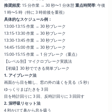
推奨頻度
: 15 分作業 → 30 秒〜1 分休憩
重点時間帯
: 午後
1 時〜5 時（特に 3 時前後を重視）
具体的なスケジュール例：
13:00-13:15 作業 → 30 秒ブレーク
13:15-13:30 作業 → 30 秒ブレーク
13:30-13:45 作業 → 30 秒ブレーク
14:45-15:00 作業 → 30 秒ブレーク
15:00-15:15 作業 → 1 分ブレーク（重点）
【レベル別】マイクロブレーク実践法
【初級】30 秒でできる簡単ブレーク
1. アイブレーク法
画面から目を離し、窓の外の遠くを見る（5 秒）
ゆっくりまばたきを 3 回
目を時計回りに 3 回、反時計回りに 3 回回す
2. 深呼吸リセット法
4 秒かけて鼻から息を吸う