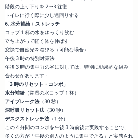
階段の上り下りを 2〜3 往復
トイレに行く際に少し遠回りする
6. 水分補給＋ストレッチ
コップ 1 杯の水をゆっくり飲む
立ち上がって軽く体を伸ばす
窓際で自然光を浴びる（可能な場合）
午後 3 時の特別対策法
午後 3 時の集中力の谷に対しては、特別に効果的な組み
合わせがあります：
「3 時のリセット・コンボ」
水分補給
（常温の水コップ 1 杯）
アイブレーク法
（30 秒）
深呼吸リセット法
（30 秒）
デスクストレッチ法
（1 分）
この 4 分間のコンボを午後 3 時前後に実践することで、
多くの方が「午後の別人のように集中できる」と実感され