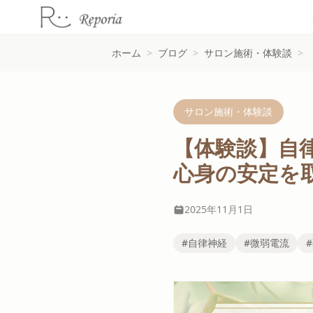
ホーム
>
ブログ
>
サロン施術・体験談
>
サロン施術・体験談
【体験談】自
心身の安定を
2025年11月1日
#自律神経
#微弱電流