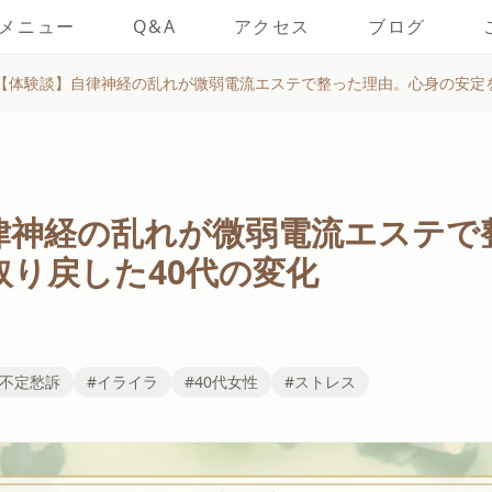
メニュー
Q&A
アクセス
ブログ
【体験談】自律神経の乱れが微弱電流エステで整った理由。心身の安定を
律神経の乱れが微弱電流エステで
取り戻した40代の変化
#不定愁訴
#イライラ
#40代女性
#ストレス