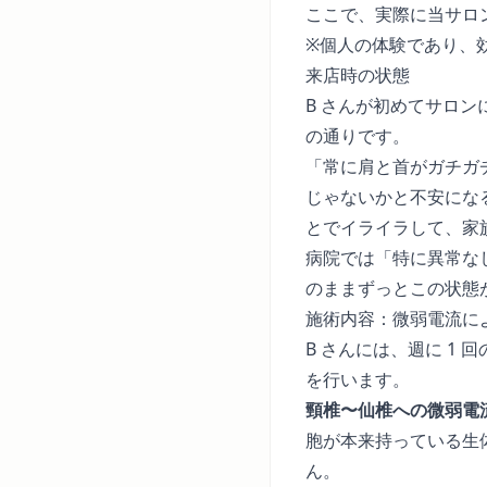
ここで、実際に当サロ
※個人の体験であり、
来店時の状態
B さんが初めてサロン
の通りです。
「常に肩と首がガチガ
じゃないかと不安にな
とでイライラして、家
病院では「特に異常な
のままずっとこの状態
施術内容：微弱電流に
B さんには、週に 1
を行います。
頸椎〜仙椎への微弱電
胞が本来持っている生
ん。