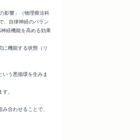
への影響
」（物理療法科
とで、自律神経のバラン
感神経機能を高める効果
切に機能する状態（リ
という悪循環を生みま
ます。
組み合わせることで、