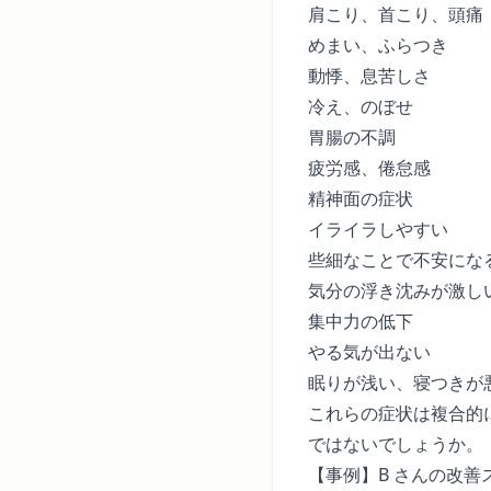
肩こり、首こり、頭痛
めまい、ふらつき
動悸、息苦しさ
冷え、のぼせ
胃腸の不調
疲労感、倦怠感
精神面の症状
イライラしやすい
些細なことで不安にな
気分の浮き沈みが激し
集中力の低下
やる気が出ない
眠りが浅い、寝つきが
これらの症状は複合的
ではないでしょうか。
【事例】B さんの改善