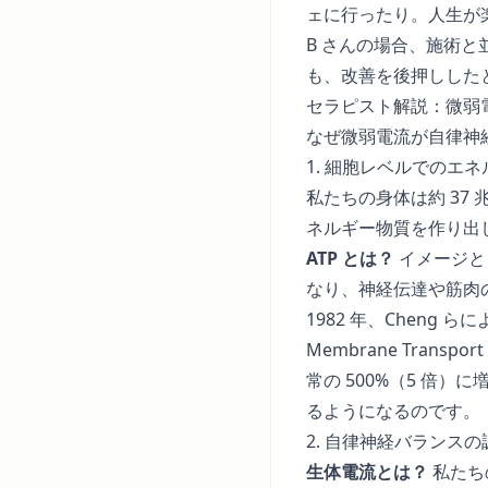
ェに行ったり。人生が
B さんの場合、施術
も、改善を後押しした
セラピスト解説：微弱
なぜ微弱電流が自律神
1. 細胞レベルでのエ
私たちの身体は約 37
ネルギー物質を作り出
ATP とは？
イメージと
なり、神経伝達や筋肉
1982 年、Cheng ら
Membrane Transport i
常の 500%（5 倍
るようになるのです。
2. 自律神経バランスの
生体電流とは？
私たち