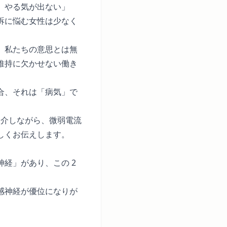
、やる気が出ない」
訴に悩む女性は少なく
、私たちの意思とは無
維持に欠かせない働き
合、それは「病気」で
紹介しながら、微弱電流
しくお伝えします。
経」があり、この 2
感神経が優位になりが