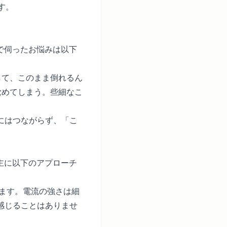
す。
グで伺ったお悩みは以下
して、このまま倒れるん
覚めてしまう。些細なこ
にはつながらず、「こ
は主に以下のアプローチ
ます。電流の強さは細
感じることはありませ