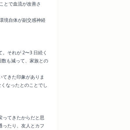
ことで血流が改善さ
環境自体が副交感神経
。
それが 2〜3 日続く
回数も減って、家族との
いてきた印象がありま
じなくなったとのことでし
戻ってきたからだと思
通ったり、友人とカフ