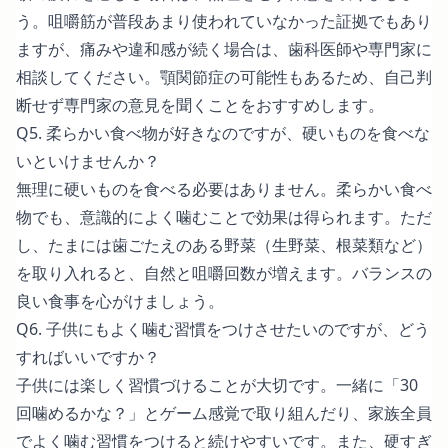
う。咀嚼筋が普段あまり使われていなかった証拠でもあり
ますが、痛みや違和感が続く場合は、歯科医師や専門家に
相談してください。顎関節症の可能性もあるため、自己判
断せず専門家の意見を聞くことをおすすめします。
Q5. 柔らかい食べ物が好きなのですが、硬いものを食べな
いといけませんか？
無理に硬いものを食べる必要はありません。柔らかい食べ
物でも、意識的によく噛むことで効果は得られます。ただ
し、たまには歯ごたえのある野菜（生野菜、根菜類など）
を取り入れると、自然と咀嚼回数が増えます。バランスの
良い食事を心がけましょう。
Q6. 子供にもよく噛む習慣をつけさせたいのですが、どう
すればいいですか？
子供には楽しく習慣づけることが大切です。一緒に「30
回噛めるかな？」とゲーム感覚で取り組んだり、家族全員
でよく噛む習慣をつけると続けやすいです。また、硬すぎ