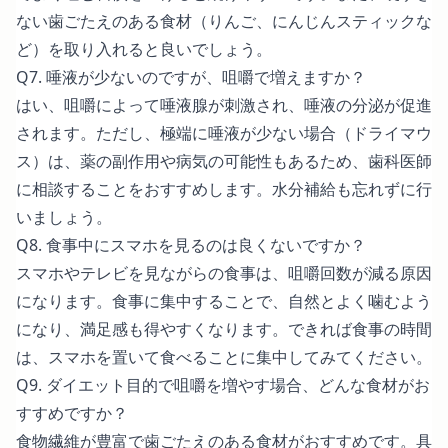
ない歯ごたえのある食材（りんご、にんじんスティックな
ど）を取り入れると良いでしょう。
Q7. 唾液が少ないのですが、咀嚼で増えますか？
はい、咀嚼によって唾液腺が刺激され、唾液の分泌が促進
されます。ただし、極端に唾液が少ない場合（ドライマウ
ス）は、薬の副作用や病気の可能性もあるため、歯科医師
に相談することをおすすめします。水分補給も忘れずに行
いましょう。
Q8. 食事中にスマホを見るのは良くないですか？
スマホやテレビを見ながらの食事は、咀嚼回数が減る原因
になります。食事に集中することで、自然とよく噛むよう
になり、満足感も得やすくなります。できれば食事の時間
は、スマホを置いて食べることに集中してみてください。
Q9. ダイエット目的で咀嚼を増やす場合、どんな食材がお
すすめですか？
食物繊維が豊富で歯ごたえのある食材がおすすめです。具