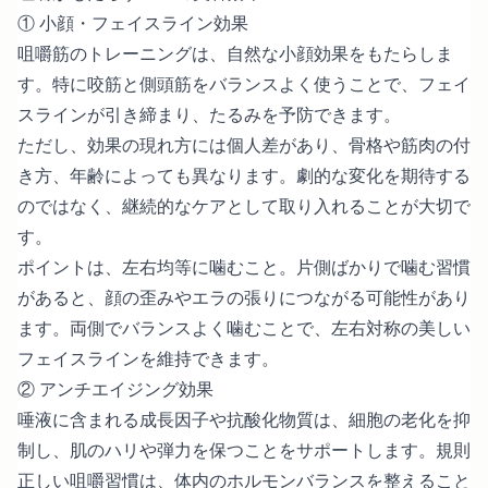
① 小顔・フェイスライン効果
咀嚼筋のトレーニングは、自然な小顔効果をもたらしま
す。特に咬筋と側頭筋をバランスよく使うことで、フェイ
スラインが引き締まり、たるみを予防できます。
ただし、効果の現れ方には個人差があり、骨格や筋肉の付
き方、年齢によっても異なります。劇的な変化を期待する
のではなく、継続的なケアとして取り入れることが大切で
す。
ポイントは、左右均等に噛むこと。片側ばかりで噛む習慣
があると、顔の歪みやエラの張りにつながる可能性があり
ます。両側でバランスよく噛むことで、左右対称の美しい
フェイスラインを維持できます。
② アンチエイジング効果
唾液に含まれる成長因子や抗酸化物質は、細胞の老化を抑
制し、肌のハリや弾力を保つことをサポートします。規則
正しい咀嚼習慣は、体内のホルモンバランスを整えること