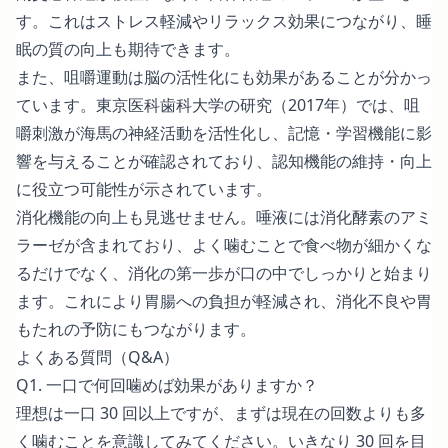
す。これはストレス軽減やリラックス効果につながり、睡
眠の質の向上も期待できます。
また、咀嚼運動は脳の活性化にも効果があることが分かっ
ています。東京医科歯科大学の研究（2017年）では、咀
嚼刺激が海馬の神経活動を活性化し、記憶・学習機能に影
響を与えることが確認されており、認知機能の維持・向上
に役立つ可能性が示されています。
消化機能の向上も見逃せません。唾液には消化酵素のアミ
ラーゼが含まれており、よく噛むことで食べ物が細かくな
るだけでなく、消化の第一歩が口の中でしっかりと始まり
ます。これにより胃腸への負担が軽減され、消化不良や胃
もたれの予防にもつながります。
よくある質問（Q&A）
Q1. 一口で何回噛めば効果がありますか？
理想は一口 30 回以上ですが、まずは現在の回数よりも多
く噛むことを意識してみてください。いきなり 30 回を目