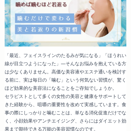
「最近、フェイスラインのたるみが気になる」「ほうれい
線が目立つようになった」—そんなお悩みを抱えている方
は少なくありません。高価な美容液やエステ通いを検討す
る前に、実は毎日の「噛む」という何気ない習慣が、驚く
ほど効果的な美容法になることをご存知でしょうか。
セラピストとして多くの女性の美容と健康をサポートして
きた経験から、咀嚼の重要性を改めて実感しています。食
事の際にしっかりと噛むことは、単なる消化促進だけでな
く、小顔効果やアンチエイジング、さらにはダイエット効
果まで期待できる万能の美容習慣なのです。