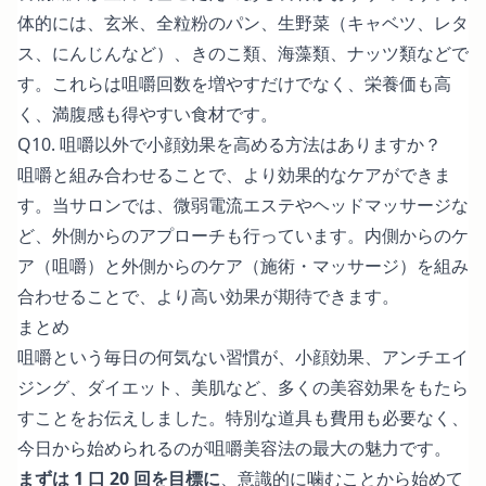
体的には、玄米、全粒粉のパン、生野菜（キャベツ、レタ
ス、にんじんなど）、きのこ類、海藻類、ナッツ類などで
す。これらは咀嚼回数を増やすだけでなく、栄養価も高
く、満腹感も得やすい食材です。
Q10. 咀嚼以外で小顔効果を高める方法はありますか？
咀嚼と組み合わせることで、より効果的なケアができま
す。当サロンでは、微弱電流エステやヘッドマッサージな
ど、外側からのアプローチも行っています。内側からのケ
ア（咀嚼）と外側からのケア（施術・マッサージ）を組み
合わせることで、より高い効果が期待できます。
まとめ
咀嚼という毎日の何気ない習慣が、小顔効果、アンチエイ
ジング、ダイエット、美肌など、多くの美容効果をもたら
すことをお伝えしました。特別な道具も費用も必要なく、
今日から始められるのが咀嚼美容法の最大の魅力です。
まずは 1 口 20 回を目標に
、意識的に噛むことから始めて