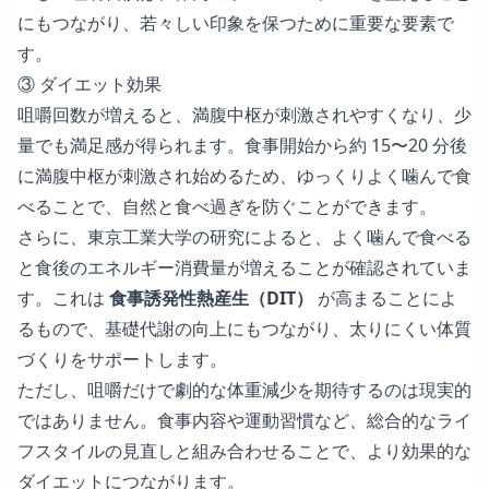
にもつながり、若々しい印象を保つために重要な要素で
す。
③ ダイエット効果
咀嚼回数が増えると、満腹中枢が刺激されやすくなり、少
量でも満足感が得られます。食事開始から約 15〜20 分後
に満腹中枢が刺激され始めるため、ゆっくりよく噛んで食
べることで、自然と食べ過ぎを防ぐことができます。
さらに、東京工業大学の研究によると、よく噛んで食べる
と食後のエネルギー消費量が増えることが確認されていま
す。これは
食事誘発性熱産生（DIT）
が高まることによ
るもので、基礎代謝の向上にもつながり、太りにくい体質
づくりをサポートします。
ただし、咀嚼だけで劇的な体重減少を期待するのは現実的
ではありません。食事内容や運動習慣など、総合的なライ
フスタイルの見直しと組み合わせることで、より効果的な
ダイエットにつながります。