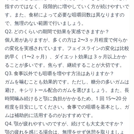
指すのではなく、段階的に増やしていく方が続けやすいで
す。また、食材によって必要な咀嚼回数は異なりますの
で、無理のない範囲で行いましょう。
Q2. どのくらいの期間で効果を実感できますか？
個人差がありますが、多くの方は 2〜3 ヶ月程度で何らか
の変化を実感されています。フェイスラインの変化は比較
的早く（1〜2 ヶ月）、ダイエット効果は 3 ヶ月以上かか
ることが多いです。焦らず、継続することが大切です。
Q3. 食事以外でも咀嚼を増やす方法はありますか？
ガムを噛むことも効果的です。ただし、糖分の多いガムは
避け、キシリトール配合のガムを選びましょう。また、長
時間噛み続けると顎に負担がかかるため、1 回 15〜20 分
程度を目安にしてください。食事での咀嚼を基本とし、ガ
ムは補助的に活用するのがおすすめです。
Q4. 顎が疲れやすいのですが、続けても大丈夫ですか？
顎の疲れを感じる場合は、無理をせず休憩を取りましょ