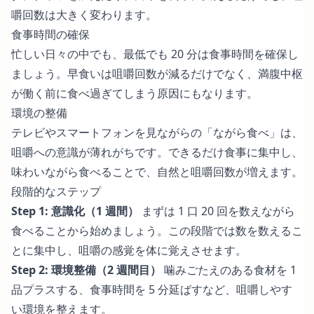
嚼回数は大きく変わります。
食事時間の確保
忙しい日々の中でも、最低でも 20 分は食事時間を確保し
ましょう。早食いは咀嚼回数が減るだけでなく、満腹中枢
が働く前に食べ過ぎてしまう原因にもなります。
環境の整備
テレビやスマートフォンを見ながらの「ながら食べ」は、
咀嚼への意識が薄れがちです。できるだけ食事に集中し、
味わいながら食べることで、自然と咀嚼回数が増えます。
段階的なステップ
Step 1: 意識化（1 週間）
まずは 1 口 20 回を数えながら
食べることから始めましょう。この段階では数を数えるこ
とに集中し、咀嚼の感覚を体に覚えさせます。
Step 2: 環境整備（2 週間目）
噛みごたえのある食材を 1
品プラスする、食事時間を 5 分延ばすなど、咀嚼しやす
い環境を整えます。