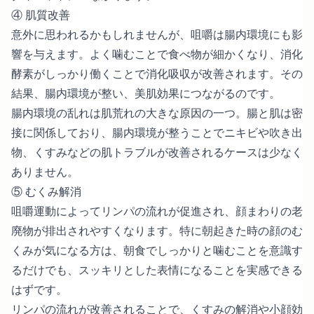
④ 肌質改善
意外に思われるかもしれませんが、咀嚼は腸内環境にも影
響を与えます。よく噛むことで食べ物が細かくなり、消化
酵素がしっかり働くことで消化吸収が改善されます。その
結果、腸内環境が整い、美肌効果につながるのです。
腸内環境の乱れは肌荒れの大きな原因の一つ。腸と肌は密
接に関係しており、腸内環境が整うことでニキビや吹き出
物、くすみなどの肌トラブルが改善されるケースは少なく
ありません。
⑤ むくみ解消
咀嚼運動によってリンパの流れが促進され、顔まわりの老
廃物が排出されやすくなります。特に朝起きた時の顔のむ
くみが気になる方は、朝食でしっかりと噛むことを意識す
るだけでも、スッキリとした表情になることを実感できる
はずです。
リンパの流れが改善されることで、くすみの解消や小顔効