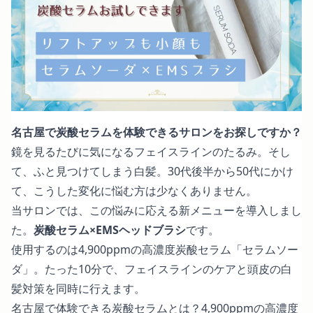
名古屋で炭酸セラムを体験できるサロンをお探しですか？
鏡を見るたびに気になるフェイスラインのたるみ。そし
て、ふと見つけてしまう白髪。30代後半から50代にかけ
て、こうした変化に悩む方は少なくありません。
当サロンでは、この悩みに応える新メニューを導入しまし
た。
炭酸セラム×EMSヘッドブラシ
です。
使用するのは4,900ppmの高濃度炭酸セラム「セラムソー
ダ」。たった10分で、フェイスラインのケアと頭皮の白
髪対策を同時に行えます。
名古屋で体験できる炭酸セラムとは？4,900ppmの高濃度