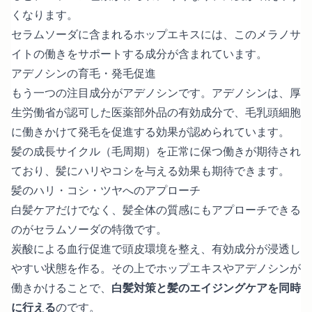
くなります。
セラムソーダに含まれるホップエキスには、このメラノサ
イトの働きをサポートする成分が含まれています。
アデノシンの育毛・発毛促進
もう一つの注目成分がアデノシンです。アデノシンは、厚
生労働省が認可した医薬部外品の有効成分で、毛乳頭細胞
に働きかけて発毛を促進する効果が認められています。
髪の成長サイクル（毛周期）を正常に保つ働きが期待され
ており、髪にハリやコシを与える効果も期待できます。
髪のハリ・コシ・ツヤへのアプローチ
白髪ケアだけでなく、髪全体の質感にもアプローチできる
のがセラムソーダの特徴です。
炭酸による血行促進で頭皮環境を整え、有効成分が浸透し
やすい状態を作る。その上でホップエキスやアデノシンが
働きかけることで、
白髪対策と髪のエイジングケアを同時
に行える
のです。