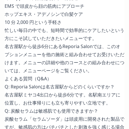
EMS で頭皮から顔の筋肉にアプローチ
ホップエキス・アデノシンで白髪ケア
10 分 2,000 円という手軽さ
忙しい毎日の中でも、短時間で効率的にケアしたいという
方にこそ試していただきたいメニューです。
名古屋駅から徒歩6分にあるReporia Salonでは、このオ
プションメニューを他の施術と組み合わせてお受けいただ
けます。メニューの詳細や他のコースとの組み合わせにつ
いては、
メニューページ
をご覧ください。
よくある質問（Q&A）
Q: Reporia Salonは名古屋駅からどのくらいですか？
名古屋駅ミヤコ4出口から徒歩6分です。名駅南エリアに
位置し、お仕事帰りにも立ち寄りやすい立地です。
Q: 炭酸セラムは敏感肌でも使用できますか？
炭酸セラム「セラムソーダ」は頭皮用に開発された製品で
すが、敏感肌の方はパチパチとした刺激を強く感じる場合