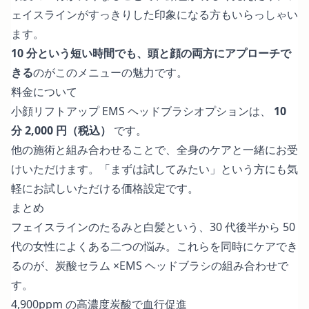
ェイスラインがすっきりした印象になる方もいらっしゃい
ます。
10 分という短い時間でも、頭と顔の両方にアプローチで
きる
のがこのメニューの魅力です。
料金について
小顔リフトアップ EMS ヘッドブラシオプションは、
10
分 2,000 円（税込）
です。
他の施術と組み合わせることで、全身のケアと一緒にお受
けいただけます。「まずは試してみたい」という方にも気
軽にお試しいただける価格設定です。
まとめ
フェイスラインのたるみと白髪という、30 代後半から 50
代の女性によくある二つの悩み。これらを同時にケアでき
るのが、炭酸セラム ×EMS ヘッドブラシの組み合わせで
す。
4,900ppm の高濃度炭酸で血行促進