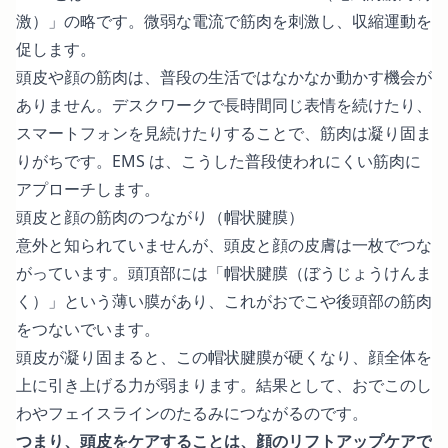
激）」の略です。微弱な電流で筋肉を刺激し、収縮運動を
促します。
頭皮や顔の筋肉は、普段の生活ではなかなか動かす機会が
ありません。デスクワークで長時間同じ表情を続けたり、
スマートフォンを見続けたりすることで、筋肉は凝り固ま
りがちです。EMS は、こうした普段使われにくい筋肉に
アプローチします。
頭皮と顔の筋肉のつながり（帽状腱膜）
意外と知られていませんが、頭皮と顔の皮膚は一枚でつな
がっています。頭頂部には「帽状腱膜（ぼうじょうけんま
く）」という薄い膜があり、これがおでこや後頭部の筋肉
をつないでいます。
頭皮が凝り固まると、この帽状腱膜が硬くなり、顔全体を
上に引き上げる力が弱まります。結果として、おでこのし
わやフェイスラインのたるみにつながるのです。
つまり、頭皮をケアすることは、顔のリフトアップケアで