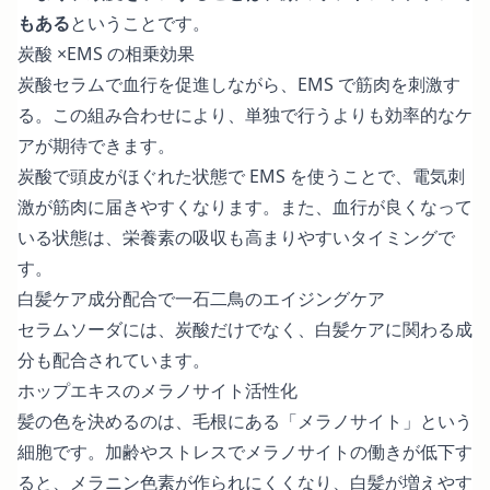
もある
ということです。
炭酸 ×EMS の相乗効果
炭酸セラムで血行を促進しながら、EMS で筋肉を刺激す
る。この組み合わせにより、単独で行うよりも効率的なケ
アが期待できます。
炭酸で頭皮がほぐれた状態で EMS を使うことで、電気刺
激が筋肉に届きやすくなります。また、血行が良くなって
いる状態は、栄養素の吸収も高まりやすいタイミングで
す。
白髪ケア成分配合で一石二鳥のエイジングケア
セラムソーダには、炭酸だけでなく、白髪ケアに関わる成
分も配合されています。
ホップエキスのメラノサイト活性化
髪の色を決めるのは、毛根にある「メラノサイト」という
細胞です。加齢やストレスでメラノサイトの働きが低下す
ると、メラニン色素が作られにくくなり、白髪が増えやす