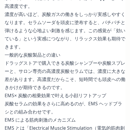
高濃度です。
濃度が高いほど、炭酸ガスの働きをしっかり実感しやすく
なります。セラムソーダを頭皮に塗布すると、パチパチと
弾けるような心地よい刺激を感じます。この感覚が「効い
ている」という実感につながり、リラックス効果も期待で
きます。
一般的な炭酸製品との違い
ドラッグストアで購入できる炭酸シャンプーや炭酸スプレ
ーと、サロン専売の高濃度炭酸セラムでは、濃度に大きな
差があります。高濃度だからこそ、短時間でも頭皮への働
きかけが期待できるのです。
EMS× 炭酸の相乗効果で叶える小顔リフトアップ
炭酸セラムの効果をさらに高めるのが、EMS ヘッドブラ
シとの組み合わせです。
EMS による筋肉刺激のメカニズム
EMS とは「Electrical Muscle Stimulation（電気的筋肉刺