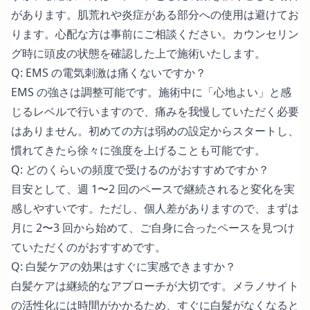
があります。肌荒れや炎症がある部分への使用は避けてお
ります。心配な方は事前にご相談ください。カウンセリン
グ時に頭皮の状態を確認した上で施術いたします。
Q: EMS の電気刺激は痛くないですか？
EMS の強さは調整可能です。施術中に「心地よい」と感
じるレベルで行いますので、痛みを我慢していただく必要
はありません。初めての方は弱めの設定からスタートし、
慣れてきたら徐々に強度を上げることも可能です。
Q: どのくらいの頻度で受けるのがおすすめですか？
目安として、週 1〜2 回のペースで継続されると変化を実
感しやすいです。ただし、個人差がありますので、まずは
月に 2〜3 回から始めて、ご自身に合ったペースを見つけ
ていただくのがおすすめです。
Q: 白髪ケアの効果はすぐに実感できますか？
白髪ケアは継続的なアプローチが大切です。メラノサイト
の活性化には時間がかかるため、すぐに白髪がなくなると