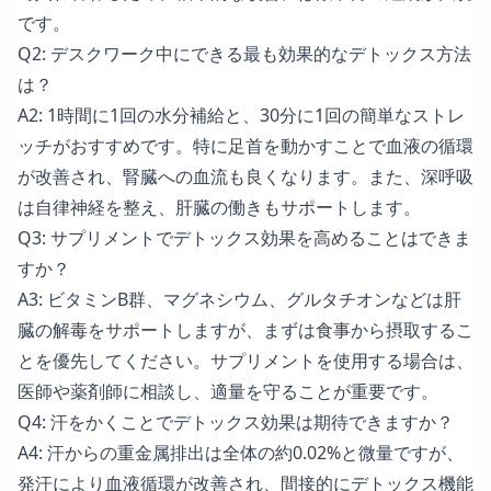
です。
Q2: デスクワーク中にできる最も効果的なデトックス方法
は？
A2: 1時間に1回の水分補給と、30分に1回の簡単なストレ
ッチがおすすめです。特に足首を動かすことで血液の循環
が改善され、腎臓への血流も良くなります。また、深呼吸
は自律神経を整え、肝臓の働きもサポートします。
Q3: サプリメントでデトックス効果を高めることはできま
すか？
A3: ビタミンB群、マグネシウム、グルタチオンなどは肝
臓の解毒をサポートしますが、まずは食事から摂取するこ
とを優先してください。サプリメントを使用する場合は、
医師や薬剤師に相談し、適量を守ることが重要です。
Q4: 汗をかくことでデトックス効果は期待できますか？
A4: 汗からの重金属排出は全体の約0.02%と微量ですが、
発汗により血液循環が改善され、間接的にデトックス機能