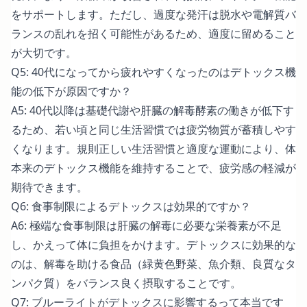
をサポートします。ただし、過度な発汗は脱水や電解質バ
ランスの乱れを招く可能性があるため、適度に留めること
が大切です。
Q5: 40代になってから疲れやすくなったのはデトックス機
能の低下が原因ですか？
A5: 40代以降は基礎代謝や肝臓の解毒酵素の働きが低下す
るため、若い頃と同じ生活習慣では疲労物質が蓄積しやす
くなります。規則正しい生活習慣と適度な運動により、体
本来のデトックス機能を維持することで、疲労感の軽減が
期待できます。
Q6: 食事制限によるデトックスは効果的ですか？
A6: 極端な食事制限は肝臓の解毒に必要な栄養素が不足
し、かえって体に負担をかけます。デトックスに効果的な
のは、解毒を助ける食品（緑黄色野菜、魚介類、良質なタ
ンパク質）をバランス良く摂取することです。
Q7: ブルーライトがデトックスに影響するって本当です