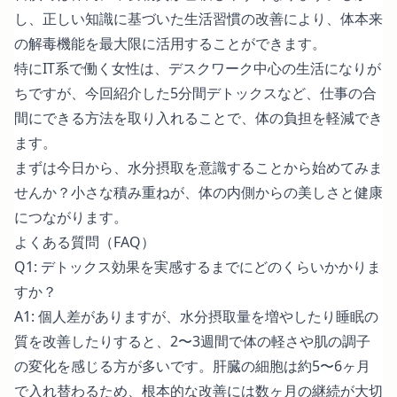
し、正しい知識に基づいた生活習慣の改善により、体本来
の解毒機能を最大限に活用することができます。
特にIT系で働く女性は、デスクワーク中心の生活になりが
ちですが、今回紹介した5分間デトックスなど、仕事の合
間にできる方法を取り入れることで、体の負担を軽減でき
ます。
まずは今日から、水分摂取を意識することから始めてみま
せんか？小さな積み重ねが、体の内側からの美しさと健康
につながります。
よくある質問（FAQ）
Q1: デトックス効果を実感するまでにどのくらいかかりま
すか？
A1: 個人差がありますが、水分摂取量を増やしたり睡眠の
質を改善したりすると、2〜3週間で体の軽さや肌の調子
の変化を感じる方が多いです。肝臓の細胞は約5〜6ヶ月
で入れ替わるため、根本的な改善には数ヶ月の継続が大切