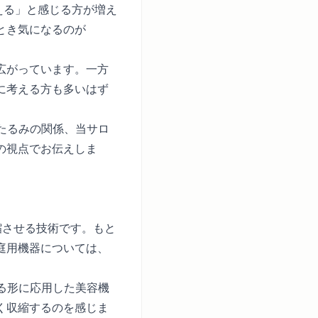
える」と感じる方が増え
とき気になるのが
広がっています。一方
に考える方も多いはず
たるみの関係、当サロ
の視点でお伝えしま
肉を収縮させる技術です。もと
庭用機器については、
る形に応用した美容機
く収縮するのを感じま