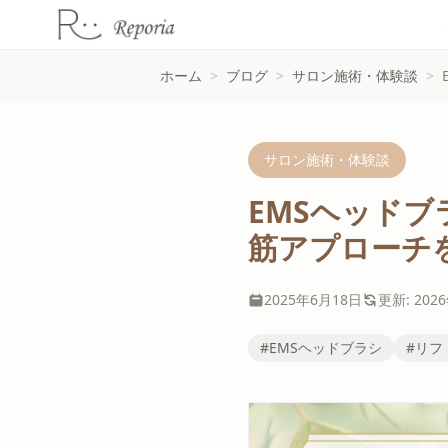
ホーム
>
ブログ
>
サロン施術・体験談
>
サロン施術・体験談
EMSヘッド
筋アプローチ
2025年6月18日
更新: 202
#EMSヘッドブラシ
#リフ