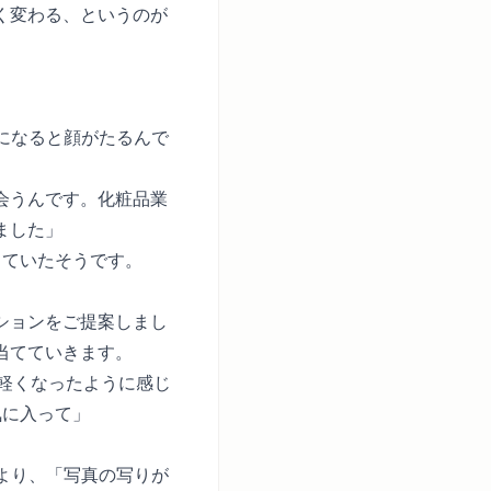
く変わる、というのが
になると顔がたるんで
会うんです。化粧品業
ました」
っていたそうです。
ションをご提案しまし
当てていきます。
が軽くなったように感じ
気に入って」
より、「写真の写りが