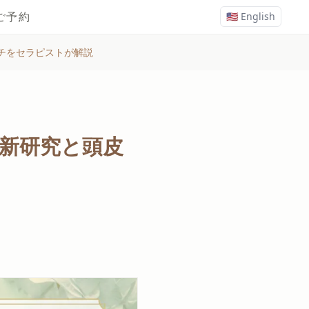
ご予約
🇺🇸 English
チをセラピストが解説
最新研究と頭皮