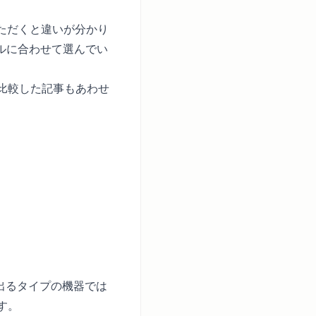
ただくと違いが分かり
ルに合わせて選んでい
比較した記事
もあわせ
が出るタイプの機器では
す。