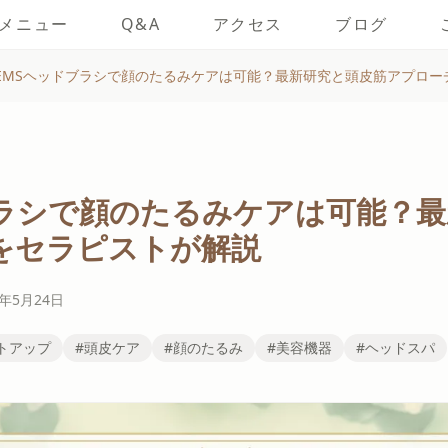
メニュー
Q&A
アクセス
ブログ
EMSヘッドブラシで顔のたるみケアは可能？最新研究と頭皮筋アプロー
ブラシで顔のたるみケアは可能？
をセラピストが解説
6年5月24日
トアップ
#頭皮ケア
#顔のたるみ
#美容機器
#ヘッドスパ