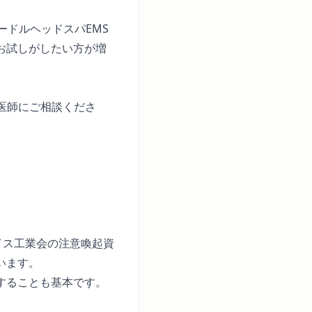
ニードルヘッドスパEMS
お試しがしたい方が増
医師にご相談くださ
イス工業会の注意喚起資
います。
することも基本です。