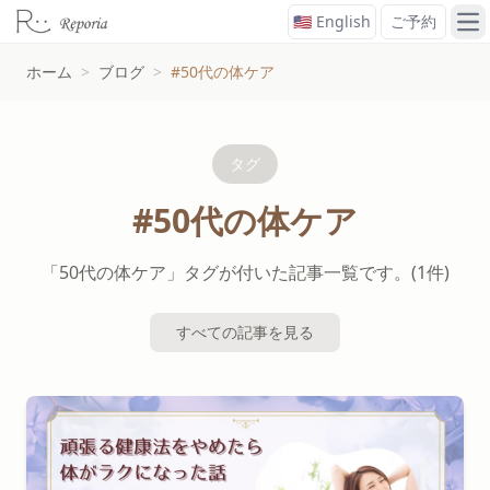
🇺🇸 English
ご予約
メ
ホーム
>
ブログ
>
#50代の体ケア
タグ
#50代の体ケア
「50代の体ケア」タグが付いた記事一覧です。(1件)
すべての記事を見る
#50代の体ケアタグの記事一覧