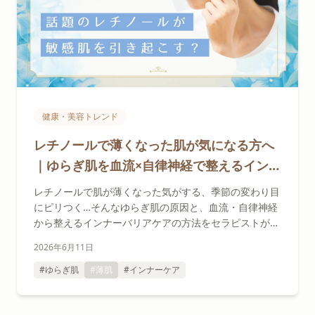
健康・美容トレンド
レチノールで薄くなった肌が気になる方へ
｜ゆらぎ肌を血流×自律神経で整えるインナ
ーバリアケア
レチノールで肌が薄くなった気がする、季節の変わり目
にピリつく…そんなゆらぎ肌の原因と、血流・自律神経
から整えるインナーバリアケアの方法をセラピストが解
説します。
2026年6月11日
#ゆらぎ肌
#薄肌
#インナーケア