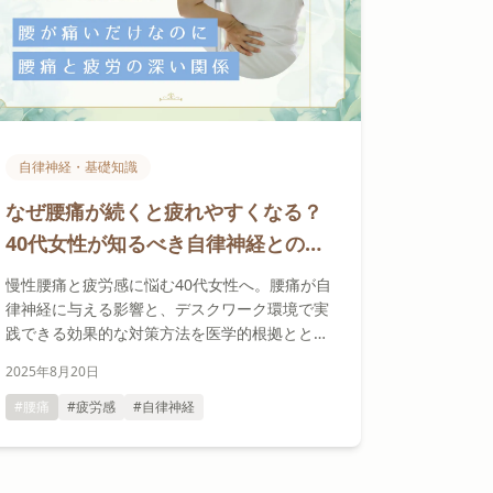
自律神経・基礎知識
なぜ腰痛が続くと疲れやすくなる？
40代女性が知るべき自律神経との深
い関係
慢性腰痛と疲労感に悩む40代女性へ。腰痛が自
律神経に与える影響と、デスクワーク環境で実
践できる効果的な対策方法を医学的根拠ととも
に詳しく解説します。
2025年8月20日
#腰痛
#疲労感
#自律神経