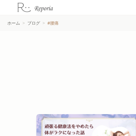
ホーム
>
ブログ
>
#腰痛
#腰痛タグの記事一覧