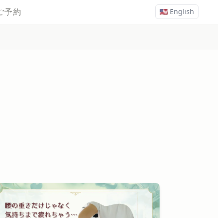
ご予約
🇺🇸 English