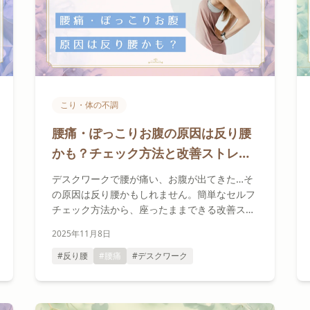
こり・体の不調
腰痛・ぽっこりお腹の原因は反り腰
かも？チェック方法と改善ストレッ
チ
デスクワークで腰が痛い、お腹が出てきた…そ
の原因は反り腰かもしれません。簡単なセルフ
チェック方法から、座ったままできる改善スト
レッチまで、セラピストが分かりやすく解説し
2025年11月8日
ます。
#反り腰
#腰痛
#デスクワーク