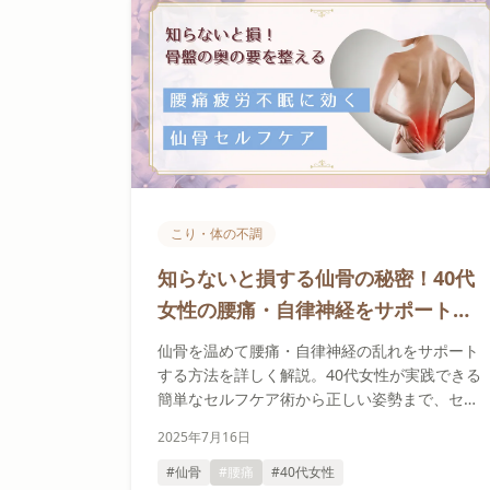
こり・体の不調
知らないと損する仙骨の秘密！40代
女性の腰痛・自律神経をサポートす
るセルフケア術
仙骨を温めて腰痛・自律神経の乱れをサポート
する方法を詳しく解説。40代女性が実践できる
簡単なセルフケア術から正しい姿勢まで、セラ
ピストが教える体感的なアプローチをご紹介し
2025年7月16日
ます。
#仙骨
#腰痛
#40代女性