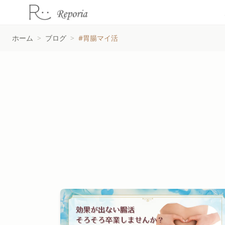
ホーム
>
ブログ
>
#胃腸マイ活
#胃腸マイ活タグの記事一覧