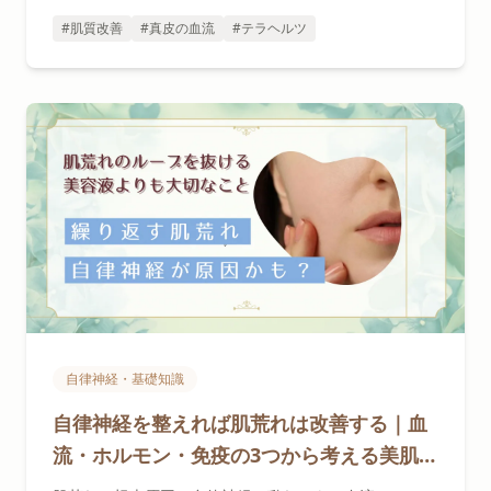
す。
#肌質改善
#真皮の血流
#テラヘルツ
自律神経・基礎知識
自律神経を整えれば肌荒れは改善する｜血
流・ホルモン・免疫の3つから考える美肌ケ
ア