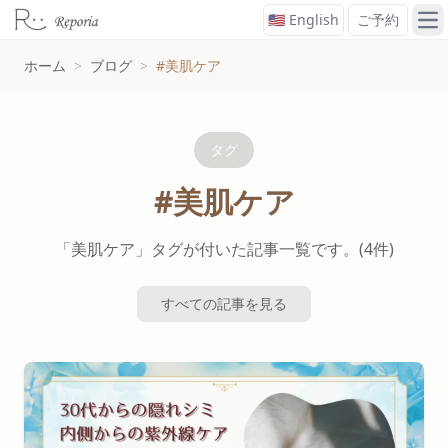
🇺🇸 English
ご予約
メ
ホーム
>
ブログ
>
#美肌ケア
タグ
#美肌ケア
「美肌ケア」タグが付いた記事一覧です。(4件)
すべての記事を見る
#美肌ケアタグの記事一覧