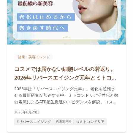
健康・美容トレンド
コスメでは届かない細胞レベルの若返り。
2026年リバースエイジング元年とミトコン
ドリア×微弱電流の最前線
2026年は「リバースエイジング元年」。老化を逆転さ
せる最新研究が加速する中、ミトコンドリア活性化と微
弱電流によるATP産生促進のエビデンスを解説。コスメ
では届かない細胞レベルの若返りと、日常で実践できる
2026年6月28日
セルフケアもご紹介します。
#リバースエイジング
#細胞再生
#ミトコンドリア