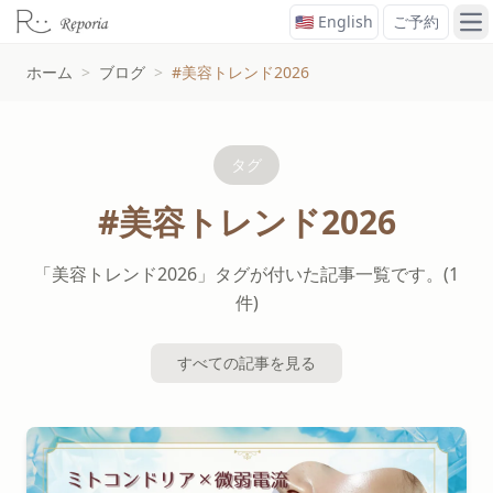
🇺🇸 English
ご予約
メ
ホーム
>
ブログ
>
#美容トレンド2026
タグ
#美容トレンド2026
「美容トレンド2026」タグが付いた記事一覧です。(1
件)
すべての記事を見る
#美容トレンド2026タグの記事一覧