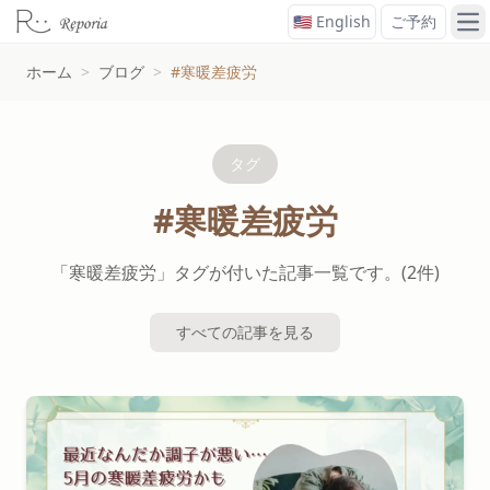
🇺🇸 English
ご予約
メ
ホーム
>
ブログ
>
#寒暖差疲労
タグ
#寒暖差疲労
「寒暖差疲労」タグが付いた記事一覧です。(2件)
すべての記事を見る
#寒暖差疲労タグの記事一覧