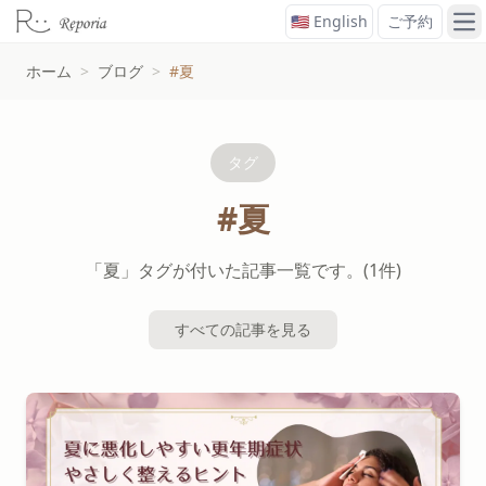
🇺🇸 English
ご予約
メ
ホーム
>
ブログ
>
#夏
タグ
#夏
「夏」タグが付いた記事一覧です。(1件)
すべての記事を見る
#夏タグの記事一覧