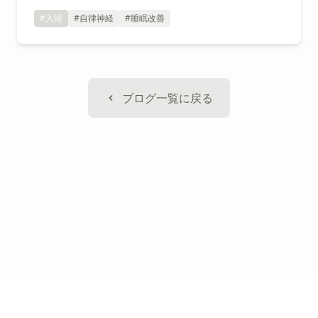
#入浴
#自律神経
#睡眠改善
ブログ一覧に戻る