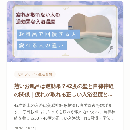
セルフケア・生活習慣
熱いお風呂は逆効果？42度の壁と自律神経
の関係｜疲れが取れる正しい入浴温度とNG
習慣
42度以上の入浴は交感神経を刺激し疲労回復を妨げま
す。毎日お風呂に入っても疲れが取れない方へ、自律神
経を整える38〜40度の正しい入浴法・NG習慣・季節別
の温度ガイドを科学的根拠とともに解説します。
2026年4月15日