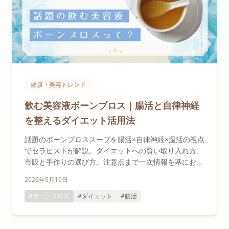
健康・美容トレンド
飲む美容液ボーンブロス｜腸活と自律神経
を整えるダイエット活用法
話題のボーンブロススープを腸活×自律神経×温活の視点
でセラピストが解説。ダイエットへの賢い取り入れ方、
市販と手作りの選び方、注意点まで一次情報を基にお伝
えします。
2026年5月19日
#ボーンブロス
#ダイエット
#腸活