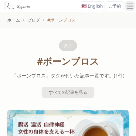
🇺🇸 English
ご予約
メ
ホーム
>
ブログ
>
#ボーンブロス
タグ
#ボーンブロス
「ボーンブロス」タグが付いた記事一覧です。(1件)
すべての記事を見る
#ボーンブロスタグの記事一覧