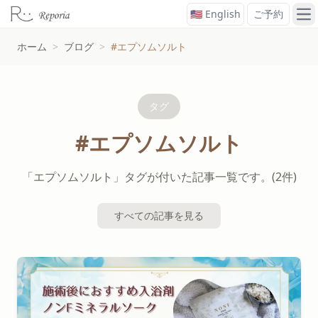
🇺🇸 English
ご予約
メ
ホーム
>
ブログ
>
#エプソムソルト
タグ
#エプソムソルト
「エプソムソルト」タグが付いた記事一覧です。(2件)
すべての記事を見る
#エプソムソルトタグの記事一覧