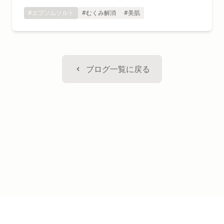
#エプソムソルト
#むくみ解消
#美肌
ブログ一覧に戻る