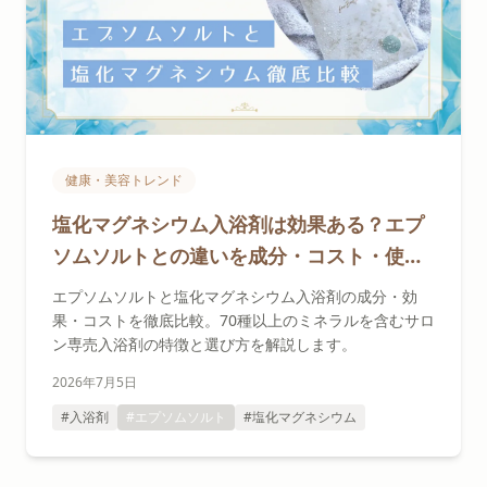
健康・美容トレンド
塩化マグネシウム入浴剤は効果ある？エプ
ソムソルトとの違いを成分・コスト・使い
方で徹底比較
エプソムソルトと塩化マグネシウム入浴剤の成分・効
果・コストを徹底比較。70種以上のミネラルを含むサロ
ン専売入浴剤の特徴と選び方を解説します。
2026年7月5日
#入浴剤
#エプソムソルト
#塩化マグネシウム