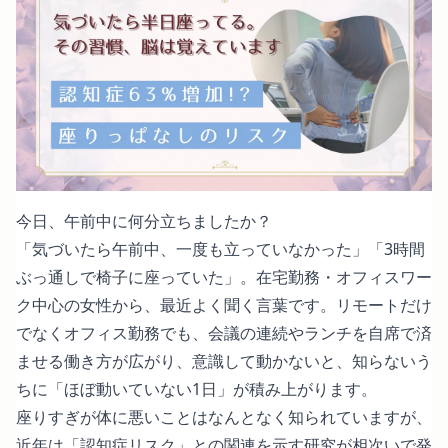
今日、午前中に何分立ちましたか？
「気づいたら午前中、一度も立っていなかった」「3時間
ぶっ通しで椅子に座っていた」。在宅勤務・オフィスワー
ク中心の女性から、最近よく聞く言葉です。リモートだけ
でなくオフィス勤務でも、会議の連続やランチを自席で済
ませる働き方が広がり、意識して動かないと、知らないう
ちに「ほぼ動いていない1日」が積み上がります。
座りすぎが体に悪いことはなんとなく知られていますが、
近年は「認知症リスク」との関連を示す研究が相次いで発