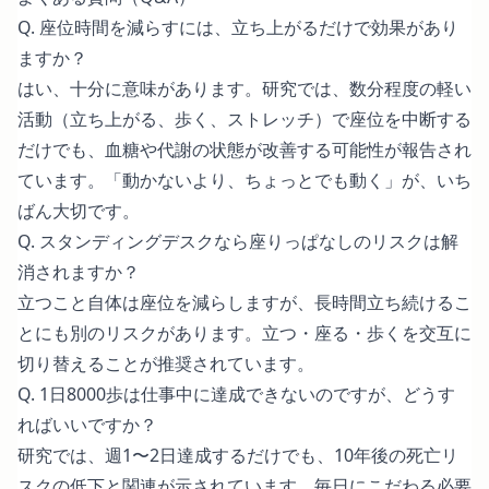
Q. 座位時間を減らすには、立ち上がるだけで効果があり
ますか？
はい、十分に意味があります。研究では、数分程度の軽い
活動（立ち上がる、歩く、ストレッチ）で座位を中断する
だけでも、血糖や代謝の状態が改善する可能性が報告され
ています。「動かないより、ちょっとでも動く」が、いち
ばん大切です。
Q. スタンディングデスクなら座りっぱなしのリスクは解
消されますか？
立つこと自体は座位を減らしますが、長時間立ち続けるこ
とにも別のリスクがあります。立つ・座る・歩くを交互に
切り替えることが推奨されています。
Q. 1日8000歩は仕事中に達成できないのですが、どうす
ればいいですか？
研究では、週1〜2日達成するだけでも、10年後の死亡リ
スクの低下と関連が示されています。毎日にこだわる必要