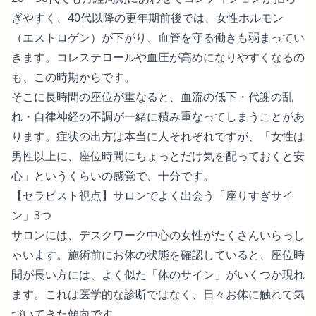
ぎやすく、40代以降の更年期前後では、女性ホルモン
（エストロゲン）が下がり、血管を守る働きも弱まってい
きます。コレステロールや血圧が高めになりやすくなるの
も、この時期からです。
そこに長時間の座位が重なると、血流の低下・代謝の乱
れ・自律神経の不調が一緒に積み重なってしまうことがあ
ります。症状の出方は本当に人それぞれですが、「女性は
男性以上に、座位時間にちょっとだけ気を配っておくと安
心」というくらいの感覚で、十分です。
【セラピスト視点】サロンでよく出会う「座りすぎサイ
ン」3つ
サロンには、デスクワーク中心の女性がたくさんいらっし
ゃいます。施術前にお体の状態を確認していると、座位時
間が長い方には、よく似た「体のサイン」がいくつか現れ
ます。これは医学的な診断ではなく、日々お体に触れて気
づいてきた傾向です。