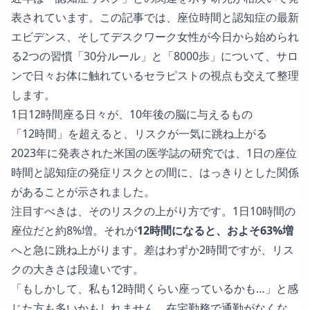
表されています。この記事では、座位時間と認知症の最新
エビデンス、そしてデスクワーク女性が今日から始められ
る2つの習慣「30分ルール」と「8000歩」について、サロ
ンで日々お体に触れているセラピストの視点も交えて整理
します。
1日12時間座る日々が、10年後の脳に与えるもの
「12時間」を超えると、リスクが一気に跳ね上がる
2023年に発表された米国の医学誌の研究
では、1日の座位
時間と認知症の発症リスクとの間に、はっきりとした関係
があることが示されました。
注目すべきは、そのリスクの上がり方です。1日10時間の
座位だと約8%増。それが
12時間になると、およそ63%増
へと急に跳ね上がります。差はわずか2時間ですが、リス
クの大きさは段違いです。
「もしかして、私も12時間くらい座っているかも…」と感
じた方も多いかもしれません。在宅勤務で通勤がなくな