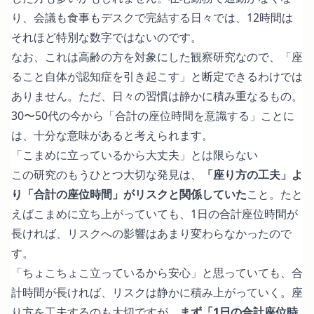
り、会議も食事もデスクで完結する日々では、12時間は
それほど特別な数字ではないのです。
なお、これは高齢の方を対象にした観察研究なので、「座
ること自体が認知症を引き起こす」と断定できるわけでは
ありません。ただ、日々の習慣は静かに積み重なるもの。
30〜50代の今から「合計の座位時間を意識する」ことに
は、十分な意味があると考えられます。
「こまめに立っているから大丈夫」とは限らない
この研究のもうひとつ大切な発見は、
「座り方の工夫」よ
り「合計の座位時間」がリスクと関係していた
こと。たと
えばこまめに立ち上がっていても、1日の合計座位時間が
長ければ、リスクへの影響はあまり変わらなかったので
す。
「ちょこちょこ立っているから安心」と思っていても、合
計時間が長ければ、リスクは静かに積み上がっていく。座
り方を工夫するのも大切ですが、
まず「1日の合計座位時