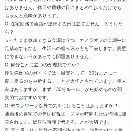
はありません。休日や通勤の日にまとめて歩くだけでも、
ちゃんと意味があります。
Q. 在宅勤務で会議が連続する日は立てません。どうした
ら？
立ったまま参加できる会議は立つ、カメラオフの会議中に
足踏みするなど、生活への組み込み方を工夫します。完璧
にできない日があっても問題ありません。
Q. 何分ごとに立つのが理想ですか？
厚生労働省のガイドでは、目安として「30分ごとに一
度、座るのを中断する」ことが大切とされています。個人
差はありますが、まず「30分ルール」から始めるのが現
実的でおすすめです。
Q. デスクワーク以外で気をつけることはありますか？
通勤後の自宅でのテレビ視聴・スマホ時間も座位時間に加
算されます。総座位時間で考えることが大切です。
Q. 既に肩こり・骨盤の不調がある場合、運動だけで改善