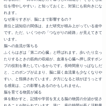
位を増やしやすい」と知っておくと、対策にも前向きにな
れます。
なぜ座りすぎが、脳にまで影響するの？
座位と認知症の関係は、まだ研究が積み上がっている途中
です。ただ、いくつかの「つながりの経路」が見えてきて
います。
脳への血流が落ちる
ふくらはぎは「第二の心臓」と呼ばれます。歩いたり立っ
たりするときの筋肉の収縮が、血液を心臓へ押し戻すポン
プの役割を果たしているからです。長時間座りっぱなしだ
と、このポンプが止まり、脳に届く血流量も少なくなりや
すい、と指摘されています。夕方になると頭がぼうっとす
る感覚は、この影響もあるのかもしれません。
脳を育てる物質が減る
体を動かすと、記憶や学習を支える脳の物質の分泌が促さ
れることが知られています。逆に、座位時間が長く活動量