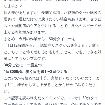
しますか？
個人差がありますが、長期間蓄積した姿勢のクセや筋膜の
硬さは、運動だけでは戻りにくい場合もあります。セラピ
ストや施術者のケアと併用することで、変化のスピードが
上がる可能性があります。
まとめ：今日の作業から、30分タイマーを
「1日12時間座ると、認知症リスクが63%増える」と聞く
と、ちょっと怖く感じるかもしれません。でも、できる対
策はとてもシンプルです。
30分ごとに、一度立つ
1日8000歩、歩く日を週1〜2日つくる
この2つから始めれば十分。完璧じゃなくていいので、ま
ず1回、椅子から立ち上がることから始めてみてくださ
い。
この記事を読み終えたタイミングで、スマホに30分タイ
マーをセットしてみる。それだけでも、今日のあなたの体