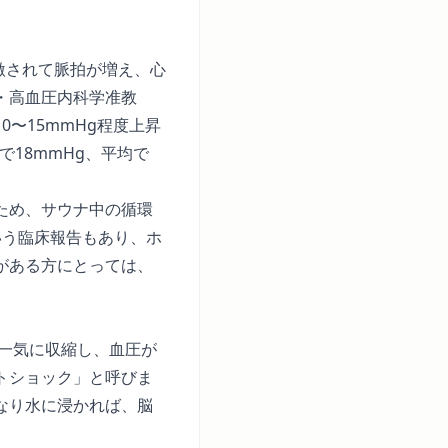
激されて脈拍が増え、心
・高血圧内科学准教
〜15mmHg程度上昇
で18mmHg、平均で
ため、サウナ中の循環
いう臨床報告もあり、ホ
がある方にとっては、
が一気に収縮し、血圧が
トショック」と呼びま
なり水に浸かれば、脳