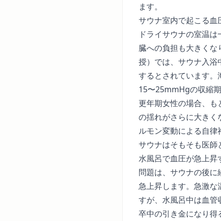
ます。
サウナ室内で起こる血
ドライサウナの室温は
臓への負担も大きくな
授）
では、サウナ入浴
するとされています。
15〜25mmHgの収
更年期女性の場合、も
の揺れがさらに大きく
ルモン変動による自律
サウナはそもそも医師
水風呂で血圧が急上昇
問題は、サウナの後に
急上昇します。急激な
すが、水風呂中は血管
卒中の引き金になり得