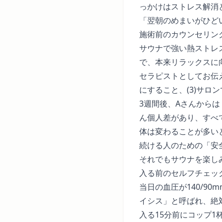
っかけはストレス解消
「翌朝のめまいがひど
施術前のカウンセリン
サウナで強い熱ストレ
で、本来リラックスに
セラピストとしてお伝え
にすること、(3)サ
3週間後、Aさんから
ん個人差があり、すべ
体は変わることが多い
続ける人のための「安
それでもサウナを楽し
入る前のセルフチェッ
当日の血圧が140/90
イシス」と呼ばれ、絶
入る15分前にコップ1