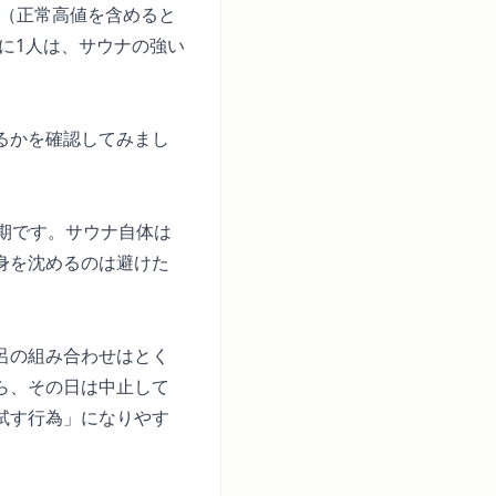
3%（正常高値を含めると
人に1人は、サウナの強い
るかを確認してみまし
期です。サウナ自体は
身を沈めるのは避けた
呂の組み合わせはとく
ら、その日は中止して
試す行為」になりやす