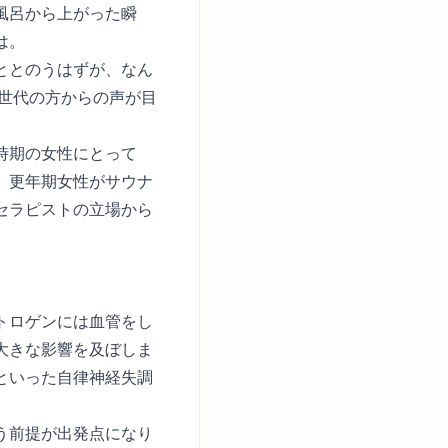
風呂から上がった瞬
は。
ととのうはずが、なん
期世代の方からの声が目
時期の女性にとって
、更年期女性がサウナ
セラピストの立場から
トロゲンには血管をし
大きな影響を及ぼしま
といった自律神経失調
う前提が出発点になり