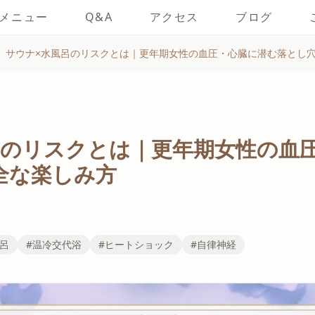
メニュー
Q&A
アクセス
ブログ
サウナ×水風呂のリスクとは｜更年期女性の血圧・心臓に潜む落とし
呂のリスクとは｜更年期女性の血
全な楽しみ方
風呂
#温冷交代浴
#ヒートショック
#自律神経