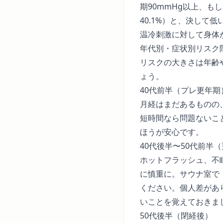
期90mmHg以上、も
40.1%）と、決して
温冷刺激に対して身体
年代別・症状別リスク
リスクの大きさは年齢
ょう。
40代前半（プレ更年期
月経はまだあるものの
短時間なら問題ないこ
ほうが安心です。
40代後半〜50代前半
ホットフラッシュ、不
に慎重に。サウナ室で
ください。個人差があ
いことを覚えておきま
50代後半（閉経後）