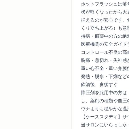
ホットフラッシュは落
状が軽くなったから大
抑えるのが安心です。
くり立ち上がる）も意
持病・服薬中の方の絶
医療機関の安全ガイド
コントロール不良の高
胸痛・息切れ・失神感
重い心不全・重い弁膜
発熱・脱水・下痢など
飲酒後、食後すぐ
降圧剤を服用中の方は
し、薬剤の種類や血圧
ウナよりも穏やかな温
【ケーススタディ】サ
当サロンにいらっしゃ