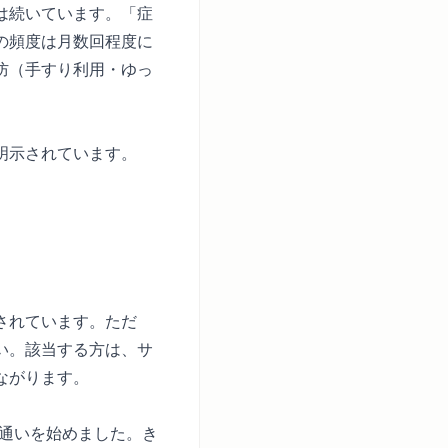
は続いています。「症
の頻度は月数回程度に
防（手すり利用・ゆっ
明示されています。
されています。ただ
い。該当する方は、サ
ながります。
ナ通いを始めました。き