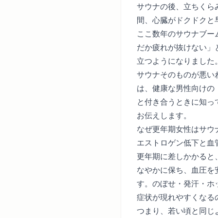
サウナの後、立ちくら
間、心臓がドクドクと
ここ数年のサウナブー
だか疲れが抜けない」
立つようになりました
サウナそのものが悪い
は、健康な男性向けの
と付き合うときに知っ
お伝えします。
なぜ更年期女性はサウ
エストロゲン低下と血
更年期に差しかかると
なやかに保ち、血圧を
す。のぼせ・発汗・ホ
症状が現れやすくなる
つまり、若い頃と同じ