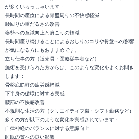
が多くいらっしゃいます：
長時間の座位による骨盤周りの不快感軽減
腰回りの重だるさの改善
姿勢への意識向上と肩こりの軽減
長時間座り続けることによる
おしりのコリや骨盤への影響
が気になる方にもおすすめです。
立ち仕事の方（販売員・医療従事者など）
施術を受けられた方からは、このような変化をよくお聞き
します：
骨盤底筋群の疲労感軽減
下半身の循環に対する実感
腰部の不快感改善
不規則な生活の方（クリエイティブ職・シフト勤務など）
多くの方が以下のような変化を実感されています：
自律神経のバランスに対する意識向上
睡眠の質への良い影響