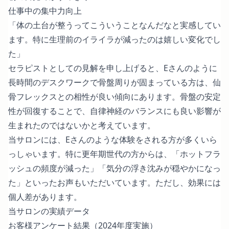
仕事中の集中力向上
「体の土台が整うってこういうことなんだなと実感してい
ます。特に生理前のイライラが減ったのは嬉しい変化でし
た」
セラピストとしての見解を申し上げると、Eさんのように
長時間のデスクワークで骨盤周りが固まっている方は、仙
骨フレックスとの相性が良い傾向にあります。骨盤の安定
性が回復することで、自律神経のバランスにも良い影響が
生まれたのではないかと考えています。
当サロンには、Eさんのような体験をされる方が多くいら
っしゃいます。特に更年期世代の方からは、「ホットフラ
ッシュの頻度が減った」「気分の浮き沈みが穏やかになっ
た」といったお声もいただいています。ただし、効果には
個人差があります。
当サロンの実績データ
お客様アンケート結果（2024年度実施）