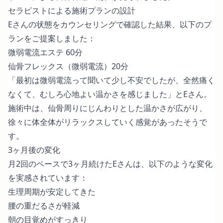
セラピストによる施術プランの設計
Eさんの状態をカウンセリングで確認した結果、以下のプ
ランをご提案しました：
微弱電流エステ 60分
仙骨フレックス（微弱電流）20分
「最初は微弱電流って聞いて少し不安でしたが、全然痛く
なくて、むしろ心地よい温かさを感じました」とEさん。
施術中は、仙骨周りにじんわりとした温かさが広がり、
徐々に体全体がリラックスしていく感覚があったそうで
す。
3ヶ月後の変化
月2回のペースで3ヶ月続けたEさんは、以下のような変化
を実感されています：
生理周期が安定してきた
腰の重だるさが軽減
朝の目覚めがすっきり