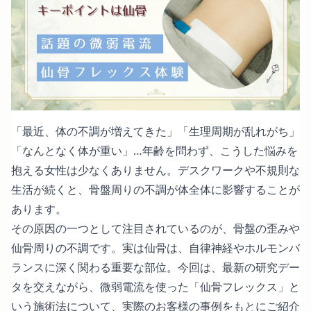
「最近、体の不調が増えてきた」「生理周期が乱れがち」
「なんとなく体が重い」…年齢を問わず、こうした悩みを
抱える女性は少なくありません。デスクワークや不規則な
生活が続くと、骨盤周りの不調が体全体に影響することが
あります。
その原因の一つとして注目されているのが、骨盤の歪みや
仙骨周りの不調です。実は仙骨は、自律神経やホルモンバ
ランスに深く関わる重要な部位。今回は、最新の研究デー
タを交えながら、微弱電流を使った「仙骨フレックス」と
いう施術法について、実際のお客様の事例をもとにご紹介