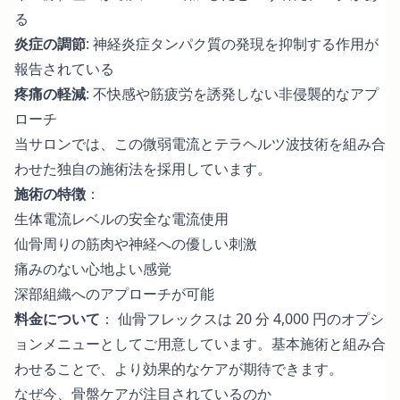
る
炎症の調節
: 神経炎症タンパク質の発現を抑制する作用が
報告されている
疼痛の軽減
: 不快感や筋疲労を誘発しない非侵襲的なアプ
ローチ
当サロンでは、この微弱電流とテラヘルツ波技術を組み合
わせた独自の施術法を採用しています。
施術の特徴
：
生体電流レベルの安全な電流使用
仙骨周りの筋肉や神経への優しい刺激
痛みのない心地よい感覚
深部組織へのアプローチが可能
料金について
： 仙骨フレックスは 20 分 4,000 円のオプシ
ョンメニューとしてご用意しています。基本施術と組み合
わせることで、より効果的なケアが期待できます。
なぜ今、骨盤ケアが注目されているのか