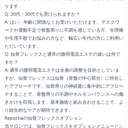
ります。
Q: 20代・30代でも受けられますか？
A: はい、年齢に関係なくお受けいただけます。デスクワ
ークや運動不足で骨盤周りに不調を感じている方、生理痛
や生理不順でお悩みの方など、幅広い年代の方にご利用い
ただいています。
Q: 仙骨フレックスと通常の微弱電流エステの違いは何で
すか？
A: 通常の微弱電流エステは全身の調整を目的としていま
すが、仙骨フレックスは仙骨（骨盤の中心部分）に特化し
たアプローチです。仙骨周りの神経叢に集中的にアプロー
チすることで、骨盤周りの不調やホルモンバランスへの働
きかけを目指します。基本施術と組み合わせることで、よ
り総合的なケアが期待できます。
Reportiaの仙骨フレックスオプション
当サロンでは、仙骨フレックスをオプションメニューとし