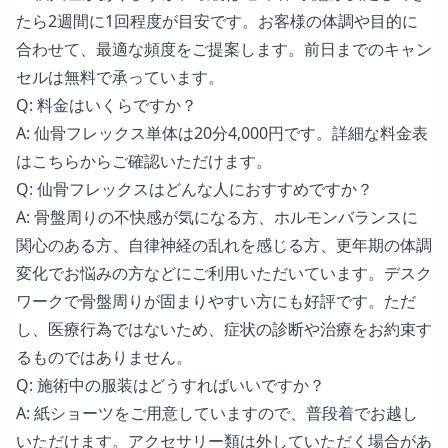
たら2週間に1回程度が目安です。お客様の体調や目的に
合わせて、最適な頻度をご提案します。前日までのキャン
セルは無料で承っています。
Q: 料金はいくらですか？
A: 仙骨フレックス単体は20分4,000円です。詳細な料金表
は
こちらからご確認いただけます
。
Q: 仙骨フレックスはどんな人におすすめですか？
A: 骨盤周りの不快感が気になる方、ホルモンバランスに
関心のある方、自律神経の乱れを感じる方、更年期の体調
変化でお悩みの方などにご利用いただいています。デスク
ワークで骨盤周りが固まりやすい方にも好評です。ただ
し、医療行為ではないため、症状の診断や治療をお約束す
るものではありません。
Q: 施術中の服装はどうすればいいですか？
A: 紙ショーツをご用意していますので、普段着でお越し
いただけます。アクセサリー類は外していただく場合があ