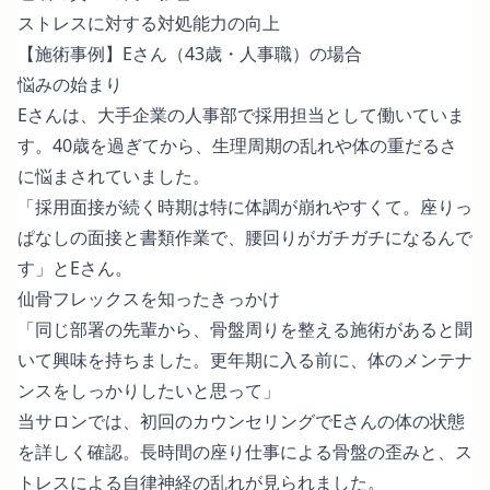
ストレスに対する対処能力の向上
【施術事例】Eさん（43歳・人事職）の場合
悩みの始まり
Eさんは、大手企業の人事部で採用担当として働いていま
す。40歳を過ぎてから、生理周期の乱れや体の重だるさ
に悩まされていました。
「採用面接が続く時期は特に体調が崩れやすくて。座りっ
ぱなしの面接と書類作業で、腰回りがガチガチになるんで
す」とEさん。
仙骨フレックスを知ったきっかけ
「同じ部署の先輩から、骨盤周りを整える施術があると聞
いて興味を持ちました。更年期に入る前に、体のメンテナ
ンスをしっかりしたいと思って」
当サロンでは、初回のカウンセリングでEさんの体の状態
を詳しく確認。長時間の座り仕事による骨盤の歪みと、ス
トレスによる自律神経の乱れが見られました。