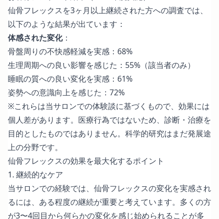
仙骨フレックスを3ヶ月以上継続された方への調査では、
以下のような結果が出ています：
体感された変化
：
骨盤周りの不快感軽減を実感：68%
生理周期への良い影響を感じた：55%（該当者のみ）
睡眠の質への良い変化を実感：61%
姿勢への意識向上を感じた：72%
※これらは当サロンでの体験談に基づくもので、効果には
個人差があります。医療行為ではないため、診断・治療を
目的としたものではありません。科学的研究はまだ発展途
上の分野です。
仙骨フレックスの効果を最大化するポイント
1. 継続的なケア
当サロンでの経験では、仙骨フレックスの変化を実感され
るには、ある程度の継続が重要と考えています。多くの方
が3〜4回目から何らかの変化を感じ始められることが多