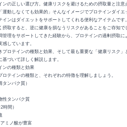
インの正しい選び方。健康リスクを避けるための摂取量と注意
「運動しなくても効果的」そんなイメージでプロテインダイエ
テインはダイエットをサポートしてくれる便利なアイテムです
く摂取すると、逆に健康を損なうリスクがあることをご存知で
調管理をサポートしてきた経験から、プロテインの過剰摂取に
実感しています。
きプロテインの種類と効果、そして最も重要な「健康リスク」
に基づいて詳しく解説します。
インの種類と効果
プロテインの種類と、それぞれの特徴を理解しましょう。
清タンパク質）
物性タンパク質
2時間）
進
なアミノ酸が豊富