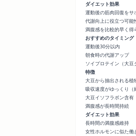
ダイエット効果
運動後の筋肉回復をサ
代謝向上に役立つ可能
満腹感を比較的早く得
おすすめのタイミング
運動後30分以内
朝食時の代謝アップ
ソイプロテイン（大豆
特徴
大豆から抽出される植
吸収速度がゆっくり（約
大豆イソフラボン含有
満腹感が長時間持続
ダイエット効果
長時間の満腹感維持
女性ホルモンに似た働