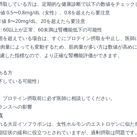
摂取している方は、定期的な健康診断で以下の数値をチェック
常値 0.5〜0.8mg/dL（女性）、0.8を超えたら要注意
正常値 8〜20mg/dL、20を超えたら要注意
）
: 60以上が正常、60未満は腎機能低下の可能性
囲を超えている場合は、すぐにプロテイン摂取を中止し、医師
は筋肉量によっても変動するため、筋肉量が多い方は数値が高め
を考慮した指標なので、より正確な腎機能評価ができます。
ある方
下している可能性）
、プロテイン摂取前に必ず医師に相談してください。
ランスへの影響
点
れる大豆イソフラボンは、女性ホルモンのエストロゲンに似た
期症状の緩和に役立つとされていますが、過剰摂取は問題です