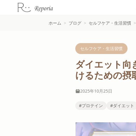
ホーム
>
ブログ
>
セルフケア・生活習慣
>
セルフケア・生活習慣
ダイエット向
けるための摂
2025年10月25日
#プロテイン
#ダイエット