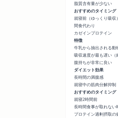
脂質含有量が少ない
おすすめのタイミング
就寝前（ゆっくり吸収
間食代わり
カゼインプロテイン
特徴
牛乳から抽出される動
吸収速度が最も遅い（約
腹持ちが非常に良い
ダイエット効果
長時間の満腹感
就寝中の筋肉分解抑制
おすすめのタイミング
就寝2時間前
長時間食事が取れない
プロテイン過剰摂取の