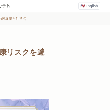
ご予約
🇺🇸 English
の摂取量と注意点
康リスクを避