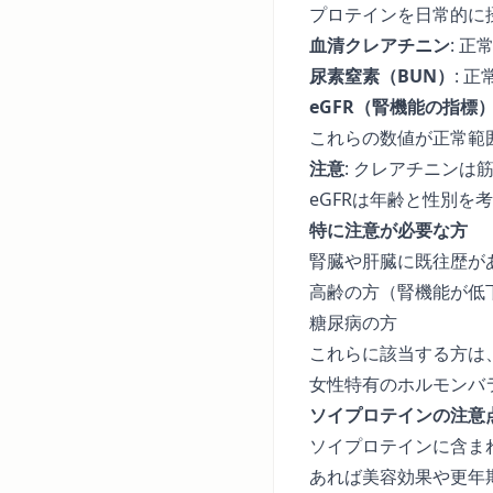
プロテインを日常的に
血清クレアチニン
: 正
尿素窒素（BUN）
: 
eGFR（腎機能の指標
これらの数値が正常範
注意
: クレアチニン
eGFRは年齢と性別
特に注意が必要な方
腎臓や肝臓に既往歴が
高齢の方（腎機能が低
糖尿病の方
これらに該当する方は
女性特有のホルモンバ
ソイプロテインの注意
ソイプロテインに含ま
あれば美容効果や更年