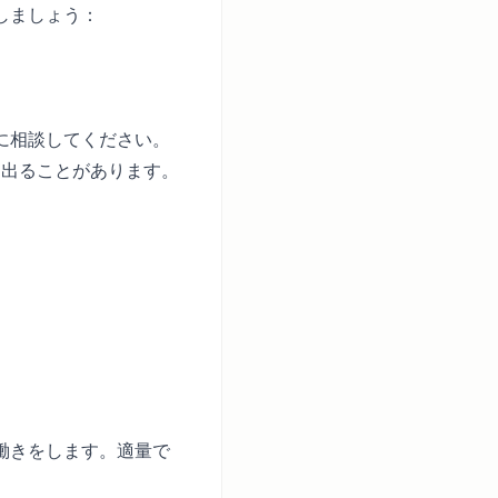
しましょう：
に相談してください。
に出ることがあります。
働きをします。適量で
。