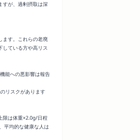
ますが、過剰摂取は深
します。これらの老廃
下している方や高リス
で腎機能への悪影響は報告
化のリスクがあります
は体重×2.0g/日程
でも、平均的な健康な人は