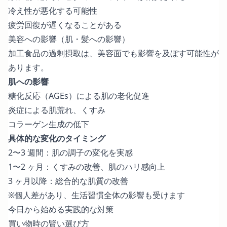
冷え性が悪化する可能性
疲労回復が遅くなることがある
美容への影響（肌・髪への影響）
加工食品の過剰摂取は、美容面でも影響を及ぼす可能性が
あります。
肌への影響
糖化反応（AGEs）による肌の老化促進
炎症による肌荒れ、くすみ
コラーゲン生成の低下
具体的な変化のタイミング
2〜3 週間：肌の調子の変化を実感
1〜2 ヶ月：くすみの改善、肌のハリ感向上
3 ヶ月以降：総合的な肌質の改善
※個人差があり、生活習慣全体の影響も受けます
今日から始める実践的な対策
買い物時の賢い選び方