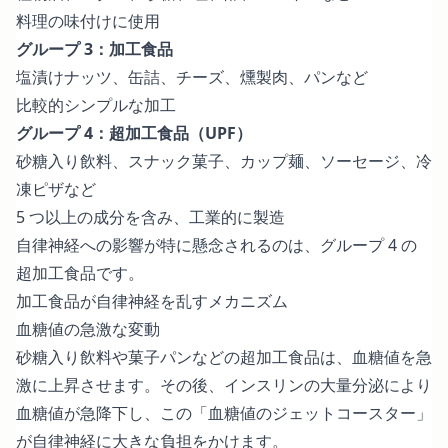
料理の味付けに使用
グループ 3：加工食品
塩漬けナッツ、缶詰、チーズ、燻製肉、パンなど
比較的シンプルな加工
グループ 4：超加工食品（UPF）
砂糖入り飲料、スナック菓子、カップ麺、ソーセージ、冷
凍ピザなど
5 つ以上の成分を含み、工業的に製造
自律神経への影響が特に懸念されるのは、グループ 4 の
超加工食品です。
加工食品が自律神経を乱すメカニズム
血糖値の急激な変動
砂糖入り飲料や菓子パンなどの超加工食品は、血糖値を急
激に上昇させます。その後、インスリンの大量分泌により
血糖値が急降下し、この「血糖値のジェットコースター」
が自律神経に大きな負担をかけます。