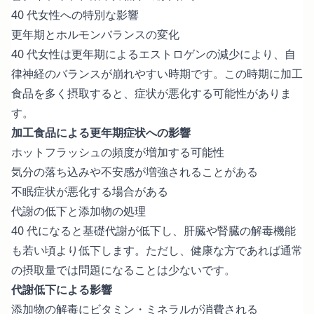
40 代女性への特別な影響
更年期とホルモンバランスの変化
40 代女性は更年期によるエストロゲンの減少により、自
律神経のバランスが崩れやすい時期です。この時期に加工
食品を多く摂取すると、症状が悪化する可能性がありま
す。
加工食品による更年期症状への影響
ホットフラッシュの頻度が増加する可能性
気分の落ち込みや不安感が増強されることがある
不眠症状が悪化する場合がある
代謝の低下と添加物の処理
40 代になると基礎代謝が低下し、肝臓や腎臓の解毒機能
も若い頃より低下します。ただし、健康な方であれば通常
の摂取量では問題になることは少ないです。
代謝低下による影響
添加物の解毒にビタミン・ミネラルが消費される