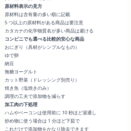
原材料表示の見方
原材料は含有量の多い順に記載
5 つ以上の原材料がある商品は要注意
カタカナの化学物質名が多い商品は避ける
コンビニでも選べる比較的安心な商品
おにぎり（具材がシンプルなもの）
ゆで卵
納豆
無糖ヨーグルト
カット野菜（ドレッシング別売り）
焼き魚（塩焼きのみ）
調理の工夫で添加物を減らす
加工肉の下処理
ハムやベーコンは使用前に 10 秒ほど湯通し
炒め物に使う場合は 1 分ほど下茹で
これだけで添加物をかなり除去できます