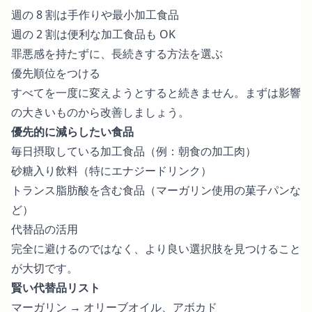
週の 8 割は手作りや最小加工食品
週の 2 割は便利な加工食品も OK
罪悪感を持たずに、長続きする方法を選ぶ
優先順位をつける
すべてを一度に変えようとすると続きません。まずは影響
の大きいものから改善しましょう。
優先的に減らしたい食品
毎日摂取している加工食品（例：朝食の加工肉）
砂糖入り飲料（特にエナジードリンク）
トランス脂肪酸を含む食品（マーガリン使用の菓子パンな
ど）
代替品の活用
完全に避けるのではなく、より良い選択肢を見つけること
が大切です。
賢い代替品リスト
マーガリン → オリーブオイル、アボカド