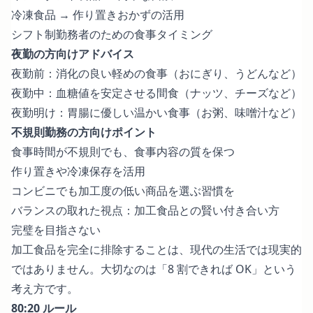
冷凍食品 → 作り置きおかずの活用
シフト制勤務者のための食事タイミング
夜勤の方向けアドバイス
夜勤前：消化の良い軽めの食事（おにぎり、うどんなど）
夜勤中：血糖値を安定させる間食（ナッツ、チーズなど）
夜勤明け：胃腸に優しい温かい食事（お粥、味噌汁など）
不規則勤務の方向けポイント
食事時間が不規則でも、食事内容の質を保つ
作り置きや冷凍保存を活用
コンビニでも加工度の低い商品を選ぶ習慣を
バランスの取れた視点：加工食品との賢い付き合い方
完璧を目指さない
加工食品を完全に排除することは、現代の生活では現実的
ではありません。大切なのは「8 割できれば OK」という
考え方です。
80:20 ルール