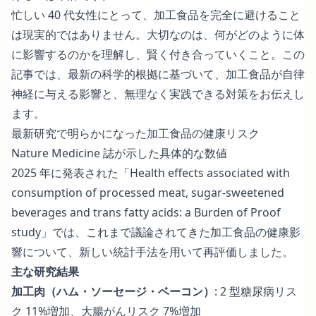
忙しい 40 代女性にとって、加工食品を完全に避けること
は現実的ではありません。大切なのは、何がどのように体
に影響するのかを理解し、賢く付き合っていくこと。この
記事では、最新の科学的根拠に基づいて、加工食品が自律
神経に与える影響と、無理なく実践できる対策をお伝えし
ます。
最新研究で明らかになった加工食品の健康リスク
Nature Medicine 誌が示した具体的な数値
2025 年に発表された「Health effects associated with
consumption of processed meat, sugar-sweetened
beverages and trans fatty acids: a Burden of Proof
study」では、これまで議論されてきた加工食品の健康影
響について、新しい統計手法を用いて再評価しました。
主な研究結果
加工肉（ハム・ソーセージ・ベーコン）
: 2 型糖尿病リス
ク 11%増加、大腸がんリスク 7%増加