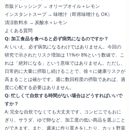
市販ドレッシング → オリーブオイル＋レモン
インスタントスープ → 味噌汁（即席味噌汁も OK）
清涼飲料水 → 炭酸水＋レモン
よくある質問
Q: 加工食品を食べると必ず病気になるのですか？
A: いいえ、必ず病気になるわけではありません。今回の
研究で示されたリスク増加は 11%や 8%という数値で、こ
れは「絶対になる」という意味ではありません。ただし、
日常的に大量に摂取し続けることで、徐々に健康リスクが
高まることは確かです。週に数回程度の摂取であれば、過
度に心配する必要はありません。
Q: 忙しくて自炊する時間がない場合はどうすればいいで
すか？
A: 完全な自炊でなくても大丈夫です。コンビニでもおに
ぎり、サラダ、ゆで卵など、加工度の低い商品を選ぶこと
ができます。また、週末に作り置きをしたり、カット野菜