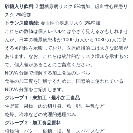
砂糖入り飲料
: 2 型糖尿病リスク 8%増加、虚血性心疾患リ
スク 2%増加
トランス脂肪酸
: 虚血性心疾患リスク 3%増加
これらの数値は個人レベルでは小さく見えるかもしれませ
んが、日本の糖尿病患者が 1000 万人から 1080 万人に増
える可能性を示唆しており、医療経済的には大きな影響が
あります。なお、これらは統計的なリスク増加を示すもの
で、個人差があることにご留意ください。
NOVA 分類で理解する加工食品のレベル
食品の加工度を理解するために、国際的に使われている
NOVA 分類をご紹介します。
グループ 1：未加工・最小加工食品
生野菜、果物、肉の切り身、魚、卵、牛乳など
乾燥、冷凍などの物理的処理のみ
グループ 2：加工食品原料
植物油、バター、砂糖、塩、酢、スパイスなど