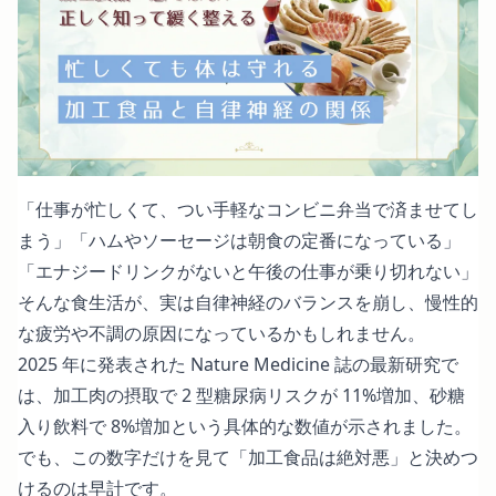
「仕事が忙しくて、つい手軽なコンビニ弁当で済ませてし
まう」「ハムやソーセージは朝食の定番になっている」
「エナジードリンクがないと午後の仕事が乗り切れない」
そんな食生活が、実は自律神経のバランスを崩し、慢性的
な疲労や不調の原因になっているかもしれません。
2025 年に発表された Nature Medicine 誌の最新研究で
は、加工肉の摂取で 2 型糖尿病リスクが 11%増加、砂糖
入り飲料で 8%増加という具体的な数値が示されました。
でも、この数字だけを見て「加工食品は絶対悪」と決めつ
けるのは早計です。