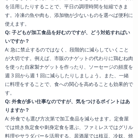
を活用したりすることで、平日の調理時間を短縮できま
す。冷凍の魚や肉も、添加物が少ないものを選べば便利に
使えます。
Q: 子どもが加工食品を好むのですが、どう対処すればい
いですか？
A: 急に禁止するのではなく、段階的に減らしていくこと
が大切です。例えば、市販のナゲットの代わりに鶏むね肉
を使った自家製ナゲットを作ったり、ソーセージの頻度を
週 3 回から週 1 回に減らしたりしましょう。また、一緒
に料理をすることで、食への関心を高めることも効果的で
す。
Q: 外食が多い仕事なのですが、気をつけるポイントはあ
りますか？
A: 外食でも選び方次第で加工食品を減らせます。定食屋
では焼き魚定食や刺身定食を選ぶ、ファミレスではグリル
料理やサラダバーを活用する、居酒屋では枝豆、冷奴、焼