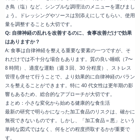
き鳥（塩）など、シンプルな調理法のメニューを選びまし
ょう。ドレッシングやソースは別添えにしてもらい、使用
量を調整することも大切です。
Q: 自律神経の乱れを改善するのに、食事改善だけで効果
はありますか？
A: 食事は自律神経を整える重要な要素の一つですが、そ
れだけでは不十分な場合もあります。質の良い睡眠（7〜
8 時間）、適度な運動（週 3 回、30 分程度）、ストレス
管理も併せて行うことで、より効果的に自律神経のバラン
スを整えることができます。特に 40 代女性は更年期の影
響もあるため、総合的なアプローチが大切です。
まとめ：小さな変化から始める健康的な食生活
最新の研究で明らかになった加工食品のリスクは、確かに
無視できないものです。しかし、「加工食品＝悪」という
単純な図式ではなく、何をどの程度摂取するかが重要で
す。