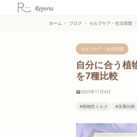
ホーム
>
ブログ
>
セルフケア・生活習慣
>
セルフケア・生活習慣
自分に合う植
を7種比較
2025年11月4日
#植物性ミルク
#栄養比較