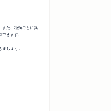
）
）
。また、種類ごとに異
待できます。
きましょう。