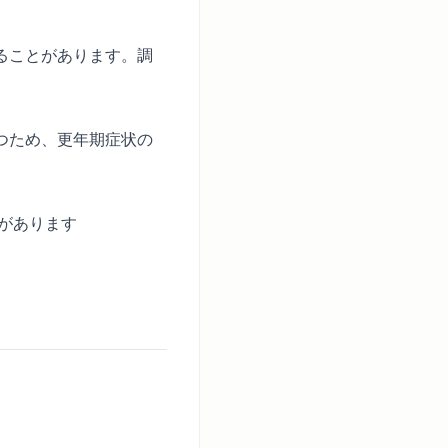
ることがあります。調
。
つため、更年期症状の
性があります