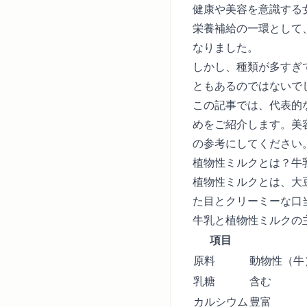
健康や美容を意識する
栄養補給の一環として
なりました。
しかし、種類が多すぎ
ともあるのではないで
この記事では、代表的
めをご紹介します。美
の参考にしてください
植物性ミルクとは？牛
植物性ミルクとは、大
た目とクリーミーな口
牛乳と植物性ミルクの
項目
原料
動物性（牛
乳糖
含む
カルシウム
豊富