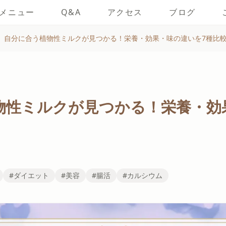
メニュー
Q&A
アクセス
ブログ
自分に合う植物性ミルクが見つかる！栄養・効果・味の違いを7種比
物性ミルクが見つかる！栄養・効
#ダイエット
#美容
#腸活
#カルシウム