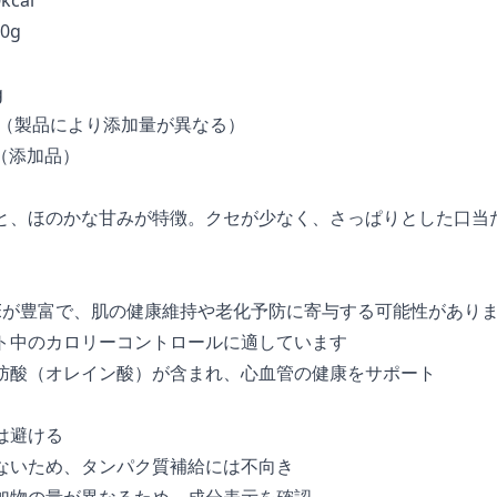
0g
g
g（製品により添加量が異なる）
g（添加品）
と、ほのかな甘みが特徴。クセが少なく、さっぱりとした口当
Eが豊富で、肌の健康維持や老化予防に寄与する可能性があり
ト中のカロリーコントロールに適しています
肪酸（オレイン酸）が含まれ、心血管の健康をサポート
は避ける
ないため、タンパク質補給には不向き
加物の量が異なるため、成分表示を確認