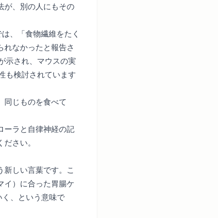
法が、別の人にもその
では、「食物繊維をたく
られなかったと報告さ
が示され、マウスの実
性も検討されています
。同じものを食べて
ローラと自律神経の記
ください。
う新しい言葉です。こ
マイ）に合った胃腸ケ
いく、という意味で