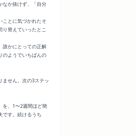
かなか抜けず、「自分
いことに気づかれたそ
切り替えていったとこ
。誰かにとっての正解
りのようでいちばんの
りません。次の3ステッ
を、1〜2週間ほど簡
夫です。続けるうち