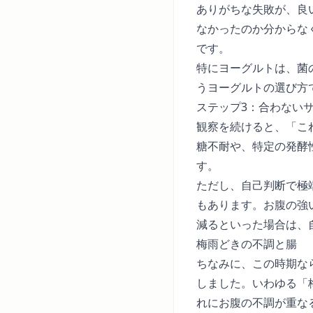
ありがちな失敗が、良
なかったのか分からな
です。
特にヨーグルトは、菌
うヨーグルトの選び方
ステップ3：合わない
観察を続けると、「こ
糖不耐や、特定の発酵
す。
ただし、自己判断で極
もあります。お腹の強
減るといった場合は、
梅雨どきの不調と腸
ちなみに、この時期なら
しました。いわゆる「
れにお腹の不調が重な