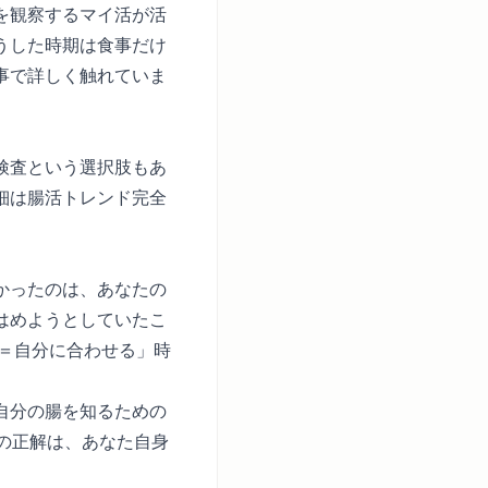
を観察するマイ活が活
うした時期は食事だけ
事
で詳しく触れていま
検査という選択肢もあ
細は
腸活トレンド完全
かったのは、あなたの
はめようとしていたこ
イ＝自分に合わせる」時
自分の腸を知るための
の正解は、あなた自身