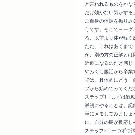
と言われるものをかな
だけ効かない気がする
ご自身の体調を振り返
うです。そこでヨーグ
ろ、以前より体が軽く
ただ、これはあくまで
が、別の方の正解とは
近道になるのだと感じ
やみくも腸活から卒業
では、具体的にどう「
プから始めてみてくだ
ステップ1：まずは観
最初にやることは、記
単にメモしてみましょ
に、自分の腸が反応し
ステップ2：一つずつ