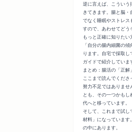
逆に言えば、こういう
きてきます。腸と脳・
でなく睡眠やストレス
すので、あわせてどう
もっと正確に知りたい
「自分の腸内細菌の傾
ります。自宅で採取し
ガイド
で紹介していま
まとめ：腸活の「正解
ここまで読んでくださ
努力不足ではありませ
とも、その一つかもし
代へと移っています。
そして、これまで試し
材料」になっています
の中にあります。