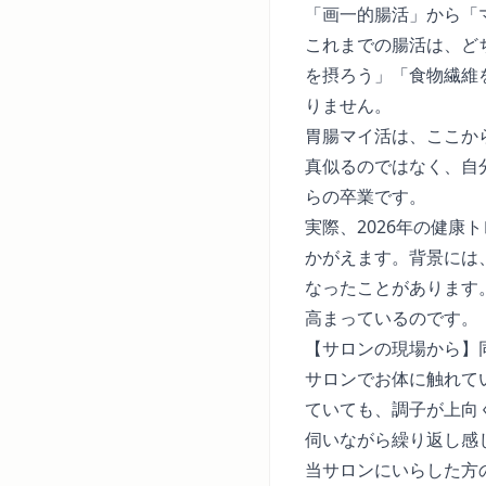
「画一的腸活」から「
これまでの腸活は、ど
を摂ろう」「食物繊維
りません。
胃腸マイ活は、ここか
真似るのではなく、自
らの卒業です。
実際、2026年の健
かがえます。背景には
なったことがあります
高まっているのです。
【サロンの現場から】
サロンでお体に触れて
ていても、調子が上向
伺いながら繰り返し感
当サロンにいらした方