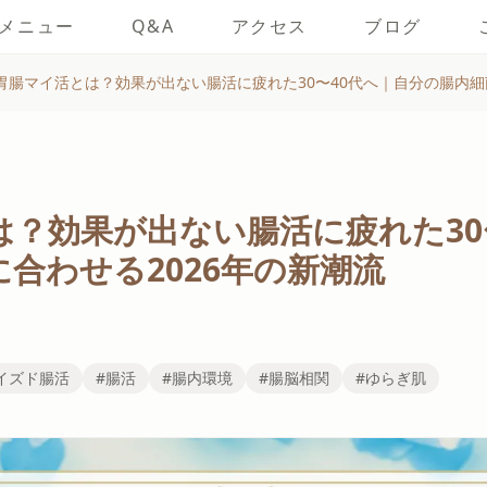
メニュー
Q&A
アクセス
ブログ
胃腸マイ活とは？効果が出ない腸活に疲れた30〜40代へ｜自分の腸内細
？効果が出ない腸活に疲れた30
合わせる2026年の新潮流
イズド腸活
#腸活
#腸内環境
#腸脳相関
#ゆらぎ肌