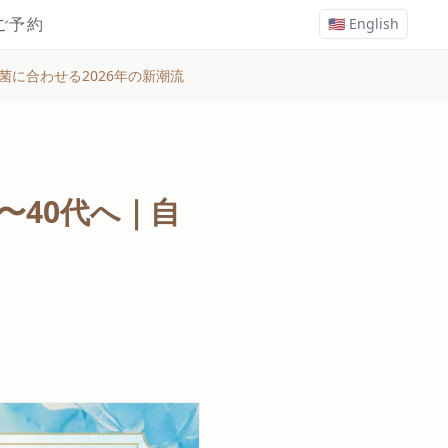
ご予約
🇺🇸 English
菌に合わせる2026年の新潮流
〜40代へ｜自