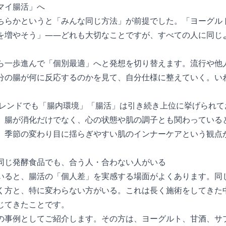
マイ腸活」へ
ちらかというと「みんな同じ方法」が前提でした。「ヨーグル
を増やそう」——どれも大切なことですが、すべての人に同じ
ら一歩進んで「個別最適」へと発想を切り替えます。流行や他
分の腸が何に反応するのかを見て、自分仕様に整えていく。い
康トレンドでも「腸内環境」「腸活」は引き続き上位に挙げられ
、腸が消化だけでなく、心の状態や肌の調子とも関わっている
。季節の変わり目に揺らぎやすい肌のインナーケアという観点
同じ発酵食品でも、合う人・合わない人がいる
いると、腸活の「個人差」を実感する場面がよくあります。同
く方と、特に変わらない方がいる。これは長く施術をしてきた
じてきたことです。
の事例としてご紹介します。その方は、ヨーグルト、甘酒、サ