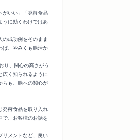
トがいい」「発酵食品
ように効くわけではあ
人の成功例をそのまま
わば、やみくも腸活か
ており、関心の高さがう
と広く知られるように
からも、腸への関心が
じ発酵食品を取り入れ
中で、お客様のお話を
プリメントなど、良い