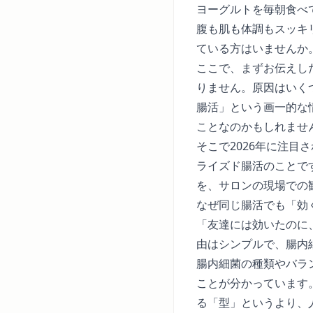
ヨーグルトを毎朝食べ
腹も肌も体調もスッキ
ている方はいませんか
ここで、まずお伝えし
りません。原因はいく
腸活」という画一的な
ことなのかもしれませ
そこで2026年に注
ライズド腸活のことで
を、サロンの現場での
なぜ同じ腸活でも「効
「友達には効いたのに
由はシンプルで、腸内
腸内細菌の種類やバラ
ことが分かっています
る「型」というより、