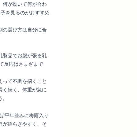
、何が効いて何が合わ
様子を見るのがおすすめ
別の選び方は
自分に合
乳製品でお腹が張る乳
って反応はさまざまで
えって不調を招くこと
長く続く、体重が急に
う。
ほぼ平年並みに梅雨入り
経が揺らぎやすく、そ