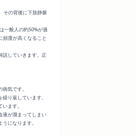
、その背後に下肢静脈
は一般人の約50%が過
意に頻度が高くなること
解説していきます。正
の病気です。
を繰り返しています。
ています。
血液が溜まってしまい
ようになります。