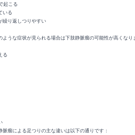
で起こる
ている
が繰り返しつりやすい
のような症状が見られる場合は下肢静脈瘤の可能性が高くなり
える
）
い
静脈瘤による足つりの主な違いは以下の通りです：