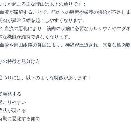
つりが起こる主な理由は以下の通りです：
血液が滞留することで、筋肉への酸素や栄養の供給が不足しま
筋肉が異常収縮を起こしやすくなります。
れ
血流の悪化により、筋肉の収縮に必要なカルシウムやマグネ
常な機能が維持できなくなります。
血管や周囲組織の炎症により、神経が圧迫され、異常な筋肉収
りの特徴と見分け方
足つりには、以下のような特徴があります：
て頻発する
起こりやすい
症状が現れる
時期に悪化する傾向