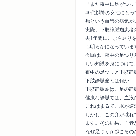
「また夜中に足がつっ
40代以降の女性にと
瘤という血管の病気が
実際、下肢静脈瘤患者の
去1年間にこむら返り
も明らかになっていま
今回は、夜中の足つり
しい知識を身につけて
夜中の足つりと下肢静
下肢静脈瘤とは何か
下肢静脈瘤は、足の静
健康な静脈では、血液
これはまるで、水が逆
しかし、この弁が壊れ
ます。その結果、血管
なぜ足つりが起こるの