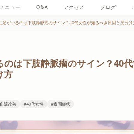
メニュー
Q&A
アクセス
ブログ
に足がつるのは下肢静脈瘤のサイン？40代女性が知るべき原因と見分け
るのは下肢静脈瘤のサイン？40
け方
#血流改善
#40代女性
#夜間症状