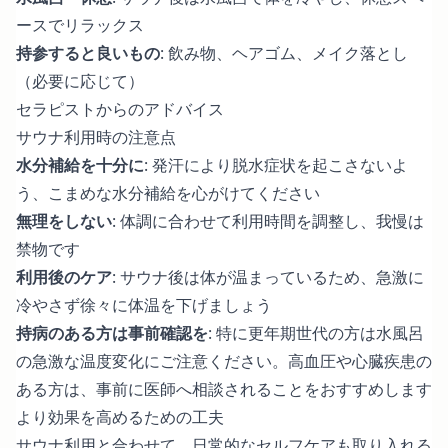
ースでリラックス
持参すると良いもの
: 飲み物、ヘアゴム、メイク落とし
（必要に応じて）
セラピストからのアドバイス
サウナ利用時の注意点
水分補給を十分に
: 発汗により脱水症状を起こさないよ
う、こまめな水分補給を心がけてください
無理をしない
: 体調に合わせて利用時間を調整し、我慢は
禁物です
利用後のケア
: サウナ後は体が温まっているため、急激に
冷やさず徐々に体温を下げましょう
持病のある方は事前確認を
: 特に
更年期世代の方は水風呂
の急激な温度変化にご注意ください
。高血圧や心臓疾患の
ある方は、事前に医師へ相談されることをおすすめします
より効果を高めるための工夫
サウナ利用と合わせて、日常的なセルフケアも取り入れる