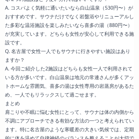
A. コスパよく気軽に通いたいなら白山温泉（530円〜）が
おすすめです。サウナだけでなく岩盤浴やリニューアルし
た多彩な温浴施設を楽しみたいなら喜多の湯（880円〜）
が充実しています。どちらも女性が安心して利用できる施
設です。
Q. 名古屋で女性一人でもサウナに行きやすい施設はあり
ますか？
A. 今回ご紹介した2施設はどちらも女性一人で利用されて
いる方が多いです。白山温泉は地元の常連さんが多くアッ
トホームな雰囲気、喜多の湯は女性専用の岩蒸房があるた
め、一人でもリラックスして過ごせます。
まとめ
肩こりや不眠に悩む女性にとって、サウナは体の内側から
不調にアプローチできる有効な方法の一つと考えられてい
ます。特に名古屋のような寒暖差の大きい気候では、定期
的に体を温めて自律神経のバランスを整えることが大切で