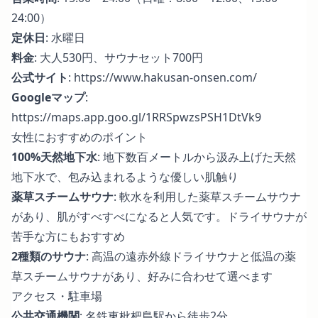
24:00）
定休日
: 水曜日
料金
: 大人530円、サウナセット700円
公式サイト
:
https://www.hakusan-onsen.com/
Googleマップ
:
https://maps.app.goo.gl/1RRSpwzsPSH1DtVk9
女性におすすめのポイント
100%天然地下水
: 地下数百メートルから汲み上げた天然
地下水で、包み込まれるような優しい肌触り
薬草スチームサウナ
: 軟水を利用した薬草スチームサウナ
があり、肌がすべすべになると人気です。ドライサウナが
苦手な方にもおすすめ
2種類のサウナ
: 高温の遠赤外線ドライサウナと低温の薬
草スチームサウナがあり、好みに合わせて選べます
アクセス・駐車場
公共交通機関
: 名鉄東枇杷島駅から徒歩2分