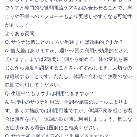
フケアと
専門的な微弱電流ケア
を組み合わせることで、肩
こりや不眠へのアプローチもより実感しやすくなる可能性
があります。
よくある質問
Q. サウナは週にどのくらい利用すれば効果的ですか？
A. 個人差はありますが、週1〜2回の利用が効果的とされ
ています。まずは2週間に1回から始めて、体の変化を感
じながら頻度を調整することをおすすめします。大切なの
は継続することです。ただし、体調に合わせて無理のない
範囲で利用してください。
Q. 生理中でもサウナは利用できますか？
A. 生理中のサウナ利用は、体調や施設のルールによりま
す。多くの施設では利用可能ですが、体調不良を感じる場
合は無理をせず、体調の良い時に利用しましょう。気にな
る症状がある場合は医師にご相談ください。
Q. サウナ初心者でも安心して利用できますか？