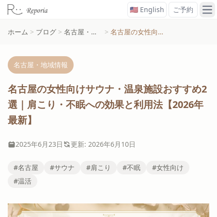
🇺🇸 English
ご予約
メ
ホーム
>
ブログ
>
名古屋・地域情報
>
名古屋の女性向けサウナ・温泉施設おすすめ2選｜肩こり・不眠への効果と利用法【2026年最新】
名古屋・地域情報
名古屋の女性向けサウナ・温泉施設おすすめ2
選｜肩こり・不眠への効果と利用法【2026年
最新】
2025年6月23日
更新: 2026年6月10日
#名古屋
#サウナ
#肩こり
#不眠
#女性向け
#温活