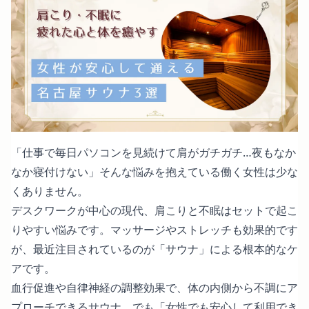
「仕事で毎日パソコンを見続けて肩がガチガチ…夜もなか
なか寝付けない」そんな悩みを抱えている働く女性は少な
くありません。
デスクワークが中心の現代、
肩こりと不眠はセットで起こ
りやすい
悩みです。マッサージやストレッチも効果的です
が、最近注目されているのが「サウナ」による根本的なケ
アです。
血行促進や自律神経の調整効果で、体の内側から不調にア
プローチできるサウナ。でも「女性でも安心して利用でき