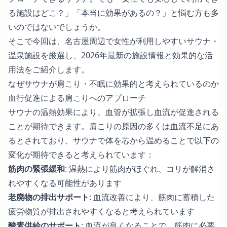
る施設はどこ？」「本当に効果があるの？」と悩む方も多
いのではないでしょうか。
そこで今回は、名古屋周辺で女性が利用しやすいサウナ・
温泉施設を厳選し、2026年最新の施設情報と効果的な活
用法をご紹介します。
なぜサウナが肩こり・不眠に効果的と考えられているのか
血行促進による肩こりへのアプローチ
サウナの温熱効果により、血管が拡張し血流が促進される
ことが期待できます。
肩こりの原因の多くは血流不足にあ
る
とされており、サウナで体を芯から温めることで以下の
変化が期待できると考えられています：
筋肉の緊張緩和
: 温熱により筋肉がほぐれ、コリが解消さ
れやすくなる可能性があります
老廃物の排出サポート
: 血流改善により、筋肉に蓄積した
疲労物質が排出されやすくなると考えられています
酸素供給のサポート
: 血流が良くなることで、筋肉に必要