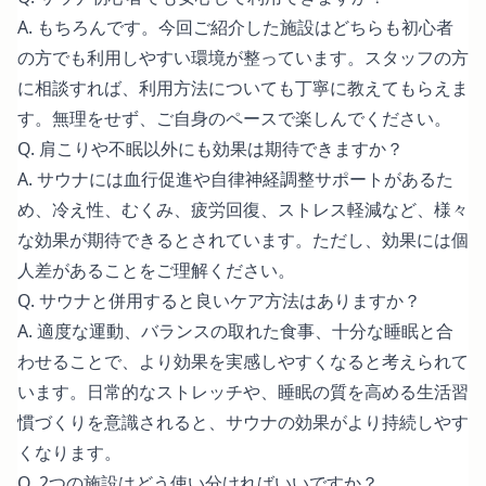
A. もちろんです。今回ご紹介した施設はどちらも初心者
の方でも利用しやすい環境が整っています。スタッフの方
に相談すれば、利用方法についても丁寧に教えてもらえま
す。無理をせず、ご自身のペースで楽しんでください。
Q. 肩こりや不眠以外にも効果は期待できますか？
A. サウナには血行促進や自律神経調整サポートがあるた
め、冷え性、むくみ、疲労回復、ストレス軽減など、様々
な効果が期待できるとされています。ただし、効果には個
人差があることをご理解ください。
Q. サウナと併用すると良いケア方法はありますか？
A. 適度な運動、バランスの取れた食事、十分な睡眠と合
わせることで、より効果を実感しやすくなると考えられて
います。日常的なストレッチや、
睡眠の質を高める生活習
慣づくり
を意識されると、サウナの効果がより持続しやす
くなります。
Q. 2つの施設はどう使い分ければいいですか？