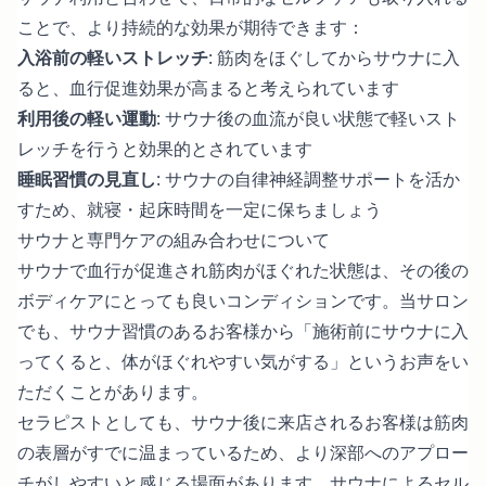
ことで、より持続的な効果が期待できます：
入浴前の軽いストレッチ
: 筋肉をほぐしてからサウナに入
ると、血行促進効果が高まると考えられています
利用後の軽い運動
: サウナ後の血流が良い状態で軽いスト
レッチを行うと効果的とされています
睡眠習慣の見直し
: サウナの自律神経調整サポートを活か
すため、就寝・起床時間を一定に保ちましょう
サウナと専門ケアの組み合わせについて
サウナで血行が促進され筋肉がほぐれた状態は、その後の
ボディケアにとっても良いコンディションです。当サロン
でも、サウナ習慣のあるお客様から「施術前にサウナに入
ってくると、体がほぐれやすい気がする」というお声をい
ただくことがあります。
セラピストとしても、サウナ後に来店されるお客様は筋肉
の表層がすでに温まっているため、より深部へのアプロー
チがしやすいと感じる場面があります。サウナによるセル