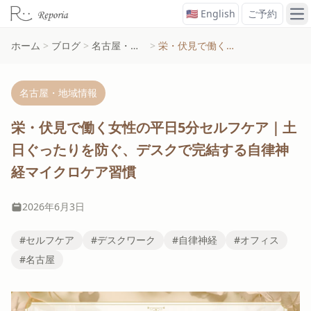
🇺🇸 English
ご予約
メ
ホーム
>
ブログ
>
名古屋・地域情報
>
栄・伏見で働く女性の平日5分セルフケア｜土日ぐったりを防ぐ、デスクで完結する自律神経マイクロケア習慣
名古屋・地域情報
栄・伏見で働く女性の平日5分セルフケア｜土
日ぐったりを防ぐ、デスクで完結する自律神
経マイクロケア習慣
2026年6月3日
#セルフケア
#デスクワーク
#自律神経
#オフィス
#名古屋