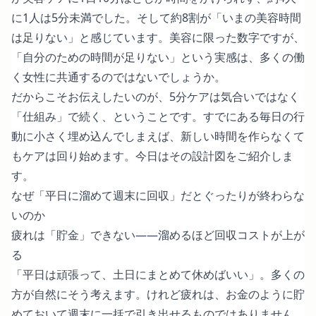
に1人は5分未満でした。そして約8割が「いまの美容時間
は足りない」と感じています。美容に限った数字ですが、
「自分のための時間が足りない」という実感は、多くの働
く女性に共通するのではないでしょうか。
だからこそお伝えしたいのが、5分ケアは気合いではなく
「仕組み」で続く、ということです。すでにある毎日の行
動に小さく埋め込んでしまえば、新しい時間を作らなくて
もケアは回り始めます。今日はその設計図をご紹介しま
す。
なぜ「平日に溜めて週末に回収」だとぐったりが終わらな
いのか
疲れは「貯金」できない――溜めるほど回収コストが上が
る
「平日は頑張って、土日にまとめて休めばいい」。多くの
方が自然にそう考えます。けれど疲れは、お金のように貯
めておいて週末に一括で引き出せるものではありません。