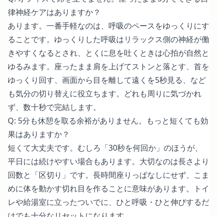
律神経ケアはありますか？
あります。一番手軽なのは、呼吸のペースをゆっくりにす
ることです。ゆっくりした呼吸はリラックス側の神経が働
きやすくなるとされ、とくに息を吐くときは心拍が自然と
ゆるみます。座ったまま肩を上げてストンと落とす、首を
ゆっくり回す、画面から目を離して遠くを5秒見る、など
も気分の切り替えに役立ちます。どれも周りに気づかれ
ず、数十秒で完結します。
Q: 5分も休憩を取る余裕がありません。もっと短くても効
果はありますか？
短くて大丈夫です。むしろ「30秒を何回か」のほうが、
平日には続けやすい場合もあります。大切なのは長さより
回数と「区切り」です。長時間座りっぱなしにせず、こま
めに体を動かす切れ目を作ることに意味があります。トイ
レや給湯室に立ったついでに、ひと呼吸・ひと伸びするだ
けでも十分なリセットになります。