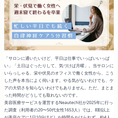
「サロンに通いたいけど、平日は仕事でいっぱいいっぱ
い」「土日はぐったりして、気づけば月曜」。当サロンに
いらっしゃる、栄や伏見のオフィスで働く女性から、こう
した声を本当によく伺います。やる気がないわけでも、ケ
アの大切さを知らないわけでもありません。ただ、まとま
った時間がどうしても取れないのです。
美容医療サービスを運営するNeautech社が
2025年に行っ
た調査
（利用者の20〜50代女性1653人）では、8割以上
が美容ケアに1日10分ほどしか時間をかけられず、約4人