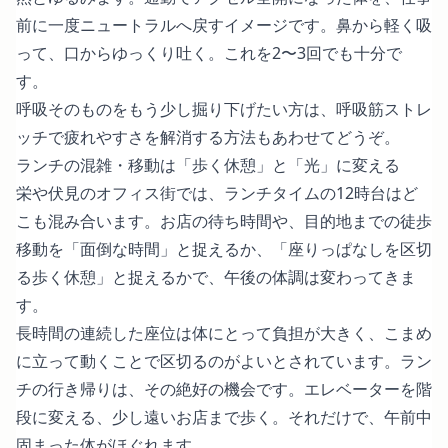
前に一度ニュートラルへ戻すイメージです。鼻から軽く吸
って、口からゆっくり吐く。これを2〜3回でも十分で
す。
呼吸そのものをもう少し掘り下げたい方は、
呼吸筋ストレ
ッチで疲れやすさを解消する方法
もあわせてどうぞ。
ランチの混雑・移動は「歩く休憩」と「光」に変える
栄や伏見のオフィス街では、ランチタイムの12時台はど
こも混み合います。お店の待ち時間や、目的地までの徒歩
移動を「面倒な時間」と捉えるか、「座りっぱなしを区切
る歩く休憩」と捉えるかで、午後の体調は変わってきま
す。
長時間の連続した座位は体にとって負担が大きく、こまめ
に立って動くことで区切るのがよいとされています。ラン
チの行き帰りは、その絶好の機会です。エレベーターを階
段に変える、少し遠いお店まで歩く。それだけで、午前中
固まった体がほぐれます。