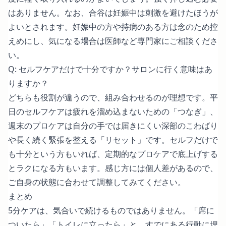
はありません。なお、合谷は妊娠中は刺激を避けたほうが
よいとされます。妊娠中の方や持病のある方は念のため控
えめにし、気になる場合は医師など専門家にご相談くださ
い。
Q: セルフケアだけで十分ですか？サロンに行く意味はあ
りますか？
どちらも役割が違うので、組み合わせるのが理想です。平
日のセルフケアは疲れを溜め込まないための「つなぎ」、
週末のプロケアは自分の手では届きにくい深部のこわばり
や長く続く緊張を整える「リセット」です。セルフだけで
も十分という方もいれば、定期的なプロケアで底上げする
とラクになる方もいます。感じ方には個人差があるので、
ご自身の状態に合わせて調整してみてください。
まとめ
5分ケアは、気合いで続けるものではありません。「席に
ついたら」「トイレに立ったら」と、すでにある行動に埋