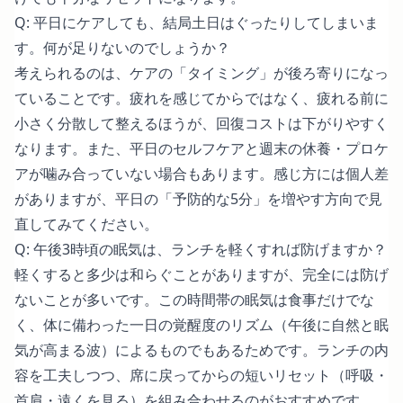
Q: 平日にケアしても、結局土日はぐったりしてしまいま
す。何が足りないのでしょうか？
考えられるのは、ケアの「タイミング」が後ろ寄りになっ
ていることです。疲れを感じてからではなく、疲れる前に
小さく分散して整えるほうが、回復コストは下がりやすく
なります。また、平日のセルフケアと週末の休養・プロケ
アが噛み合っていない場合もあります。感じ方には個人差
がありますが、平日の「予防的な5分」を増やす方向で見
直してみてください。
Q: 午後3時頃の眠気は、ランチを軽くすれば防げますか？
軽くすると多少は和らぐことがありますが、完全には防げ
ないことが多いです。この時間帯の眠気は食事だけでな
く、体に備わった一日の覚醒度のリズム（午後に自然と眠
気が高まる波）によるものでもあるためです。ランチの内
容を工夫しつつ、席に戻ってからの短いリセット（呼吸・
首肩・遠くを見る）を組み合わせるのがおすすめです。