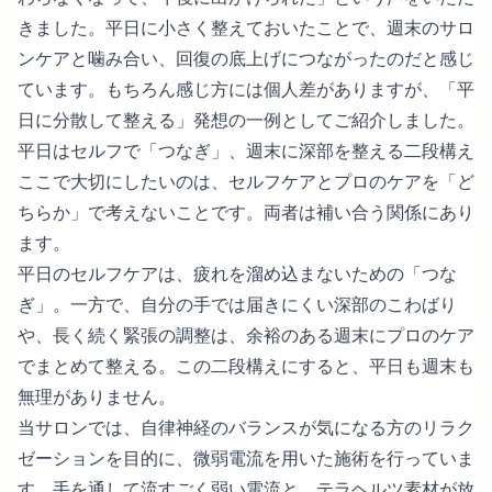
きました。平日に小さく整えておいたことで、週末のサロ
ンケアと噛み合い、回復の底上げにつながったのだと感じ
ています。もちろん感じ方には個人差がありますが、「平
日に分散して整える」発想の一例としてご紹介しました。
平日はセルフで「つなぎ」、週末に深部を整える二段構え
ここで大切にしたいのは、セルフケアとプロのケアを「ど
ちらか」で考えないことです。両者は補い合う関係にあり
ます。
平日のセルフケアは、疲れを溜め込まないための「つな
ぎ」。一方で、自分の手では届きにくい深部のこわばり
や、長く続く緊張の調整は、余裕のある週末にプロのケア
でまとめて整える。この二段構えにすると、平日も週末も
無理がありません。
当サロンでは、自律神経のバランスが気になる方のリラク
ゼーションを目的に、微弱電流を用いた施術を行っていま
す。手を通して流すごく弱い電流と、テラヘルツ素材が放