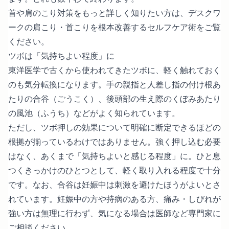
首や肩のこり対策をもっと詳しく知りたい方は、
デスクワ
ークの肩こり・首こりを根本改善するセルフケア術
をご覧
ください。
ツボは「気持ちよい程度」に
東洋医学で古くから使われてきたツボに、軽く触れておく
のも気分転換になります。手の親指と人差し指の付け根あ
たりの合谷（ごうこく）、後頭部の生え際のくぼみあたり
の風池（ふうち）などがよく知られています。
ただし、ツボ押しの効果について明確に断定できるほどの
根拠が揃っているわけではありません。強く押し込む必要
はなく、あくまで「気持ちよいと感じる程度」に。ひと息
つくきっかけのひとつとして、軽く取り入れる程度で十分
です。なお、合谷は妊娠中は刺激を避けたほうがよいとさ
れています。妊娠中の方や持病のある方、痛み・しびれが
強い方は無理に行わず、気になる場合は医師など専門家に
ご相談ください。