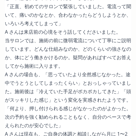
「正直、初めてのサロンで緊張していました。電流って聞
いて、痛いのかなとか、合わなかったらどうしようとか、
いろいろ考えてしまって」
A さんは来店前の心境をそう話してくださいました。
当サロンでは、施術の前に微弱電流について丁寧にご説明
しています。どんな仕組みなのか、どのくらいの強さなの
か、体にどう働きかけるのか。疑問があればすべてお答え
してから施術に入ります。
A さんの場合も、「思っていたより全然感じなかった。途
中でうとうとしてしまったくらい」とおっしゃっていまし
た。施術後は「冷えていた手足がポカポカしてきた」「頭
がスッキリした感じ」という変化を実感されたようです。
「何より、押し付けられる感じがなかったのがよかった。
次の予約を強く勧められることもなく、自分のペースで考
えられたのが安心でした」
A さんは現在も、ご自身の体調と相談しながら月に 1〜2