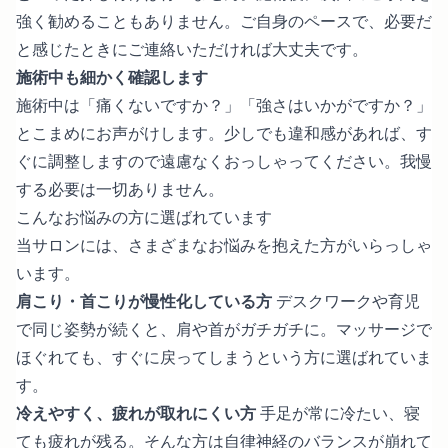
強く勧めることもありません。ご自身のペースで、必要だ
と感じたときにご連絡いただければ大丈夫です。
施術中も細かく確認します
施術中は「痛くないですか？」「強さはいかがですか？」
とこまめにお声がけします。少しでも違和感があれば、す
ぐに調整しますので遠慮なくおっしゃってください。我慢
する必要は一切ありません。
こんなお悩みの方に選ばれています
当サロンには、さまざまなお悩みを抱えた方がいらっしゃ
います。
肩こり・首こりが慢性化している方
デスクワークや育児
で同じ姿勢が続くと、肩や首がガチガチに。マッサージで
ほぐれても、すぐに戻ってしまうという方に選ばれていま
す。
冷えやすく、疲れが取れにくい方
手足が常に冷たい、寝
ても疲れが残る。そんな方は自律神経のバランスが崩れて