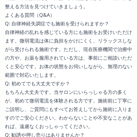
整える方法を見つけていきましょう。
よくある質問（Q&A）
Q: 自律神経失調症でも施術を受けられますか？
自律神経の乱れを感じている方にも施術をお受けいただけ
ます。微弱電流は体に負担をかけにくく、リラックスしな
がら受けられる施術です。ただし、現在医療機関で治療中
の方や、お薬を服用されている方は、事前にご相談いただ
くと安心です。お体の状態をお伺いしながら、無理のない
範囲で対応いたします。
Q: 初めてでも大丈夫ですか？
もちろん大丈夫です。当サロンにいらっしゃる方の多く
が、初めて微弱電流を体験される方です。施術前に丁寧に
ご説明し、ご質問にもすべてお答えしてから施術に入りま
すのでご安心ください。わからないことや不安なことがあ
れば、遠慮なくおっしゃってください。
Q: 勧誘や押し売りはありませんか？