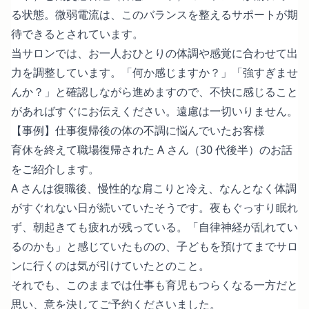
る状態。微弱電流は、このバランスを整えるサポートが期
待できるとされています。
当サロンでは、お一人おひとりの体調や感覚に合わせて出
力を調整しています。「何か感じますか？」「強すぎませ
んか？」と確認しながら進めますので、不快に感じること
があればすぐにお伝えください。遠慮は一切いりません。
【事例】仕事復帰後の体の不調に悩んでいたお客様
育休を終えて職場復帰された A さん（30 代後半）のお話
をご紹介します。
A さんは復職後、慢性的な肩こりと冷え、なんとなく体調
がすぐれない日が続いていたそうです。夜もぐっすり眠れ
ず、朝起きても疲れが残っている。「自律神経が乱れてい
るのかも」と感じていたものの、子どもを預けてまでサロ
ンに行くのは気が引けていたとのこと。
それでも、このままでは仕事も育児もつらくなる一方だと
思い、意を決してご予約くださいました。