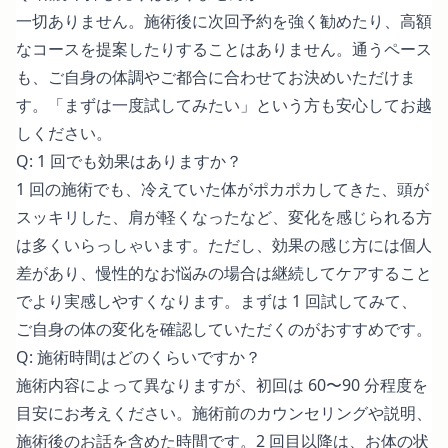
一切ありません。施術後に次回予約を強く勧めたり、高額
なコースを提案したりすることはありません。通うペース
も、ご自身の体調やご都合に合わせてお決めいただけま
す。「まずは一度試してみたい」という方も安心してお越
しください。
Q: 1 回でも効果はありますか？
1 回の施術でも、冷えていた体がポカポカしてきた、頭が
スッキリした、肩が軽くなったなど、変化を感じられる方
は多くいらっしゃいます。ただし、効果の感じ方には個人
差があり、慢性的なお悩みの場合は継続してケアすること
でより実感しやすくなります。まずは 1 回試してみて、
ご自身の体の変化を確認していただくのがおすすめです。
Q: 施術時間はどのくらいですか？
施術内容によって異なりますが、初回は 60〜90 分程度を
目安にお考えください。施術前のカウンセリングや説明、
施術後のお話を含めた時間です。2 回目以降は、お体の状