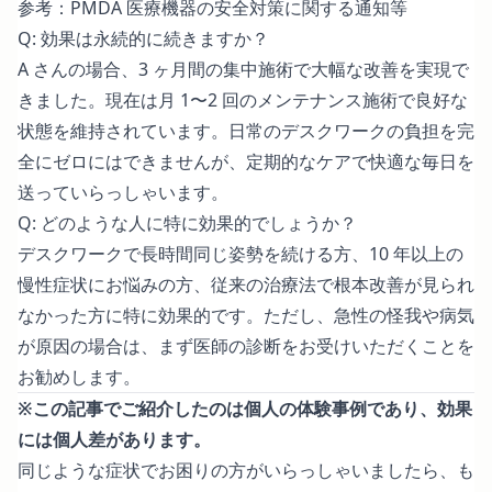
参考：
PMDA 医療機器の安全対策に関する通知等
Q: 効果は永続的に続きますか？
A さんの場合、3 ヶ月間の集中施術で大幅な改善を実現で
きました。現在は月 1〜2 回のメンテナンス施術で良好な
状態を維持されています。日常のデスクワークの負担を完
全にゼロにはできませんが、定期的なケアで快適な毎日を
送っていらっしゃいます。
Q: どのような人に特に効果的でしょうか？
デスクワークで長時間同じ姿勢を続ける方、10 年以上の
慢性症状にお悩みの方、従来の治療法で根本改善が見られ
なかった方に特に効果的です。ただし、急性の怪我や病気
が原因の場合は、まず医師の診断をお受けいただくことを
お勧めします。
※この記事でご紹介したのは個人の体験事例であり、効果
には個人差があります。
同じような症状でお困りの方がいらっしゃいましたら、も