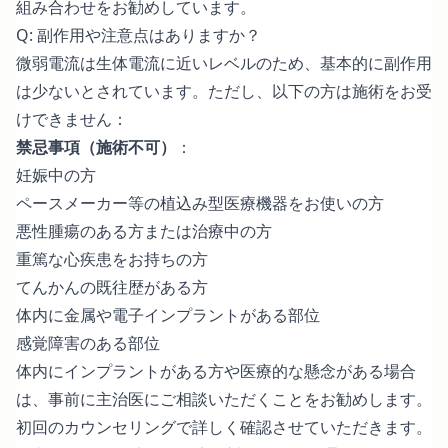
組み合わせをお勧めしています。
Q: 副作用や注意点はありますか？
微弱電流は生体電流に近いレベルのため、基本的に副作用
は少ないとされています。ただし、以下の方は施術をお受
けできません：
禁忌事項（施術不可）
：
妊娠中の方
ペースメーカー等の植込み型医療機器をお使いの方
悪性腫瘍のある方または治療中の方
重篤な心疾患をお持ちの方
てんかんの既往歴がある方
体内に金属や電子インプラントがある部位
感覚障害のある部位
体内にインプラントがある方や医療的な懸念がある場合
は、事前に主治医にご相談いただくことをお勧めします。
初回のカウンセリングで詳しく確認させていただきます。