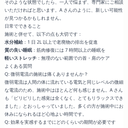
そのような状態でしたら、一人で悩まず、専門家にご相談
いただければと思います。A さんのように、新しい可能性
が見つかるかもしれません。
日常でできること
施術と併せて、以下の点も大切です：
水分補給
：1 日 2L 以上で老廃物の排出を促進
質の良い睡眠
：筋肉修復には 7 時間以上の睡眠を
軽いストレッチ
：無理のない範囲での首・肩のケア
よくある質問
Q: 微弱電流の施術は痛くありませんか？
微弱電流は人間の体に流れている電気と同じレベルの微細
な電流のため、施術中はほとんど何も感じません。A さん
も「ピリピリした感覚は全くなく、とてもリラックスでき
ました」とおっしゃっていました。多くの方が施術中にお
休みになられるほど心地よい時間です。
Q: 効果を実感するまでにどのくらいの期間が必要です