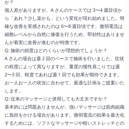
か？
個人差がありますが、A さんのケースでは 3〜4 週目頃か
ら「あれ？少し楽かも」という変化が現れ始めました。明
確な改善を実感されたのは 6〜8 週目頃です。微弱電流は
細胞レベルから自然に修復を行うため、即効性はありませ
んが着実に改善が進むのが特徴です。
Q: 施術の頻度はどのくらいが理想的でしょうか？
A さんの場合は週 2 回のペースで施術を行いました。症状
の程度によって異なりますが、重度の慢性肩こりでは週
2〜3 回、軽度であれば週 1 回でも効果が期待できます。
お一人お一人の状況に合わせて、最適な計画をご提案いた
します。
Q: 従来のマッサージと併用しても大丈夫ですか？
基本的には問題ありませんが、強いマッサージは筋肉組織
に負担をかける場合があります。微弱電流の効果を最大化
するためには、ソフトなマッサージや軽いストレッチとの