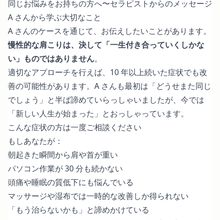
同じお悩みをお持ちの方へ〜セラピストからのメッセージ
A さんから学ぶ大切なこと
A さんのケースを通じて、お伝えしたいことがあります。
慢性的な肩こりは、決して「一生付き合っていくしかな
い」ものではありません
。
適切なアプローチを行えば、10 年以上続いた症状でも改
善の可能性があります。A さんも最初は「どうせまた同じ
でしょう」と半ば諦めていらっしゃいましたが、今では
「新しい人生が始まった」とおっしゃっています。
こんな症状の方は一度ご相談ください
もしあなたが：
朝起きた瞬間から肩や首が重い
パソコン作業が 30 分も続かない
頭痛や睡眠の質低下にも悩んでいる
マッサージや湿布では一時的な改善しか得られない
「もう治らないかも」と諦めかけている