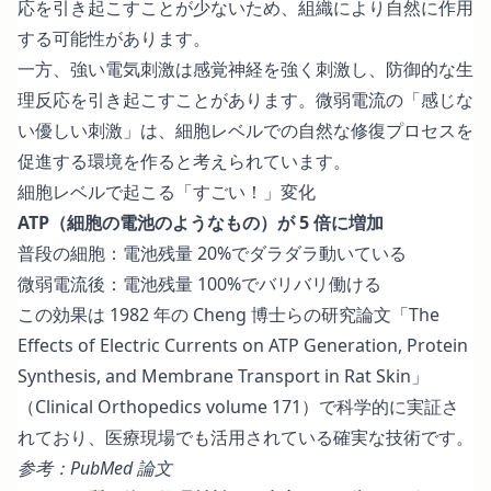
応を引き起こすことが少ないため、組織により自然に作用
する可能性があります。
一方、強い電気刺激は感覚神経を強く刺激し、防御的な生
理反応を引き起こすことがあります。微弱電流の「感じな
い優しい刺激」は、細胞レベルでの自然な修復プロセスを
促進する環境を作ると考えられています。
細胞レベルで起こる「すごい！」変化
ATP（細胞の電池のようなもの）が 5 倍に増加
普段の細胞：電池残量 20%でダラダラ動いている
微弱電流後：電池残量 100%でバリバリ働ける
この効果は 1982 年の Cheng 博士らの研究論文「The
Effects of Electric Currents on ATP Generation, Protein
Synthesis, and Membrane Transport in Rat Skin」
（Clinical Orthopedics volume 171）で科学的に実証さ
れており、医療現場でも活用されている確実な技術です。
参考：
PubMed 論文