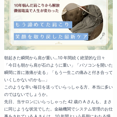
朝起きた瞬間から肩が重い…10 年間続く絶望的な日々
「今日も朝から肩が石のように重い」「パソコンを開いた
瞬間に首に激痛が走る」「もう一生この痛みと付き合って
いくしかないのかも…」
このような辛い毎日を送っていらっしゃる方、本当に多い
のではないでしょうか。
先日、当サロンにいらっしゃった 42 歳の A さんも、まさ
に同じような状況でした。金融機関でシステム管理のお仕
事をされている A さんは、10 年間という長期にわたる慢