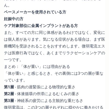
ん。
ペースメーカーを使用されている方
妊娠中の方
ケア対象部位に金属インプラントがある方
また、すべての方に同じ体感があるわけではなく、変化に
は個人差があります。気になる症状がある場合は、まず医
療機関を受診されることをおすすめします。微弱電流エス
テは医療行為ではなく、あくまでリラクゼーションケアの
一つです。
まとめ：「体が重い」には理由がある
「体が重い」と感じるとき、その裏側には3つの層が重な
っています。
第1層
- 筋肉の過緊張による物理的な重さ
第2層
- 体液循環の停滞によるむくみの重さ
第3層
- 神経系の疲労による主観的な重だるさ
微弱電流は、この3つの層それぞれに穏やかに働きかける