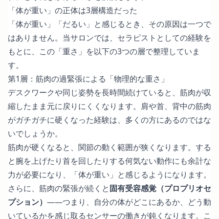
「体が重い」の正体は3層構造だった
「体が重い」「だるい」と感じるとき、その原因は一つで
はありません。当サロンでは、セラピストとしての経験を
もとに、この「重さ」を以下の3つの層で整理していま
す。
第1層：筋肉の過緊張による「物理的な重さ」
デスクワークや同じ姿勢を長時間続けていると、筋肉が収
縮したまま元に戻りにくくなります。肩や首、背中の筋肉
がガチガチに硬くなった経験は、多くの方にあるのではな
いでしょうか。
筋肉が硬くなると、関節の動く範囲が狭くなります。する
と腕を上げたり首を回したりする何気ない動作にも余計な
力が必要になり、「体が重い」と感じるようになります。
さらに、筋肉の緊張が続くと
固有受容感覚（プロプリオセ
プション）
――つまり、自分の体がどこにあるか、どう動
いているかを感じ取るセンサーの働きが鈍くなります。こ