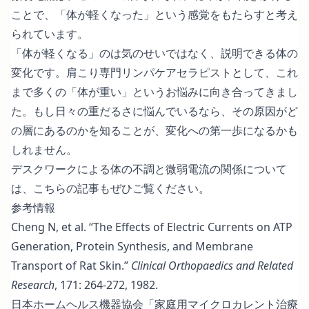
ことで、「体が軽くなった」という感覚をもたらすと考え
られています。
「体が軽くなる」のは気のせいではなく、説明できる体の
変化です。肩こり専門リンパケアセラピストとして、これ
まで多くの「体が重い」というお悩みに向き合ってきまし
た。もし日々の重だるさに悩んでいるなら、その原因がど
の層にあるのかを知ることが、変化への第一歩になるかも
しれません。
デスクワークによる体の不調と微弱電流の関係について
は、
こちらの記事
もぜひご覧ください。
参考情報
Cheng N, et al. “The Effects of Electric Currents on ATP
Generation, Protein Synthesis, and Membrane
Transport of Rat Skin.”
Clinical Orthopaedics and Related
Research
, 171: 264-272, 1982.
日本ホームヘルス機器協会「家庭用マイクロカレント治療