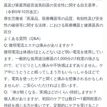
器及び家庭用超音波美顔器の安全性に関する自主基準」
（令和5年10月改正）
厚生労働省「医薬品、医療機器等の品質、有効性及び安全
性の確保等に関する法律」における医療機器と健康器具の
区分
よくある質問（Q&A）
Q: 微弱電流エステは痛みがありますか？
微弱電流は体感がほとんどないほど弱い電流を使用してい
ます。一般的な低周波治療器の1,000分の1程度の強さな
ので、ピリピリとした痛みや不快感はまずありません。ケ
ア中にうとうとと眠ってしまう方もいらっしゃるほどで
す。電気を使ったケアと聞くと痛みを想像されるかもしれ
ませんが、ご安心いただければと思います。
Q: 「体が軽くなる」実感はどのくらい持続しますか？
個人差がありますが、初回のケアでは数日〜1週間程度の
持続を感じる方が多いです。定期的にケアを受けること