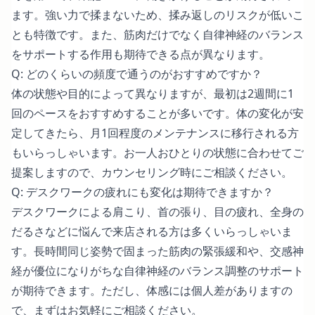
ます。強い力で揉まないため、揉み返しのリスクが低いこ
とも特徴です。また、筋肉だけでなく自律神経のバランス
をサポートする作用も期待できる点が異なります。
Q: どのくらいの頻度で通うのがおすすめですか？
体の状態や目的によって異なりますが、最初は2週間に1
回のペースをおすすめすることが多いです。体の変化が安
定してきたら、月1回程度のメンテナンスに移行される方
もいらっしゃいます。お一人おひとりの状態に合わせてご
提案しますので、カウンセリング時にご相談ください。
Q: デスクワークの疲れにも変化は期待できますか？
デスクワークによる肩こり、首の張り、目の疲れ、全身の
だるさなどに悩んで来店される方は多くいらっしゃいま
す。長時間同じ姿勢で固まった筋肉の緊張緩和や、交感神
経が優位になりがちな自律神経のバランス調整のサポート
が期待できます。ただし、体感には個人差がありますの
で、まずはお気軽にご相談ください。