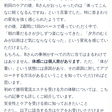
初回のケアの後、Bさんがおっしゃったのは「体ってこん
なに軽くなるんですね」という言葉でした。特に首まわり
の変化を強く感じられたようです。
その後、2週間に1回のペースで通っていただく中で、
「朝の重だるさが少しずつ楽になってきた」「夕方のむく
みが以前ほど気にならなくなった」という変化を感じてい
ただけました。
もちろん、Bさんの事例がすべての方に当てはまるわけで
はありません。
体感には個人差があります
。ただ、「体が
重い」という状態には原因があり、その原因に対してアプ
ローチする方法があるということを知っていただければと
思います。
初めて微弱電流エステを受ける方の体験については、
こち
らの記事
でも詳しくご紹介しています。
安全性とケアを受ける前に知っておきたいこと
ただし、以下に該当する方はケアをお受けいただけませ