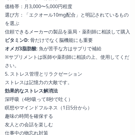
価格帯：月3,000〜5,000円程度
選び方：「エクオール10mg配合」と明記されているもの
を選ぶ
信頼できるメーカーの製品を薬局・薬剤師に相談して購入
ビタミンD
: 骨だけでなく脳機能にも重要
オメガ3脂肪酸
: 魚が苦手な方はサプリで補給
※サプリメントは医師や薬剤師に相談の上、使用してくだ
さい。
5. ストレス管理とリラクゼーション
ストレスは記憶力の大敵です。
効果的なストレス解消法
深呼吸（4秒吸って8秒で吐く）
瞑想やマインドフルネス（1日5分から）
趣味の時間を確保する
友人との会話を楽しむ
仕事中の物忘れ対策