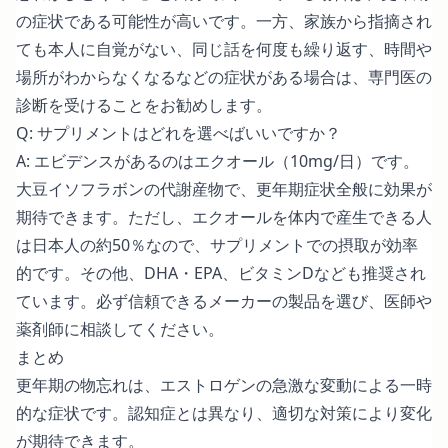
の症状である可能性が高いです。一方、家族から指摘され
ても本人に自覚がない、同じ話を何度も繰り返す、時間や
場所がわからなくなるなどの症状がある場合は、専門医の
診断を受けることをお勧めします。
Q: サプリメントはどれを選べばいいですか？
A: エビデンスがあるのはエクオール（10mg/日）です。
大豆イソフラボンの代謝産物で、更年期症状全般に効果が
期待できます。ただし、エクオールを体内で産生できる人
は日本人の約50％なので、サプリメントでの摂取が効率
的です。その他、DHA・EPA、ビタミンDなども推奨され
ています。必ず信頼できるメーカーの製品を選び、医師や
薬剤師に相談してください。
まとめ
更年期の物忘れは、エストロゲンの急激な変動による一時
的な症状です。認知症とは異なり、適切な対策により変化
が期待できます。