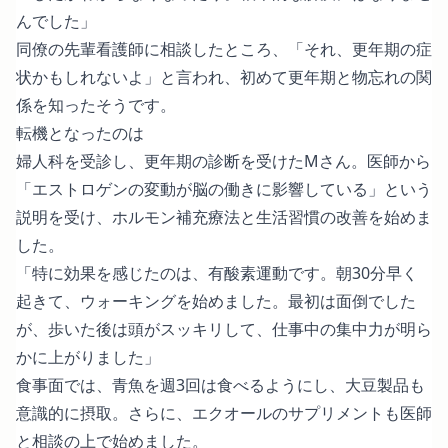
んでした」
同僚の先輩看護師に相談したところ、「それ、更年期の症
状かもしれないよ」と言われ、初めて更年期と物忘れの関
係を知ったそうです。
転機となったのは
婦人科を受診し、更年期の診断を受けたMさん。医師から
「エストロゲンの変動が脳の働きに影響している」という
説明を受け、ホルモン補充療法と生活習慣の改善を始めま
した。
「特に効果を感じたのは、有酸素運動です。朝30分早く
起きて、ウォーキングを始めました。最初は面倒でした
が、歩いた後は頭がスッキリして、仕事中の集中力が明ら
かに上がりました」
食事面では、青魚を週3回は食べるようにし、大豆製品も
意識的に摂取。さらに、エクオールのサプリメントも医師
と相談の上で始めました。