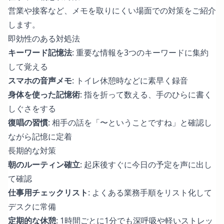
営業や接客など、メモを取りにくい場面での対策をご紹介
します。
即効性のある対処法
キーワード記憶法
: 重要な情報を3つのキーワードに集約
して覚える
スマホの音声メモ
: トイレ休憩時などに素早く録音
身体を使った記憶術
: 指を折って数える、手のひらに書く
しぐさをする
復唱の習慣
: 相手の話を「〜ということですね」と確認し
ながら記憶に定着
長期的な対策
朝のルーティン確立
: 起床後すぐに今日の予定を声に出し
て確認
仕事用チェックリスト
: よくある業務手順をリスト化して
デスクに常備
定期的な休憩
: 1時間ごとに1分でも深呼吸や軽いストレッ