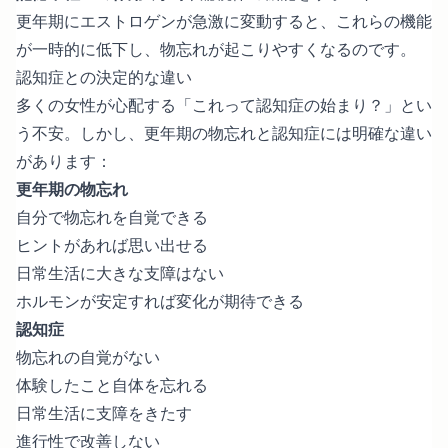
更年期にエストロゲンが急激に変動すると、これらの機能
が一時的に低下し、物忘れが起こりやすくなるのです。
認知症との決定的な違い
多くの女性が心配する「これって認知症の始まり？」とい
う不安。しかし、更年期の物忘れと認知症には明確な違い
があります：
更年期の物忘れ
自分で物忘れを自覚できる
ヒントがあれば思い出せる
日常生活に大きな支障はない
ホルモンが安定すれば変化が期待できる
認知症
物忘れの自覚がない
体験したこと自体を忘れる
日常生活に支障をきたす
進行性で改善しない