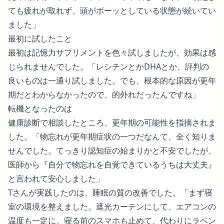
ても疲れが取れず、頭がボーッとしている状態が続いてい
ました」
最初に試したこと
最初は記憶力サプリメントを色々試しましたが、効果は感
じられませんでした。「レシチンとかDHAとか、評判の
良いものは一通り試しました。でも、根本的な原因が更年
期だとわからなかったので、的外れだったんですね」
転機となったのは
健康診断で相談したところ、更年期の可能性を指摘されま
した。「物忘れが更年期症状の一つだなんて、全く知りま
せんでした。てっきり認知症の始まりかと不安でしたが、
医師から『自分で物忘れを自覚できているうちは大丈夫』
と言われて安心しました」
Tさんが実践したのは、睡眠の質の改善でした。「まず寝
室の環境を整えました。遮光カーテンにして、エアコンの
温度も一定に。寝る前のスマホも止めて、代わりにラベン