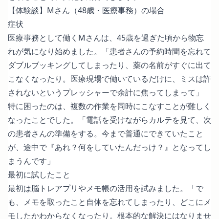
【体験談】Mさん（48歳・医療事務）の場合
症状
医療事務として働くMさんは、45歳を過ぎた頃から物忘
れが気になり始めました。「患者さんの予約時間を忘れて
ダブルブッキングしてしまったり、薬の名前がすぐに出て
こなくなったり。医療現場で働いているだけに、ミスは許
されないというプレッシャーで余計に焦ってしまって」
特に困ったのは、複数の作業を同時にこなすことが難しく
なったことでした。「電話を受けながらカルテを見て、次
の患者さんの準備をする。今まで普通にできていたこと
が、途中で『あれ？何をしていたんだっけ？』となってし
まうんです」
最初に試したこと
最初は脳トレアプリやメモ帳の活用を試みました。「で
も、メモを取ったこと自体を忘れてしまったり、どこにメ
モしたかわからなくなったり。根本的な解決にはなりませ