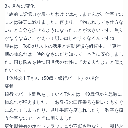
3ヶ月後の変化
「劇的に記憶力が戻ったわけではありませんが、仕事での
ミスは確実に減りました。何より、『物忘れしても仕方な
い』と自分を許せるようになったことが大きいです。焦り
がなくなると、かえって思い出しやすくなるんですね」
現在は、ToDoリストの活用と運動習慣を継続中。「更年
期の物忘れは一時的なものだと知って、本当に安心しまし
た。同じ悩みを持つ同世代の女性に『大丈夫だよ』と伝え
たいです」
【体験談】Tさん（50歳・銀行パート）の場合
症状
銀行でパート勤務をしているTさんは、49歳頃から急激に
物忘れが増えました。「お客様の口座番号を聞いてもすぐ
に忘れてしまったり、処理手順を度忘れしたり。数字を扱
う仕事なので、本当に困りました」
更年期特有のホットフラッシュや不眠も重なり、「朝起き