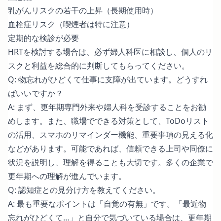
乳がんリスクの若干の上昇（長期使用時）
血栓症リスク（喫煙者は特に注意）
定期的な検診が必要
HRTを検討する場合は、必ず婦人科医に相談し、個人のリ
スクと利益を総合的に判断してもらってください。
Q: 物忘れがひどくて仕事に支障が出ています。どうすれ
ばいいですか？
A: まず、更年期専門外来や婦人科を受診することをお勧
めします。また、職場でできる対策として、ToDoリスト
の活用、スマホのリマインダー機能、重要事項の見える化
などがあります。可能であれば、信頼できる上司や同僚に
状況を説明し、理解を得ることも大切です。多くの企業で
更年期への理解が進んでいます。
Q: 認知症との見分け方を教えてください。
A: 最も重要なポイントは「自覚の有無」です。「最近物
忘れがひどくて…」と自分で気づいている場合は、更年期