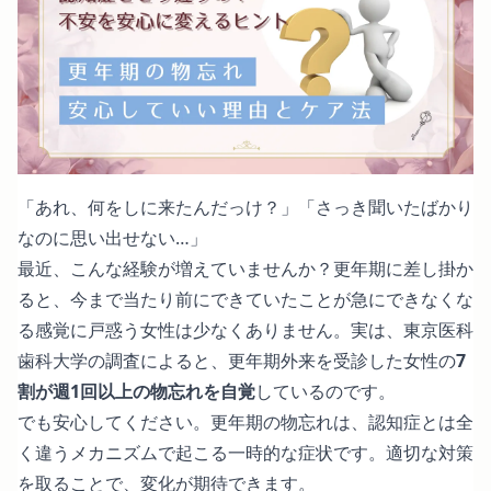
「あれ、何をしに来たんだっけ？」「さっき聞いたばかり
なのに思い出せない…」
最近、こんな経験が増えていませんか？更年期に差し掛か
ると、今まで当たり前にできていたことが急にできなくな
る感覚に戸惑う女性は少なくありません。実は、東京医科
歯科大学の調査によると、更年期外来を受診した女性の
7
割が週1回以上の物忘れを自覚
しているのです。
でも安心してください。更年期の物忘れは、認知症とは全
く違うメカニズムで起こる一時的な症状です。適切な対策
を取ることで、変化が期待できます。