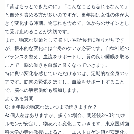
「昔はもっとできたのに」「こんなことも忘れるなんて」
と自分を責める方が多いのですが、更年期は女性の体が大
きく変化する時期。物忘れも含めて、体からのサインとし
て受け止めることが大切です。
また、物忘れ対策として脳トレや記憶術に頼りがちです
が、根本的な変化には全身のケアが必要です。自律神経の
バランスを整え、血流をサポートし、質の良い睡眠を取る
ことで、脳の働きも自然と良くなっていきます。
特に良い変化を感じていただけるのは、定期的な全身のケ
アです。筋肉の緊張をほぐし、血流をサポートすること
で、脳への酸素供給も増加します。
よくある質問
Q: 更年期の物忘れはいつまで続きますか？
A: 個人差はありますが、多くの場合、閉経後2〜3年でホ
ルモンが安定し、物忘れも変化していきます。東京医科歯
科大学の寺内教授によると、「エストロゲン値が安定化す