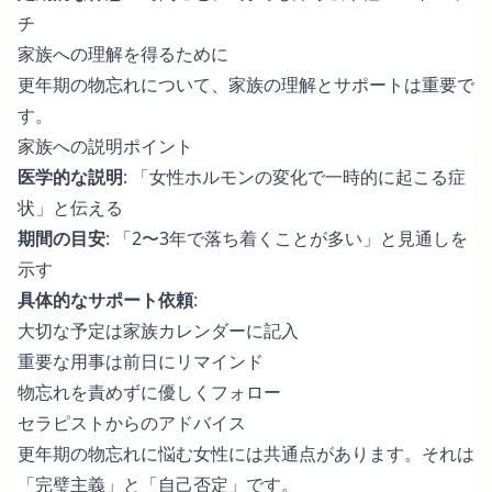
チ
家族への理解を得るために
更年期の物忘れについて、家族の理解とサポートは重要で
す。
家族への説明ポイント
医学的な説明
: 「女性ホルモンの変化で一時的に起こる症
状」と伝える
期間の目安
: 「2〜3年で落ち着くことが多い」と見通しを
示す
具体的なサポート依頼
:
大切な予定は家族カレンダーに記入
重要な用事は前日にリマインド
物忘れを責めずに優しくフォロー
セラピストからのアドバイス
更年期の物忘れに悩む女性には共通点があります。それは
「完璧主義」と「自己否定」です。