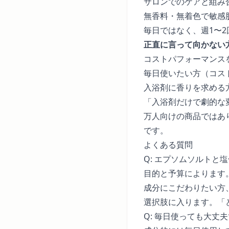
サロンでのケアと組み
無香料・無着色で敏感
毎日ではなく、週1〜
正直に言って向かない
コストパフォーマンス
毎日使いたい方（コス
入浴剤に香りを求める
「入浴剤だけで劇的な
万人向けの商品ではあ
です。
よくある質問
Q: エプソムソルトと
目的と予算によります
成分にこだわりたい方
選択肢に入ります。「
Q: 毎日使っても大丈