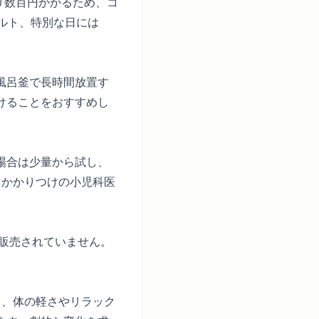
あたり数百円かかるため、コ
ルト、特別な日には
風呂釜で長時間放置す
けることをおすすめし
場合は少量から試し、
、かかりつけの小児科医
では販売されていません。
し、体の軽さやリラック