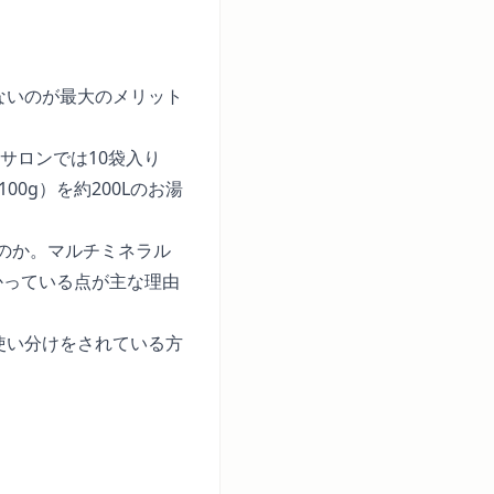
が少ないのが最大のメリット
当サロンでは10袋入り
00g）を約200Lのお湯
のか。マルチミネラル
かっている点が主な理由
使い分けをされている方