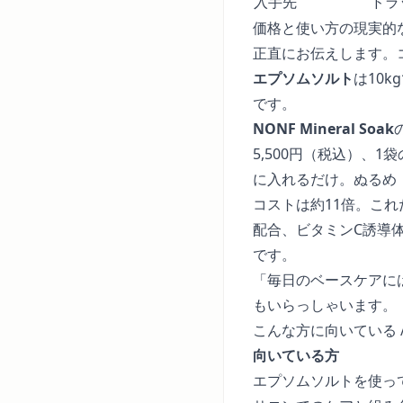
入手先
ドラ
価格と使い方の現実的
正直にお伝えします。
エプソムソルト
は10k
です。
NONF Mineral Soak
5,500円（税込）、1
に入れるだけ。ぬるめ
コストは約11倍。こ
配合、ビタミンC誘導
です。
「毎日のベースケアに
もいらっしゃいます。
こんな方に向いている 
向いている方
エプソムソルトを使っ