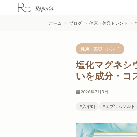
ホーム
>
ブログ
>
健康・美容トレンド
>
健康・美容トレンド
塩化マグネシ
いを成分・コ
2026年7月5日
#入浴剤
#エプソムソルト