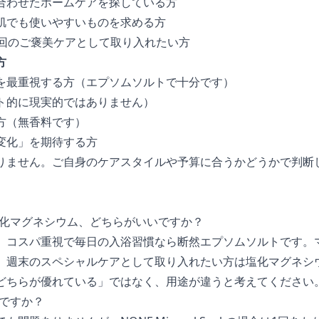
合わせたホームケアを探している方
肌でも使いやすいものを求める方
2回のご褒美ケアとして取り入れたい方
方
を最重視する方（エプソムソルトで十分です）
ト的に現実的ではありません）
方（無香料です）
変化」を期待する方
りません。ご自身のケアスタイルや予算に合うかどうかで判断
塩化マグネシウム、どちらがいいですか？
。コスパ重視で毎日の入浴習慣なら断然エプソムソルトです。
、週末のスペシャルケアとして取り入れたい方は塩化マグネシ
どちらが優れている」ではなく、用途が違うと考えてください
夫ですか？