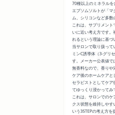
70種以上のミネラル
エプソムソルトが「マ
ム、シリコンなど多数
これは、サプリメント
いに近い考え方です。
れるという理論に基づ
当サロンで取り扱っている
ミンC誘導体（3-グ
す。メーカー公表値で
無香料なので、香りや
ケア後のホームケアと
セラピストとしてケア
てゆっくり浸かってみ
これは、サロンでのケ
クス状態を維持しやす
いう3STEPの考え