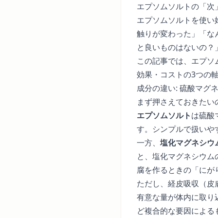
エプソムソルトの「次
エプソムソルトを使い
触りが変わった」「な
と良いものはないの？
この記事では、
エプソ
効果・コストの3つの
成分の違い: 硫酸マグネ
まず押さえておきたい
エプソムソルト
は硫酸
す。シンプルで扱いや
一方、
塩化マグネシウム
と、塩化マグネシウム
腐を作るときの「にが
ただし、経皮吸収（皮
有意な量が体内に取り
ど複合的な要因による