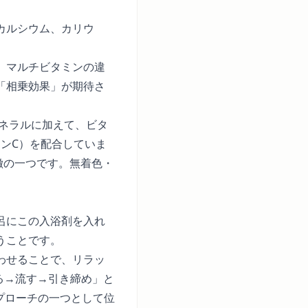
カルシウム、カリウ
、マルチビタミンの違
「相乗効果」が期待さ
チミネラルに加えて、ビタ
ミンC）を配合していま
徴の一つです。無着色・
呂にこの入浴剤を入れ
うことです。
わせることで、リラッ
る→流す→引き締め」と
プローチの一つとして位