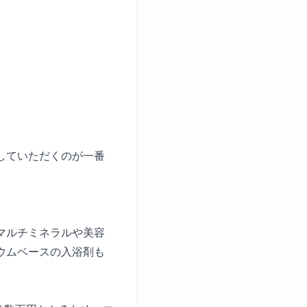
していただくのが一番
マルチミネラルや美容
ウムベースの入浴剤も
。