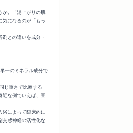
うか。「湯上がりの肌
に気になるのが「もっ
浴剤との違いを成分・
た単一のミネラル成分で
同じ重さで比較する
身近な例でいえば、豆
入浴によって臨床的に
副交感神経の活性化な