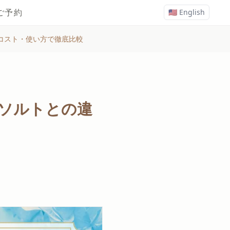
ご予約
🇺🇸 English
コスト・使い方で徹底比較
ソルトとの違