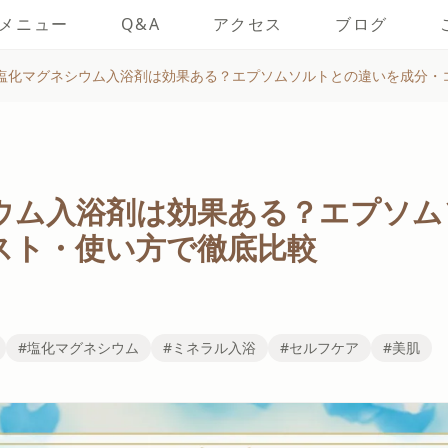
メニュー
Q&A
アクセス
ブログ
塩化マグネシウム入浴剤は効果ある？エプソムソルトとの違いを成分・
ウム入浴剤は効果ある？エプソム
スト・使い方で徹底比較
#塩化マグネシウム
#ミネラル入浴
#セルフケア
#美肌