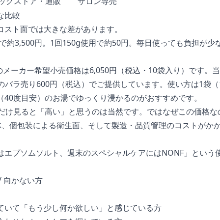
ッグストア・通販
サロン専売
な比較
コスト面では大きな差があります。
gで約3,500円。1回150g使用で約50円。毎日使っても負担
のメーカー希望小売価格は6,050円（税込・10袋入り）です。
袋のバラ売り600円（税込）でご提供しています。使い方は1袋（1
（40度目安）のお湯でゆっくり浸かるのがおすすめです。
れだけ見ると「高い」と思うのは当然です。ではなぜこの価格な
体、個包装による衛生面、そして製造・品質管理のコストがか
はエプソムソルト、週末のスペシャルケアにはNONF」という
/ 向かない方
ていて「もう少し何か欲しい」と感じている方