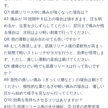
す。
Q7: 筋膜リリース中に痛みが強くなった場合は？
A7: 痛みが 10 段階中 8 以上の場合は強すぎます。圧を弱
めるか、位置を少しずらしてください。翌日まで痛みが残
る場合は、次回はより軽い刺激で行ってください。
Q8: 他の運動と組み合わせても良いですか？
A8: むしろ推奨します。筋膜リリース後の柔軟性が高まっ
た状態で軽いストレッチやヨガを行うと、効果が倍増しま
す。ただし、激しい運動の直前は避けてください。
Q9: 腰痛がひどい時でも筋膜リリースは行って良いです
か？
A9: 急性の激しい痛み（ぎっくり腰など）の場合は避けて
ください。慢性的な重だるさや軽い痛みの場合は、優しい
圧から始めて様子を見ながら行ってください。
Q10: 効果を長持ちさせるコツはありますか？
A10: ① 筋膜リリース後の水分補給、② 日常の姿勢意識、