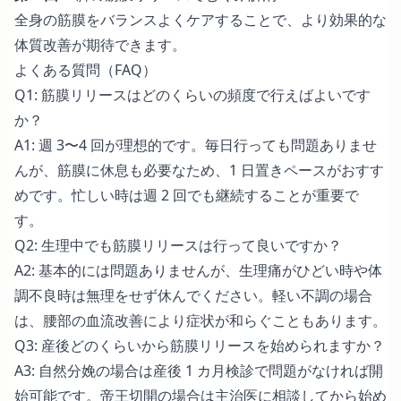
全身の筋膜をバランスよくケアすることで、より効果的な
体質改善が期待できます。
よくある質問（FAQ）
Q1: 筋膜リリースはどのくらいの頻度で行えばよいです
か？
A1: 週 3〜4 回が理想的です。毎日行っても問題ありませ
んが、筋膜に休息も必要なため、1 日置きペースがおすす
めです。忙しい時は週 2 回でも継続することが重要で
す。
Q2: 生理中でも筋膜リリースは行って良いですか？
A2: 基本的には問題ありませんが、生理痛がひどい時や体
調不良時は無理をせず休んでください。軽い不調の場合
は、腰部の血流改善により症状が和らぐこともあります。
Q3: 産後どのくらいから筋膜リリースを始められますか？
A3: 自然分娩の場合は産後 1 カ月検診で問題がなければ開
始可能です。帝王切開の場合は主治医に相談してから始め