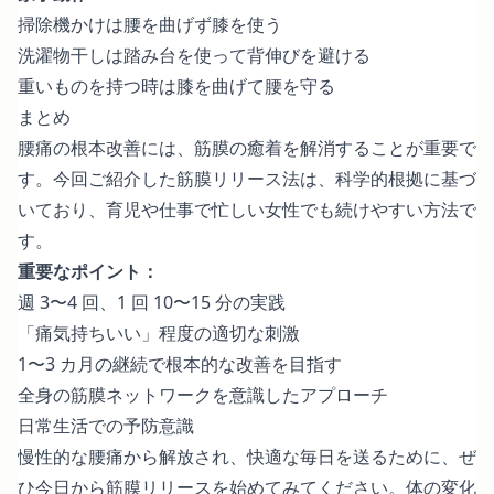
掃除機かけは腰を曲げず膝を使う
洗濯物干しは踏み台を使って背伸びを避ける
重いものを持つ時は膝を曲げて腰を守る
まとめ
腰痛の根本改善には、筋膜の癒着を解消することが重要で
す。今回ご紹介した筋膜リリース法は、科学的根拠に基づ
いており、育児や仕事で忙しい女性でも続けやすい方法で
す。
重要なポイント：
週 3〜4 回、1 回 10〜15 分の実践
「痛気持ちいい」程度の適切な刺激
1〜3 カ月の継続で根本的な改善を目指す
全身の筋膜ネットワークを意識したアプローチ
日常生活での予防意識
慢性的な腰痛から解放され、快適な毎日を送るために、ぜ
ひ今日から筋膜リリースを始めてみてください。体の変化