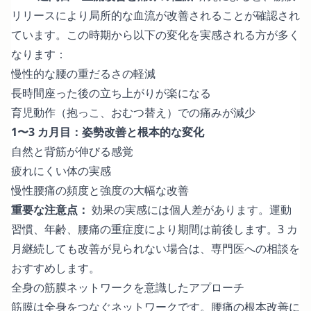
リリースにより局所的な血流が改善されることが確認され
ています。この時期から以下の変化を実感される方が多く
なります：
慢性的な腰の重だるさの軽減
長時間座った後の立ち上がりが楽になる
育児動作（抱っこ、おむつ替え）での痛みが減少
1〜3 カ月目：姿勢改善と根本的な変化
自然と背筋が伸びる感覚
疲れにくい体の実感
慢性腰痛の頻度と強度の大幅な改善
重要な注意点：
効果の実感には個人差があります。運動
習慣、年齢、腰痛の重症度により期間は前後します。3 カ
月継続しても改善が見られない場合は、専門医への相談を
おすすめします。
全身の筋膜ネットワークを意識したアプローチ
筋膜は全身をつなぐネットワークです。腰痛の根本改善に