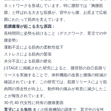
ネットワークを形成しています。特に腰部では「胸腰筋
膜」と呼ばれる大きな筋膜が、背中から腰、お尻まで広範
囲にわたって筋肉を支えています。
筋膜癒着が起こる主な原因：
長時間同じ姿勢を続けること（デスクワーク、育児での中
腰姿勢）
運動不足による筋肉の柔軟性低下
ストレスによる筋肉の緊張
水分不足による筋膜の硬化
J-STAGE に掲載された研究によると、腰背部の自己筋膜リ
リースを実施することで、体幹機能の改善と腰痛の軽減が
確認されています。この研究では、筋膜リリースにより筋
肉間の滑走性が向上し、動作時の痛みが有意に減少したこ
とが報告されています。
30 代 40 代女性に特有の腰痛要因
育児による負担
多くの医療機関の調査で、育児中の女性