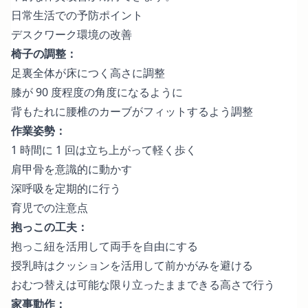
日常生活での予防ポイント
デスクワーク環境の改善
椅子の調整：
足裏全体が床につく高さに調整
膝が 90 度程度の角度になるように
背もたれに腰椎のカーブがフィットするよう調整
作業姿勢：
1 時間に 1 回は立ち上がって軽く歩く
肩甲骨を意識的に動かす
深呼吸を定期的に行う
育児での注意点
抱っこの工夫：
抱っこ紐を活用して両手を自由にする
授乳時はクッションを活用して前かがみを避ける
おむつ替えは可能な限り立ったままできる高さで行う
家事動作：