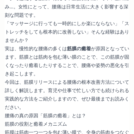
み…。女性にとって、腰痛は日常生活に大きく影響する深
刻な問題です。
「マッサージに行っても一時的にしか楽にならない」「ス
トレッチをしても根本的に改善しない」そんな経験はあり
ませんか？
実は、慢性的な腰痛の多くは
筋膜の癒着
が原因となってい
ます。筋膜とは筋肉を包む薄い膜のことで、この筋膜が固
くなったり癒着したりすることで、腰痛や姿勢の悪化を引
き起こします。
今回は、筋膜リリースによる腰痛の根本改善方法について
詳しく解説します。育児や仕事で忙しい方でも続けられる
実践的な方法をご紹介しますので、ぜひ最後までお読みく
ださい。
腰痛の真の原因「筋膜の癒着」とは？
筋膜の役割と癒着メカニズム
筋膜は筋肉一つ一つを包む薄い膜で、全身の筋肉をつなぐ