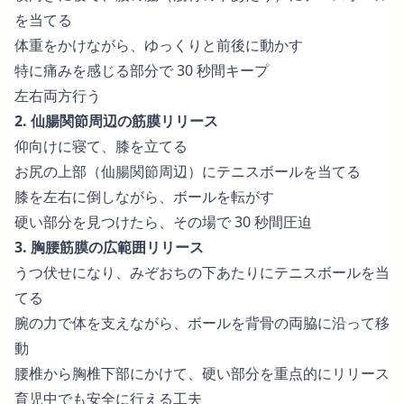
を当てる
体重をかけながら、ゆっくりと前後に動かす
特に痛みを感じる部分で 30 秒間キープ
左右両方行う
2. 仙腸関節周辺の筋膜リリース
仰向けに寝て、膝を立てる
お尻の上部（仙腸関節周辺）にテニスボールを当てる
膝を左右に倒しながら、ボールを転がす
硬い部分を見つけたら、その場で 30 秒間圧迫
3. 胸腰筋膜の広範囲リリース
うつ伏せになり、みぞおちの下あたりにテニスボールを当
てる
腕の力で体を支えながら、ボールを背骨の両脇に沿って移
動
腰椎から胸椎下部にかけて、硬い部分を重点的にリリース
育児中でも安全に行える工夫