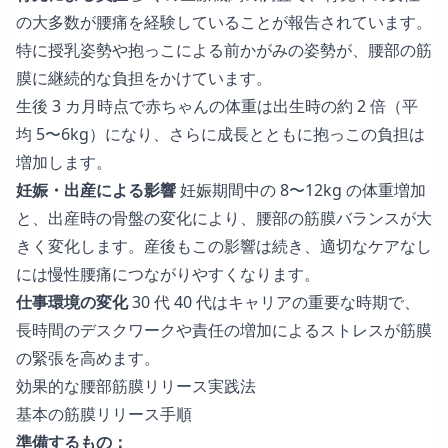
の大多数が腰痛を経験していることが報告されています。
特に授乳姿勢や抱っこによる前かがみの姿勢が、腰部の筋
膜に継続的な負担をかけています。
生後 3 カ月時点で赤ちゃんの体重は出生時の約 2 倍（平
均 5〜6kg）になり、さらに成長とともに抱っこの負担は
増加します。
妊娠・出産による影響
妊娠期間中の 8〜12kg の体重増加
と、出産時の骨盤の変化により、腰部の筋膜バランスが大
きく変化します。産後もこの影響は続き、適切なケアなし
には慢性腰痛につながりやすくなります。
仕事環境の変化
30 代 40 代はキャリアの重要な時期で、
長時間のデスクワークや責任の増加によるストレスが筋膜
の緊張を高めます。
効果的な腰部筋膜リリース実践法
基本の筋膜リリース手順
準備するもの：