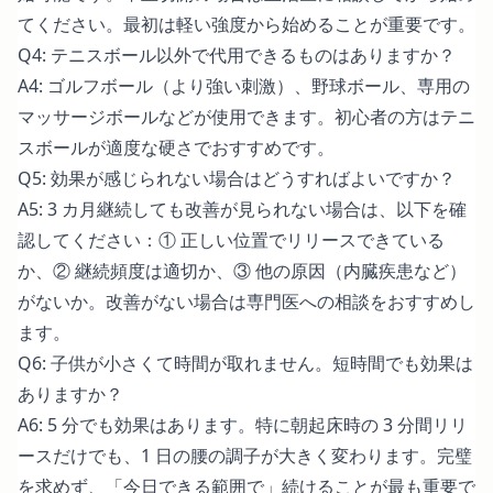
てください。最初は軽い強度から始めることが重要です。
Q4: テニスボール以外で代用できるものはありますか？
A4: ゴルフボール（より強い刺激）、野球ボール、専用の
マッサージボールなどが使用できます。初心者の方はテニ
スボールが適度な硬さでおすすめです。
Q5: 効果が感じられない場合はどうすればよいですか？
A5: 3 カ月継続しても改善が見られない場合は、以下を確
認してください：① 正しい位置でリリースできている
か、② 継続頻度は適切か、③ 他の原因（内臓疾患など）
がないか。改善がない場合は専門医への相談をおすすめし
ます。
Q6: 子供が小さくて時間が取れません。短時間でも効果は
ありますか？
A6: 5 分でも効果はあります。特に朝起床時の 3 分間リリ
ースだけでも、1 日の腰の調子が大きく変わります。完璧
を求めず、「今日できる範囲で」続けることが最も重要で