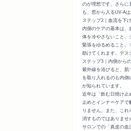
のが理想です。さらに
も、窓から入るUV-
ステップ2｜血流を下
内側のケアの基本は、
体を冷やさないこと、
緊張をゆるめること。
助けてくれます。デス
ステップ3｜内側から
紫外線を浴びると、肌
を取り入れるのも内側
が知られています。
近年は「飲む日焼け止
止めとインナーケア
で
りません。また、これ
消すものではありませ
サロンでの「真皮の血