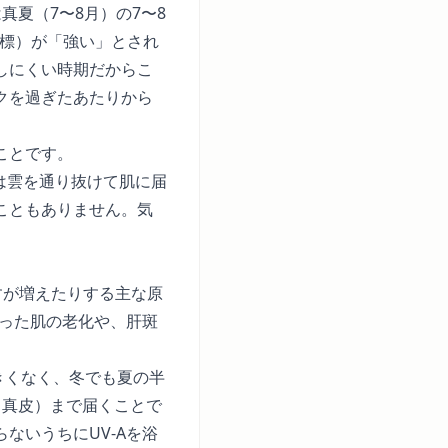
夏（7〜8月）の7〜8
指標）が「強い」とされ
しにくい時期だからこ
クを過ぎたあたりから
ことです。
は雲を通り抜けて肌に届
こともありません。気
すが増えたりする主な原
いった肌の老化や、肝斑
大きくなく、冬でも夏の半
（真皮）まで届くことで
ないうちにUV-Aを浴