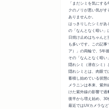
「まだシミを気にする
クのノリが悪い気がす
ありませんか。
はっきりしたシミがあ
の「なんとなく暗い」
日焼け止めはちゃんと
も多いです。この記事
ア）」の両輪で、5年
その「なんとなく暗い
隠れシミ（潜在シミ）
隠れシミとは、肉眼で
蓄積し始めている状態
メラニンは本来、紫外
けた紫外線の影響で過
後半から増え始め、3
最近ではUVカメラな