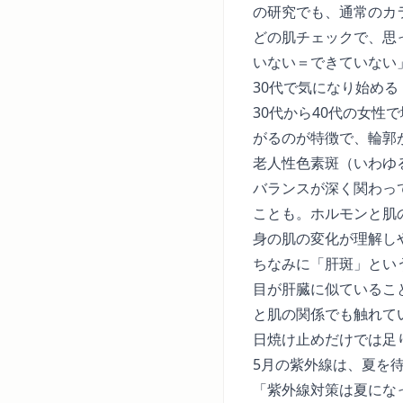
の研究でも、通常のカ
どの肌チェックで、思
いない＝できていない
30代で気になり始め
30代から40代の女
がるのが特徴で、輪郭
老人性色素斑（いわゆ
バランスが深く関わっ
ことも。ホルモンと肌
身の肌の変化が理解し
ちなみに「肝斑」とい
目が肝臓に似ているこ
と肌の関係
でも触れて
日焼け止めだけでは足り
5月の紫外線は、夏を
「紫外線対策は夏にな