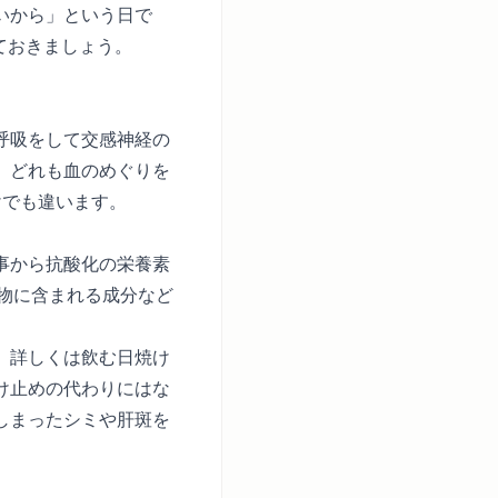
いから」という日で
ておきましょう。
呼吸をして交感神経の
。どれも血のめぐりを
けでも違います。
事から抗酸化の栄養素
物に含まれる成分など
。詳しくは
飲む日焼け
け止めの代わりにはな
しまったシミや肝斑を