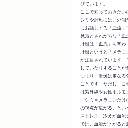
びています。
ここで知っておきたい
シミや肝斑には、外側
にお話しする「血流」
見落とされがちな「血
肝斑は「血流」も関わ
肝斑というと「メラニ
が注目されています。
していたりすることが
つまり、肝斑は単なる
ことです。ただし、こ
は紫外線や女性ホルモ
「シミ＝メラニンだけ
の視点が広がる、とい
ストレス・冷えが血流
では、血流が下がると