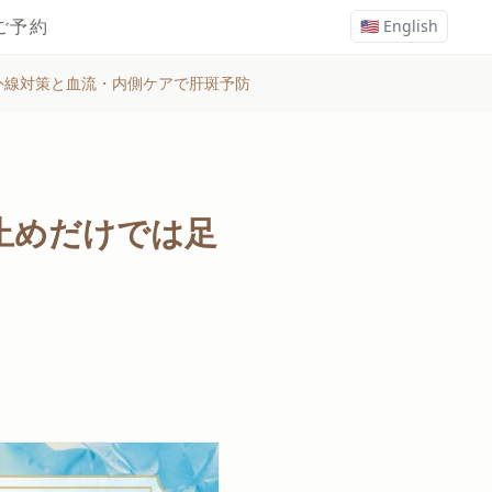
ご予約
🇺🇸 English
外線対策と血流・内側ケアで肝斑予防
止めだけでは足