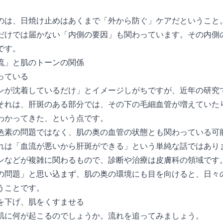
のは、日焼け止めはあくまで「外から防ぐ」ケアだということ
だけでは届かない「内側の要因」も関わっています。その内側
です。
流」と肌のトーンの関係
っている
ンが沈着しているだけ」とイメージしがちですが、近年の研究
それは、肝斑のある部分では、その下の毛細血管が増えていた
わかってきた、という点です。
色素の問題ではなく、肌の奥の血管の状態とも関わっている可
れは「血流が悪いから肝斑ができる」という単純な話ではあり
ンなどが複雑に関わるもので、診断や治療は皮膚科の領域です
の問題」と思い込まず、肌の奥の環境にも目を向けると、日々
うことです。
を下げ、肌をくすませる
肌に何が起こるのでしょうか。流れを追ってみましょう。