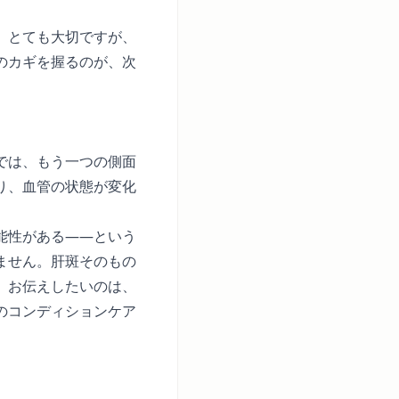
。とても大切ですが、
のカギを握るのが、次
では、もう一つの側面
り、血管の状態が変化
能性がある——という
ません。肝斑そのもの
。お伝えしたいのは、
のコンディションケア