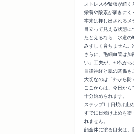
ストレスや緊張が続く
栄養や酸素が届きにく
本来は押し出されるメ
目立って見える状態に
たとえるなら、水道の
みずしく育ちません。
さらに、毛細血管は加
い」工夫が、30代か
自律神経と肌の関係
も
大切なのは「外から防
ここからは、今日から
十分始められます。
ステップ1｜日焼け止め
すでに日焼け止めを塗
れません。
顔全体に塗る目安は、