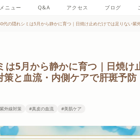
メニュー
Q&A
アクセス
ブログ
30代の隠れシミは5月から静かに育つ｜日焼け止めだけでは足りない紫
シミは5月から静かに育つ｜日焼け
対策と血流・内側ケアで肝斑予防
#紫外線対策
#真皮の血流
#美肌ケア