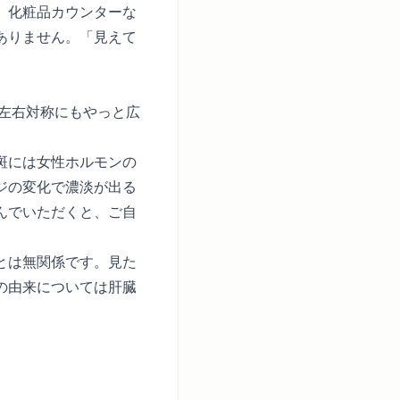
。化粧品カウンターな
ありません。「見えて
、左右対称にもやっと広
斑には女性ホルモンの
ジの変化で濃淡が出る
んでいただくと、ご自
とは無関係です。見た
の由来については
肝臓