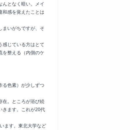
なんとなく暗い。メイ
違和感を覚えたことは
しまいがちですが、そ
。
う感じている方はとて
流を整える（内側のケ
作る色素）が少しずつ
存在。ところが浴び続
きます。これが20代
。
でいます。東北大学など