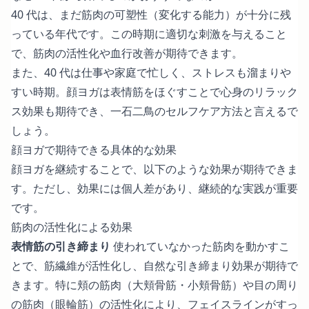
40 代は、まだ筋肉の可塑性（変化する能力）が十分に残
っている年代です。この時期に適切な刺激を与えること
で、筋肉の活性化や血行改善が期待できます。
また、40 代は仕事や家庭で忙しく、ストレスも溜まりや
すい時期。顔ヨガは表情筋をほぐすことで心身のリラック
ス効果も期待でき、一石二鳥のセルフケア方法と言えるで
しょう。
顔ヨガで期待できる具体的な効果
顔ヨガを継続することで、以下のような効果が期待できま
す。ただし、効果には個人差があり、継続的な実践が重要
です。
筋肉の活性化による効果
表情筋の引き締まり
使われていなかった筋肉を動かすこ
とで、筋繊維が活性化し、自然な引き締まり効果が期待で
きます。特に頬の筋肉（大頬骨筋・小頬骨筋）や目の周り
の筋肉（眼輪筋）の活性化により、フェイスラインがすっ