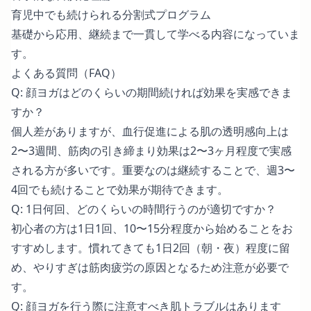
育児中でも続けられる分割式プログラム
基礎から応用、継続まで一貫して学べる内容になっていま
す。
よくある質問（FAQ）
Q: 顔ヨガはどのくらいの期間続ければ効果を実感できま
すか？
個人差がありますが、血行促進による肌の透明感向上は
2〜3週間、筋肉の引き締まり効果は2〜3ヶ月程度で実感
される方が多いです。重要なのは継続することで、週3〜
4回でも続けることで効果が期待できます。
Q: 1日何回、どのくらいの時間行うのが適切ですか？
初心者の方は1日1回、10〜15分程度から始めることをお
すすめします。慣れてきても1日2回（朝・夜）程度に留
め、やりすぎは筋肉疲労の原因となるため注意が必要で
す。
Q: 顔ヨガを行う際に注意すべき肌トラブルはあります