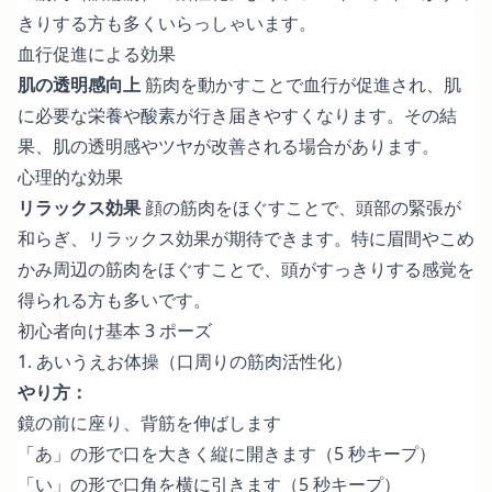
きりする方も多くいらっしゃいます。
血行促進による効果
肌の透明感向上
筋肉を動かすことで血行が促進され、肌
に必要な栄養や酸素が行き届きやすくなります。その結
果、肌の透明感やツヤが改善される場合があります。
心理的な効果
リラックス効果
顔の筋肉をほぐすことで、頭部の緊張が
和らぎ、リラックス効果が期待できます。特に眉間やこめ
かみ周辺の筋肉をほぐすことで、頭がすっきりする感覚を
得られる方も多いです。
初心者向け基本 3 ポーズ
1. あいうえお体操（口周りの筋肉活性化）
やり方：
鏡の前に座り、背筋を伸ばします
「あ」の形で口を大きく縦に開きます（5 秒キープ）
「い」の形で口角を横に引きます（5 秒キープ）