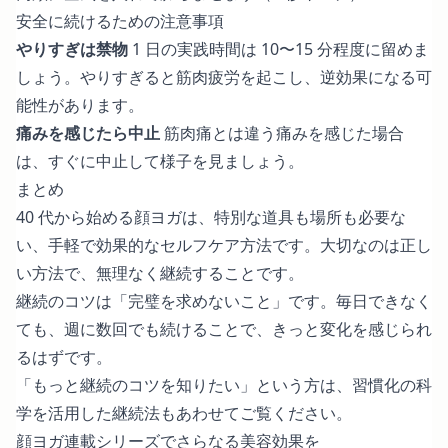
安全に続けるための注意事項
やりすぎは禁物
1 日の実践時間は 10〜15 分程度に留めま
しょう。やりすぎると筋肉疲労を起こし、逆効果になる可
能性があります。
痛みを感じたら中止
筋肉痛とは違う痛みを感じた場合
は、すぐに中止して様子を見ましょう。
まとめ
40 代から始める顔ヨガは、特別な道具も場所も必要な
い、手軽で効果的なセルフケア方法です。大切なのは正し
い方法で、無理なく継続することです。
継続のコツは「完璧を求めないこと」です。毎日できなく
ても、週に数回でも続けることで、きっと変化を感じられ
るはずです。
「もっと継続のコツを知りたい」という方は、
習慣化の科
学を活用した継続法
もあわせてご覧ください。
顔ヨガ連載シリーズでさらなる美容効果を