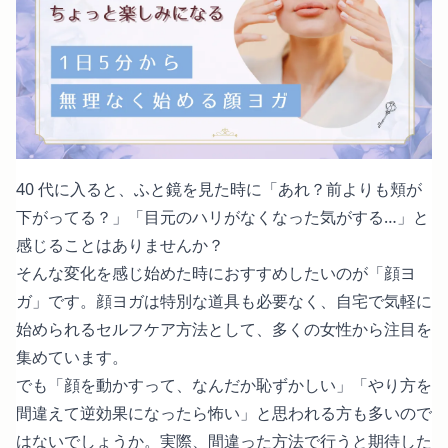
40 代に入ると、ふと鏡を見た時に「あれ？前よりも頬が
下がってる？」「目元のハリがなくなった気がする…」と
感じることはありませんか？
そんな変化を感じ始めた時におすすめしたいのが「顔ヨ
ガ」です。顔ヨガは特別な道具も必要なく、自宅で気軽に
始められるセルフケア方法として、多くの女性から注目を
集めています。
でも「顔を動かすって、なんだか恥ずかしい」「やり方を
間違えて逆効果になったら怖い」と思われる方も多いので
はないでしょうか。実際、間違った方法で行うと期待した