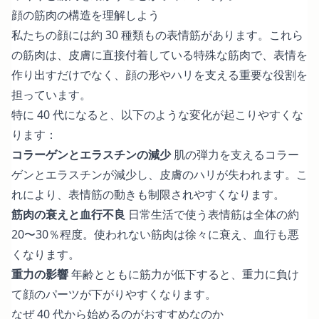
顔の筋肉の構造を理解しよう
私たちの顔には約 30 種類もの表情筋があります。これら
の筋肉は、皮膚に直接付着している特殊な筋肉で、表情を
作り出すだけでなく、顔の形やハリを支える重要な役割を
担っています。
特に 40 代になると、以下のような変化が起こりやすくな
ります：
コラーゲンとエラスチンの減少
肌の弾力を支えるコラー
ゲンとエラスチンが減少し、皮膚のハリが失われます。こ
れにより、表情筋の動きも制限されやすくなります。
筋肉の衰えと血行不良
日常生活で使う表情筋は全体の約
20〜30％程度。使われない筋肉は徐々に衰え、血行も悪
くなります。
重力の影響
年齢とともに筋力が低下すると、重力に負け
て顔のパーツが下がりやすくなります。
なぜ 40 代から始めるのがおすすめなのか