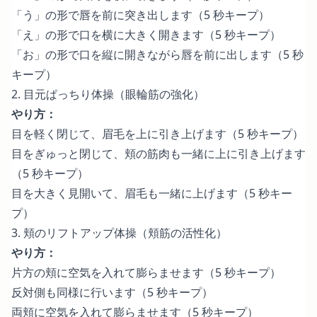
「う」の形で唇を前に突き出します（5 秒キープ）
「え」の形で口を横に大きく開きます（5 秒キープ）
「お」の形で口を縦に開きながら唇を前に出します（5 秒
キープ）
2. 目元ぱっちり体操（眼輪筋の強化）
やり方：
目を軽く閉じて、眉毛を上に引き上げます（5 秒キープ）
目をぎゅっと閉じて、頬の筋肉も一緒に上に引き上げます
（5 秒キープ）
目を大きく見開いて、眉毛も一緒に上げます（5 秒キー
プ）
3. 頬のリフトアップ体操（頬筋の活性化）
やり方：
片方の頬に空気を入れて膨らませます（5 秒キープ）
反対側も同様に行います（5 秒キープ）
両頬に空気を入れて膨らませます（5 秒キープ）