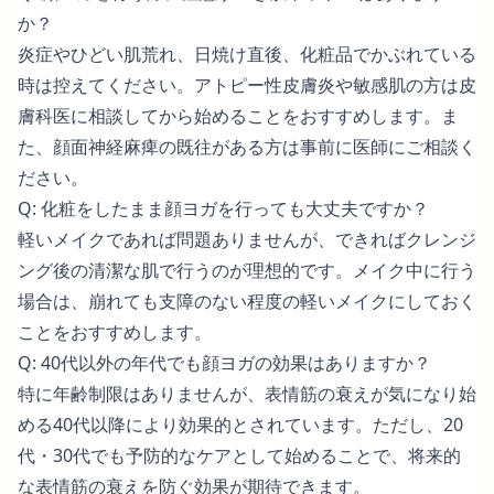
か？
炎症やひどい肌荒れ、日焼け直後、化粧品でかぶれている
時は控えてください。アトピー性皮膚炎や敏感肌の方は皮
膚科医に相談してから始めることをおすすめします。ま
た、顔面神経麻痺の既往がある方は事前に医師にご相談く
ださい。
Q: 化粧をしたまま顔ヨガを行っても大丈夫ですか？
軽いメイクであれば問題ありませんが、できればクレンジ
ング後の清潔な肌で行うのが理想的です。メイク中に行う
場合は、崩れても支障のない程度の軽いメイクにしておく
ことをおすすめします。
Q: 40代以外の年代でも顔ヨガの効果はありますか？
特に年齢制限はありませんが、表情筋の衰えが気になり始
める40代以降により効果的とされています。ただし、20
代・30代でも予防的なケアとして始めることで、将来的
な表情筋の衰えを防ぐ効果が期待できます。