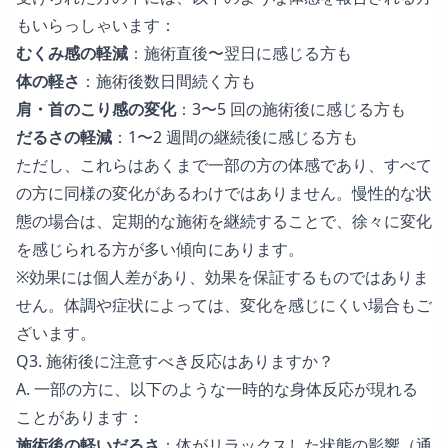
もいらっしゃいます：
むくみ感の軽減
：施術直後〜翌日に感じる方も
体の軽さ
：施術後数日間続く方も
肩・首のこり感の変化
：3〜5 回の施術後に感じる方も
だるさの軽減
：1〜2 週間の継続後に感じる方も
ただし、これらはあくまで一部の方の体感であり、すべて
の方に同様の変化があるわけではありません。慢性的な状
態の場合は、定期的な施術を継続することで、徐々に変化
を感じられる方が多い傾向にあります。
※効果には個人差があり、効果を保証するものではありま
せん。体調や症状によっては、変化を感じにくい場合もご
ざいます。
Q3. 施術後に注意すべき反応はありますか？
A. 一部の方に、以下のような一時的な身体反応が現れる
ことがあります：
施術後の軽いだるさ
：体がリラックスした状態の影響（通