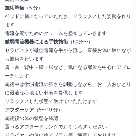
施術準備
（5 分）
ベッドに横になっていただき、リラックスした姿勢を作り
ます
電流を流すためのクリームを塗布していきます
微弱電流機器による手技施術
（60分〜）
セラピストが微弱電流を手から流し、直接お体に触れなが
ら施術を行います
肩・首・背中・腰・脚など、気になる部位を中心にアプロ
ーチします
施術中は微弱電流の強さを調整しながら、お一人おひとり
に最適な心地よい刺激を提供します
リラックスした状態で受けていただけます
アフターケア
（5〜10 分）
施術後の体の状態を確認
選べるアフタードリンクでおくつろぎください
ドライヤーや使い捨てブラシ等ご用意しております