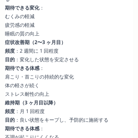
期待できる変化
：
むくみの軽減
疲労感の軽減
睡眠の質の向上
症状改善期（2〜3 ヶ月目）
頻度
：2 週間に 1 回程度
目的
：変化した状態を安定させる
期待できる体感
：
肩こり・首こりの持続的な変化
体の軽さが続く
ストレス耐性の向上
維持期（3 ヶ月目以降）
頻度
：月 1 回程度
目的
：良い状態をキープし、予防的に施術する
期待できる体感
：
不調が起こりにくくなる