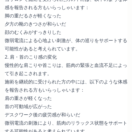
感を報告される方もいらっしゃいます：
脚の重だるさが軽くなった
夕方の靴のきつさが和らいだ
顔のむくみがすっきりした
微弱電流による心地よい刺激が、体の巡りをサポートする
可能性があると考えられています。
2. 肩・首のこり感の変化
慢性的な肩こりや首こりは、筋肉の緊張と血流不足によっ
て引き起こされます。
施術を継続的に受けられた方の中には、以下のような体感
を報告される方もいらっしゃいます：
肩の重さが軽くなった
首の可動域が広がった
デスクワーク後の疲労感が和らいだ
微弱電流の刺激により、筋肉のリラックス状態をサポート
する可能性があると考えられています。