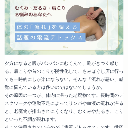
夕方になると脚がパンパンにむくんで、靴がきつく感じ
る。肩こりや首のこりが慢性化して、もみほぐし店に行っ
ても一時的にしか楽にならない。そんな「流れが悪い」感
覚に悩んでいる方は多いのではないでしょうか。
その原因の一つが、体内に滞った老廃物です。長時間のデ
スクワークや運動不足によってリンパや血液の流れが滞る
と、老廃物が排出されにくくなり、むくみやだるさ、こり
といった不調が現れます。
そこで注目されているのが「電流デトックス」です。微弱