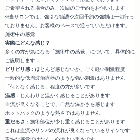
ご希望される場合のみ、次回のご予約をお伺いします
※当サロンでは、強引な勧誘や次回予約の強制は一切行っ
ておりません。お客様のペースで通っていただけます。
施術中の感覚
実際にどんな感じ？
多くの方が気になる「施術中の感覚」について、具体的に
ご説明します：
ビリビリ感
：ほとんど感じないか、ごく軽い刺激程度
一般的な低周波治療器のような強い刺激はありません
「何となく感じる」程度の方が多いです
温感
：じんわりと温かく感じることがあります
血流が良くなることで、自然な温かさを感じます
ホットパックのような熱さではありません
重だるさ
：施術部位が少し重く感じることがあります
これは血流やリンパの流れが良くなっているサインです
不快な感覚ではなく、心地よい重さです