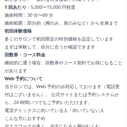
1 回あたり
：5,000〜15,000 円程度
施術時間：30 分〜60 分
施術範囲：部分的（脚のみ、肩のみなど）から全身まで
初回体験価格
多くのサロンで初回限定の特別価格を設定しています
まずは体験して、自分に合うか確認できます
回数券・コース料金
継続的に通う場合、回数券やコース契約でお得になること
があります
Web 予約について
当サロンでは、Web 予約のみ対応しております（電話受
付はございません）。 公式サイトまたは予約システムか
ら、24 時間いつでもご予約いただけます。
電流デトックスに向いている人・向いていない人
こんな方におすすめ
デスクワークが多く、夕方になると脚がむくむ