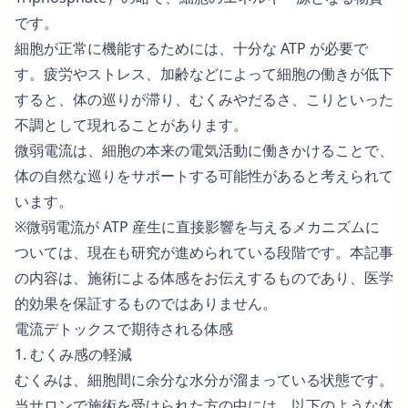
です。
細胞が正常に機能するためには、十分な ATP が必要で
す。疲労やストレス、加齢などによって細胞の働きが低下
すると、体の巡りが滞り、むくみやだるさ、こりといった
不調として現れることがあります。
微弱電流は、細胞の本来の電気活動に働きかけることで、
体の自然な巡りをサポートする可能性があると考えられて
います。
※微弱電流が ATP 産生に直接影響を与えるメカニズムに
ついては、現在も研究が進められている段階です。本記事
の内容は、施術による体感をお伝えするものであり、医学
的効果を保証するものではありません。
電流デトックスで期待される体感
1. むくみ感の軽減
むくみは、細胞間に余分な水分が溜まっている状態です。
当サロンで施術を受けられた方の中には、以下のような体