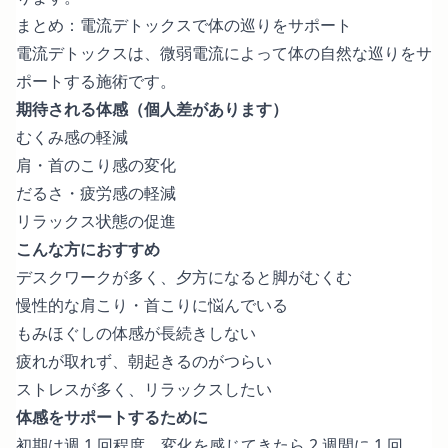
まとめ：電流デトックスで体の巡りをサポート
電流デトックスは、微弱電流によって体の自然な巡りをサ
ポートする施術です。
期待される体感（個人差があります）
むくみ感の軽減
肩・首のこり感の変化
だるさ・疲労感の軽減
リラックス状態の促進
こんな方におすすめ
デスクワークが多く、夕方になると脚がむくむ
慢性的な肩こり・首こりに悩んでいる
もみほぐしの体感が長続きしない
疲れが取れず、朝起きるのがつらい
ストレスが多く、リラックスしたい
体感をサポートするために
初期は週 1 回程度、変化を感じてきたら 2 週間に 1 回、