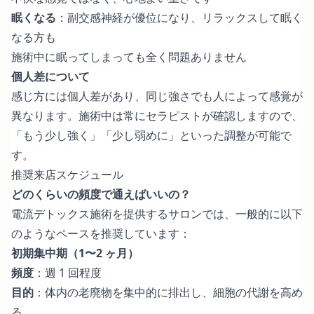
眠くなる
：副交感神経が優位になり、リラックスして眠く
なる方も
施術中に眠ってしまっても全く問題ありません
個人差について
感じ方には個人差があり、同じ強さでも人によって感覚が
異なります。施術中は常にセラピストが確認しますので、
「もう少し強く」「少し弱めに」といった調整が可能で
す。
推奨来店スケジュール
どのくらいの頻度で通えばいいの？
電流デトックス施術を提供するサロンでは、一般的に以下
のようなペースを推奨しています：
初期集中期（1〜2 ヶ月）
頻度
：週 1 回程度
目的
：体内の老廃物を集中的に排出し、細胞の代謝を高め
る