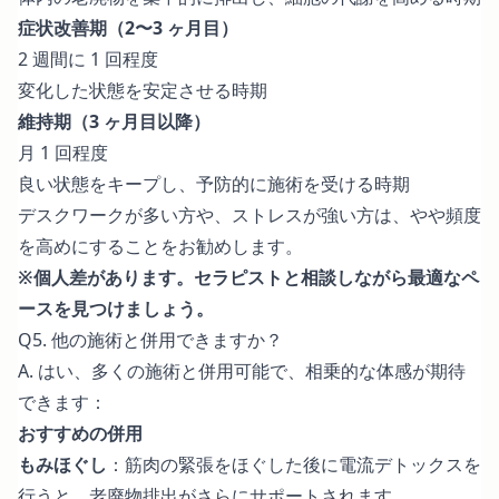
症状改善期（2〜3 ヶ月目）
2 週間に 1 回程度
変化した状態を安定させる時期
維持期（3 ヶ月目以降）
月 1 回程度
良い状態をキープし、予防的に施術を受ける時期
デスクワークが多い方や、ストレスが強い方は、やや頻度
を高めにすることをお勧めします。
※個人差があります。セラピストと相談しながら最適なペ
ースを見つけましょう。
Q5. 他の施術と併用できますか？
A. はい、多くの施術と併用可能で、相乗的な体感が期待
できます：
おすすめの併用
もみほぐし
：筋肉の緊張をほぐした後に電流デトックスを
行うと、老廃物排出がさらにサポートされます