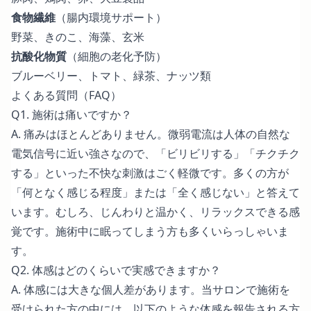
食物繊維
（腸内環境サポート）
野菜、きのこ、海藻、玄米
抗酸化物質
（細胞の老化予防）
ブルーベリー、トマト、緑茶、ナッツ類
よくある質問（FAQ）
Q1. 施術は痛いですか？
A. 痛みはほとんどありません。微弱電流は人体の自然な
電気信号に近い強さなので、「ビリビリする」「チクチク
する」といった不快な刺激はごく軽微です。多くの方が
「何となく感じる程度」または「全く感じない」と答えて
います。むしろ、じんわりと温かく、リラックスできる感
覚です。施術中に眠ってしまう方も多くいらっしゃいま
す。
Q2. 体感はどのくらいで実感できますか？
A. 体感には大きな個人差があります。当サロンで施術を
受けられた方の中には、以下のような体感を報告される方