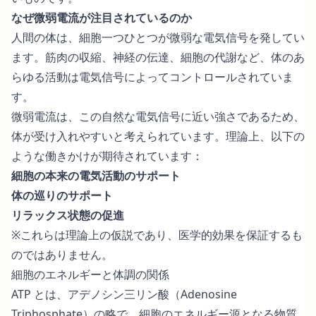
なぜ微弱電流が注目されているのか
人間の体は、細胞一つひとつが微弱な電気信号を発してい
ます。筋肉の収縮、神経の伝達、細胞の代謝など、体のあ
らゆる活動は電気信号によってコントロールされていま
す。
微弱電流は、この自然な電気信号に近い強さであるため、
体が受け入れやすいと考えられています。理論上、以下の
ような働きかけが期待されています：
細胞の本来の電気活動のサポート
体の巡りのサポート
リラックス状態の促進
※これらは理論上の仮説であり、医学的効果を保証するも
のではありません。
細胞のエネルギーと体調の関係
ATP とは、アデノシン三リン酸（Adenosine
Triphosphate）の略で、細胞のエネルギー源となる物質