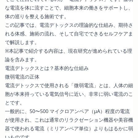
な電流を体に流すことで、細胞本来の働きをサポートし、
体の巡りを整える施術です。
この記事では、電流デトックスの理論的な仕組み、期待さ
れる体感、施術の流れ、そして自宅でできるセルフケアま
で解説します。
※本記事で紹介する内容は、現在研究が進められている理
論を含みます。
電流デトックスとは？基本的な仕組み
微弱電流の正体
電流デトックスで使用される「微弱電流」とは、人体の細
胞が本来持っている電気信号に近い、非常に弱い電流のこ
とです。
一般的に、50〜500 マイクロアンペア（μA）程度の電流
が使用され、これは通常のリラクゼーション機器や美容機
器で使われる電流（ミリアンペア単位）よりもはるかに弱
いものです。