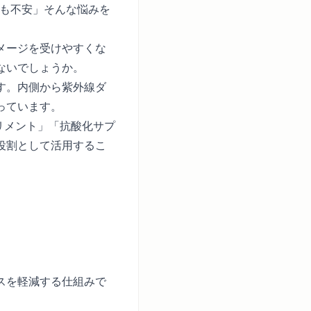
ても不安」そんな悩みを
メージを受けやすくな
ないでしょうか。
す。内側から紫外線ダ
っています。
リメント」「抗酸化サプ
役割として活用するこ
スを軽減する仕組みで