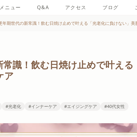
メニュー
Q&A
アクセス
ブログ
更年期世代の新常識！飲む日焼け止めで叶える「光老化に負けない」美
新常識！飲む日焼け止めで叶える
ケア
#光老化
#インナーケア
#エイジングケア
#40代女性