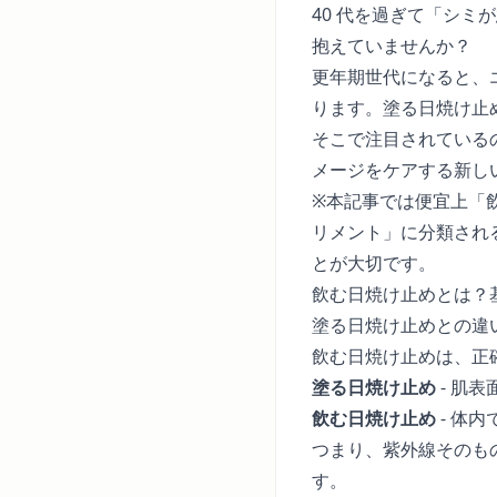
40 代を過ぎて「シ
抱えていませんか？
更年期世代になると、
ります。塗る日焼け止
そこで注目されている
メージをケアする新し
※本記事では便宜上「
リメント」に分類され
とが大切です。
飲む日焼け止めとは？
塗る日焼け止めとの違
飲む日焼け止めは、正
塗る日焼け止め
- 肌
飲む日焼け止め
- 体
つまり、紫外線そのも
す。