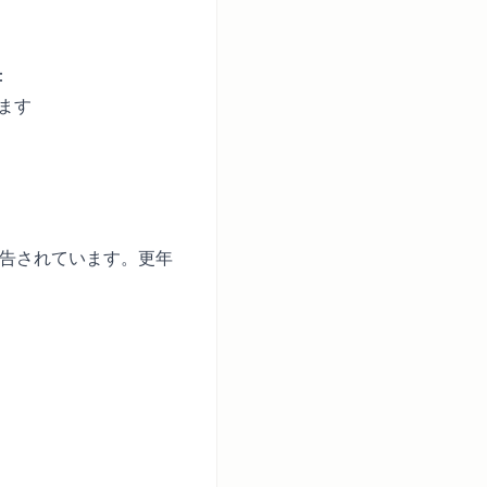
：
ります
報告されています。更年