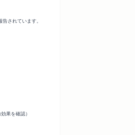
報告されています。
白効果を確認）