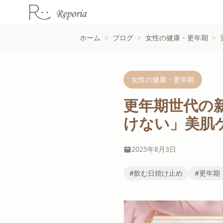
ホーム
>
ブログ
>
女性の健康・更年期
>
女性の健康・更年期
更年期世代の
けない」美肌
2025年8月3日
#飲む日焼け止め
#更年期