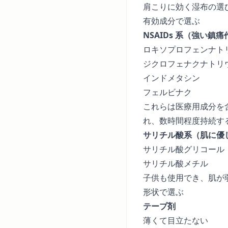
肩こりに効く湿布の選
有効成分で選ぶ
NSAIDs 系（強い鎮
ロキソプロフェンナト
ジクロフェナクナトリ
インドメタシン
フェルビナク
これらは医療用成分を
れ、数時間程度持続す
サリチル酸系（肌に優
サリチル酸グリコール
サリチル酸メチル
子供も使用でき、肌が
形状で選ぶ
テープ剤
薄くて目立たない