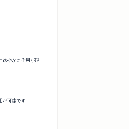
に速やかに作用が現
用が可能です。