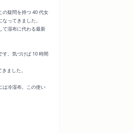
疑問を持つ 40 代女
になってきました。
して湿布に代わる最新
。気づけば 10 時間
てきました。
には冷湿布。この使い