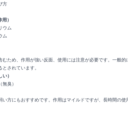
び方
痛作用）
リウム
ウム
含むため、作用が強い反面、使用には注意が必要です。一般的
るとされています。
しい）
（無臭）
弱い方にもおすすめです。作用はマイルドですが、長時間の使