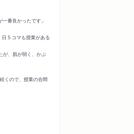
が一番良かったです」
日 5 コマも授業がある
たが、肌が弱く、かぶ
が続くので、授業の合間