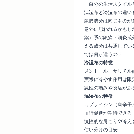
「自分の生活スタイル
温湿布と冷湿布の違い
鎮痛成分は同じものが
意外に思われるかもしれ
薬）系の鎮痛・消炎成
える成分は共通してい
では何が違うの？
冷湿布の特徴
メントール、サリチル
実際に冷やす作用は限
急性の痛みや炎症があ
温湿布の特徴
カプサイシン（唐辛子
血行促進が期待できる
慢性的な肩こりや冷え
使い分けの目安