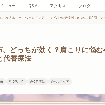
メニュー
Q&A
アクセス
ブログ
布と冷湿布、どっちが効く？肩こりに悩む40代女性のための湿布選びと
布、どっちが効く？肩こりに悩む
と代替療法
湿布
#40代女性
#代替療法
#セルフケア