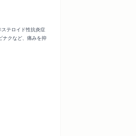
」
非ステロイド性抗炎症
ビナクなど、痛みを抑