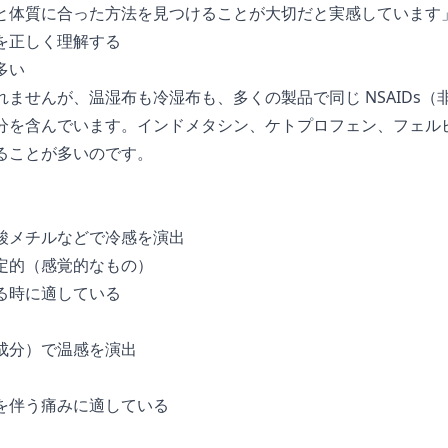
と体質に合った方法を見つけることが大切だと実感しています
を正しく理解する
多い
ませんが、温湿布も冷湿布も、多くの製品で同じ NSAIDs（
分を含んでいます。インドメタシン、ケトプロフェン、フェル
ることが多いのです。
酸メチルなどで冷感を演出
定的（感覚的なもの）
る時に適している
成分）で温感を演出
を伴う痛みに適している