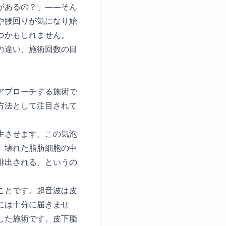
があるの？」——そん
や腰回りが気になり始
つかもしれません。
の違い、施術回数の目
アプローチする施術で
方法として注目されて
生させます。この気泡
。壊れた脂肪細胞の中
排出される、というの
ことです。超音波は皮
には十分に届きませ
した施術です。皮下脂