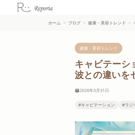
ホーム
>
ブログ
>
健康・美容トレンド
>
健康・美容トレンド
キャビテーシ
波との違いを
2026年3月31日
#キャビテーション
#ラジ