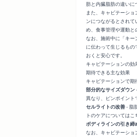
肪と内臓脂肪の違いに
また、キャビテーショ
ンにつながるとされて
め、食事管理や運動と
なお、施術中に「キー
に伝わって生じるもの
おくと安心です。
キャビテーションの効
期待できる主な効果
キャビテーションで期
部分的なサイズダウン
異なり、ピンポイント
セルライトの改善
- 
トのケアについては
こ
ボディラインの引き締
なお、キャビテーショ