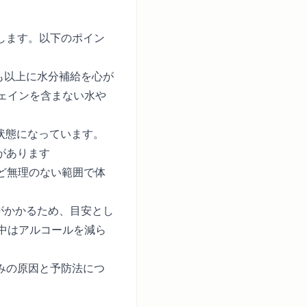
します。以下のポイン
も以上に水分補給を心が
ェインを含まない水や
状態になっています。
があります
など無理のない範囲で体
がかかるため、目安とし
中はアルコールを減ら
みの原因と予防法
につ