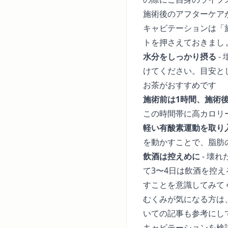
施術後のアフターケア
キャビテーションは「
トを押さえておきまし
水分をしっかり摂る
-
けてください。目安と
お茶がおすすめです
施術前は1時間、施術
この時間帯に高カロリ
軽い有酸素運動を取り
を動かすことで、脂肪
飲酒は控えめに
- 壊
て3〜4日は飲酒を控
すことを意識してみて
むくみが気になる方は
いての記事も参考にし
キャビテーションを検