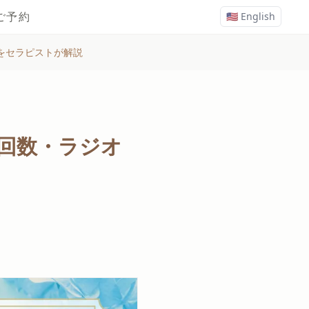
ご予約
🇺🇸 English
をセラピストが解説
回数・ラジオ