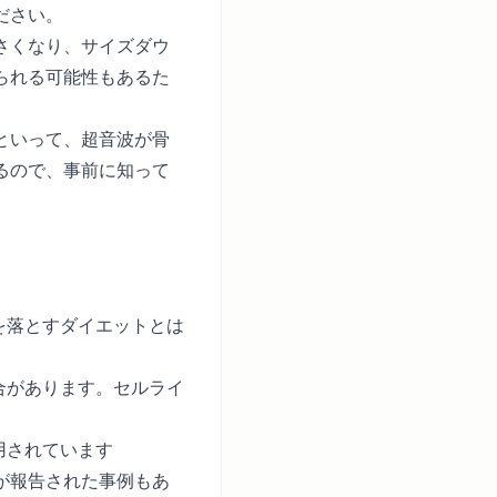
ださい。
さくなり、サイズダウ
られる可能性もあるた
といって、超音波が骨
るので、事前に知って
を落とすダイエットとは
合があります。セルライ
用されています
が報告された事例もあ