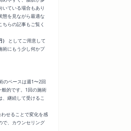
向いている場合もあり
状態を見ながら最適な
こちらの記事
もご覧く
円）
としてご用意して
施術にもう少し何かプ
術のペースは週1〜2回
一般的です。1回の施術
は、継続して受けるこ
合わせることで変化を感
ので、カウンセリング