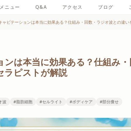
メニュー
Q&A
アクセス
ブログ
キャビテーションは本当に効果ある？仕組み・回数・ラジオ波との違い
ョンは本当に効果ある？仕組み・
セラピストが解説
オ波
#脂肪細胞
#セルライト
#ボディケア
#部分痩せ