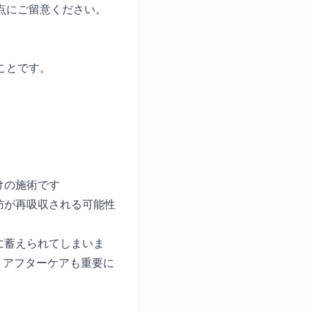
点にご留意ください。
ことです。
けの施術です
肪が再吸収される可能性
に蓄えられてしまいま
、アフターケアも重要に