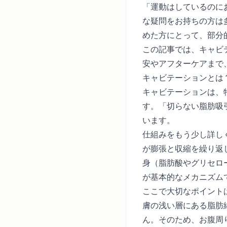
「運動はしているのに
な疑問をお持ちの方は
めた方にとって、部分
この記事では、キャビ
安やアフターケアまで
キャビテーションとは
キャビテーションは、
す。「切らない脂肪吸
います。
仕組みをもう少し詳し
が膨張と収縮を繰り返
身（脂肪酸やグリセロ
が基本的なメカニズム
ここで大切なポイント
膚の浅い層にある脂肪
ん。そのため、お腹周