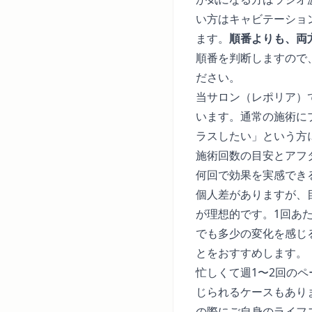
い方はキャビテーショ
ます。
順番よりも、両
順番を判断しますので
ださい。
当サロン（レポリア）
います。通常の施術に
ラスしたい」という方
施術回数の目安とアフ
何回で効果を実感でき
個人差がありますが、
が理想的です。1回あた
でも多少の変化を感じ
とをおすすめします。
忙しくて週1〜2回の
じられるケースもあり
の際にご自身のライフ