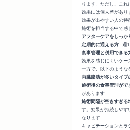
ります。ただし、これ
効果には個人差があり
効果が出やすい人の特
施術を担当する中で感
アフターケアをしっか
定期的に通える方
- 
食事管理と併用できる
効果を感じにくいケー
一方で、以下のような
内臓脂肪が多いタイプ
施術後の食事管理がで
があります
施術間隔が空きすぎる
す。効果が持続しやす
なります
キャビテーションとラ