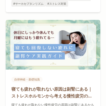
#サーカセプタンリズム
#ストレス対策
自律神経・基礎知識
寝ても疲れが取れない原因は副腎にある｜
ストレスホルモンから考える慢性疲労の改
善法
寝ても疲れが取れない慢性疲労の原因は副腎にあるかも