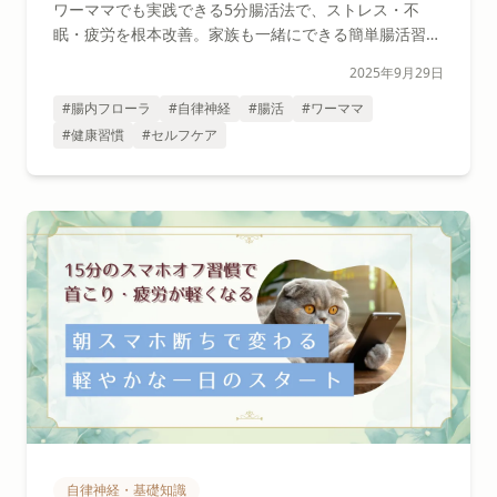
ワーママでも実践できる5分腸活法で、ストレス・不
眠・疲労を根本改善。家族も一緒にできる簡単腸活習慣
をご紹介します。
2025年9月29日
#腸内フローラ
#自律神経
#腸活
#ワーママ
#健康習慣
#セルフケア
自律神経・基礎知識