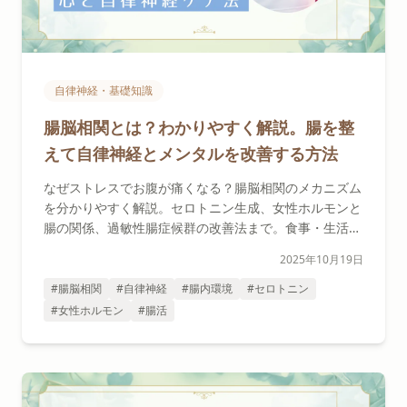
自律神経・基礎知識
腸脳相関とは？わかりやすく解説。腸を整
えて自律神経とメンタルを改善する方法
なぜストレスでお腹が痛くなる？腸脳相関のメカニズム
を分かりやすく解説。セロトニン生成、女性ホルモンと
腸の関係、過敏性腸症候群の改善法まで。食事・生活習
慣・微弱電流施術で腸内環境を整え、自律神経とメンタ
2025年10月19日
ルを改善する方法をご紹介。
#腸脳相関
#自律神経
#腸内環境
#セロトニン
#女性ホルモン
#腸活