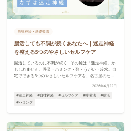
自律神経・基礎知識
腸活しても不調が続くあなたへ｜迷走神経
を整える5つのやさしいセルフケア
腸活しているのに不調が続く…その鍵は「迷走神経」か
もしれません。呼吸・ハミング・歌・うがい・冷水。自
宅でできる5つのやさしいセルフケアを、名古屋のセラ
ピストがわかりやすく解説します。
2026年4月22日
#迷走神経
#自律神経
#セルフケア
#呼吸法
#腸活
#ハミング