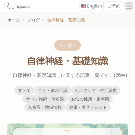
🇺🇸 English
ご予約
メ
ホーム
>
ブログ
>
自律神経・基礎知識
カテゴリ
自律神経・基礎知識
「自律神経・基礎知識」に関する記事一覧です。(26件)
すべて
こり・体の不調
セルフケア・生活習慣
サロン施術・体験談
女性の健康・更年期
名古屋・地域情報
健康・美容トレンド
自律神経・基礎知識の記事一覧