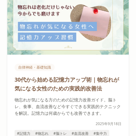
自律神経・基礎知識
30代から始める記憶力アップ術｜物忘れが
気になる女性のための実践的改善法
物忘れが気になる方のための記憶力改善ガイド。脳ト
レ、食事、血流改善など今すぐできる実践的テクニック
を解説。記憶力は何歳からでも改善できます。
2025年9月18日
#記憶力
#物忘れ
#脳トレ
#血流改善
#集中力