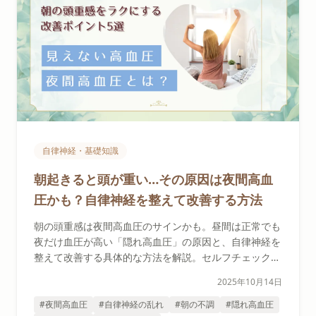
自律神経・基礎知識
朝起きると頭が重い…その原因は夜間高血
圧かも？自律神経を整えて改善する方法
朝の頭重感は夜間高血圧のサインかも。昼間は正常でも
夜だけ血圧が高い「隠れ高血圧」の原因と、自律神経を
整えて改善する具体的な方法を解説。セルフチェックリ
スト付き。
2025年10月14日
#夜間高血圧
#自律神経の乱れ
#朝の不調
#隠れ高血圧