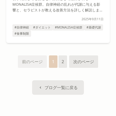
MONALISA症候群。自律神経の乱れが代謝に与える影
響と、セラピストが教える改善方法を詳しく解説しま
す。
2025年9月11日
#自律神経
#ダイエット
#MONALISA症候群
#基礎代謝
#食事制限
前のページ
1
2
次のページ
ブログ一覧に戻る