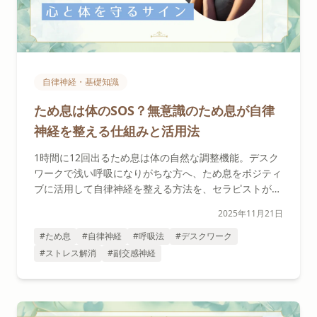
自律神経・基礎知識
ため息は体のSOS？無意識のため息が自律
神経を整える仕組みと活用法
1時間に12回出るため息は体の自然な調整機能。デスク
ワークで浅い呼吸になりがちな方へ、ため息をポジティ
ブに活用して自律神経を整える方法を、セラピストが科
学的根拠とともに解説します。
2025年11月21日
#ため息
#自律神経
#呼吸法
#デスクワーク
#ストレス解消
#副交感神経