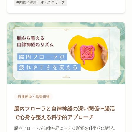
#睡眠と健康
#デスクワーク
自律神経・基礎知識
腸内フローラと自律神経の深い関係〜腸活
で心身を整える科学的アプローチ
腸内フローラが自律神経に与える影響を科学的に解説。