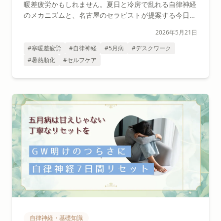
暖差疲労かもしれません。夏日と冷房で乱れる自律神経
のメカニズムと、名古屋のセラピストが提案する今日か
ら始められる7つの習慣を解説します。
2026年5月21日
#寒暖差疲労
#自律神経
#5月病
#デスクワーク
#暑熱順化
#セルフケア
自律神経・基礎知識