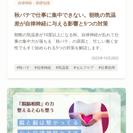
自律神経・基礎知識
秋バテで仕事に集中できない。朝晩の気温
差が自律神経に与える影響と5つの対策
朝晩の気温差が10度以上になる秋。自律神経が乱れて仕
事の集中力が落ちる「秋バテ」の原因と、忙しい働く女
性でもすぐ始められる5つの対策を解説します。
2025年10月28日
#秋バテ
#自律神経
#気温差
#セルフケア
#仕事効率