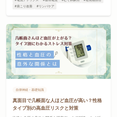
#肩こり改善
#リンパケア
自律神経・基礎知識
真面目で几帳面な人ほど血圧が高い？性格
タイプ別の高血圧リスクと対策