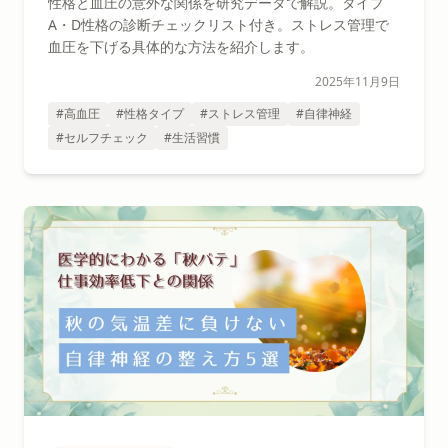
性格と血圧の意外な関係を研究データで解説。タイプ
A・D性格の診断チェックリスト付き。ストレス管理で
血圧を下げる具体的な方法を紹介します。
2025年11月9日
#高血圧
#性格タイプ
#ストレス管理
#自律神経
#セルフチェック
#生活習慣