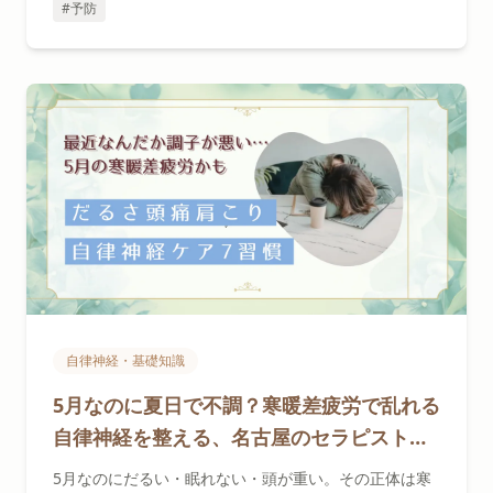
#予防
自律神経・基礎知識
5月なのに夏日で不調？寒暖差疲労で乱れる
自律神経を整える、名古屋のセラピストが
提案する7習慣
5月なのにだるい・眠れない・頭が重い。その正体は寒