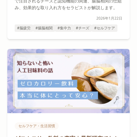
で注目されるチーズと認知機能の関連、腸脳相関の仕組
み、効果的な取り入れ方をセラピストが解説します。
2026年1月22日
#脳疲労
#腸脳相関
#集中力
#チーズ
#セルフケア
セルフケア・生活習慣