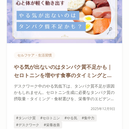
セルフケア・生活習慣
やる気が出ないのはタンパク質不足かも｜
セロトニンを増やす食事のタイミングと選
び方
デスクワーク中のやる気低下は、タンパク質不足が原因
かもしれません。セロトニン生成に必要なタンパク質の
摂取量・タイミング・食材選びを、栄養学のエビデンス
と実例をもとに解説します。
2025年12月9日
#タンパク質
#セロトニン
#やる気
#集中力
#デスクワーク
#栄養改善