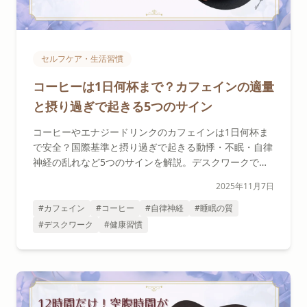
セルフケア・生活習慣
コーヒーは1日何杯まで？カフェインの適量
と摂り過ぎで起きる5つのサイン
コーヒーやエナジードリンクのカフェインは1日何杯ま
で安全？国際基準と摂り過ぎで起きる動悸・不眠・自律
神経の乱れなど5つのサインを解説。デスクワークでの
実践的な減量法もご紹介します。
2025年11月7日
#カフェイン
#コーヒー
#自律神経
#睡眠の質
#デスクワーク
#健康習慣