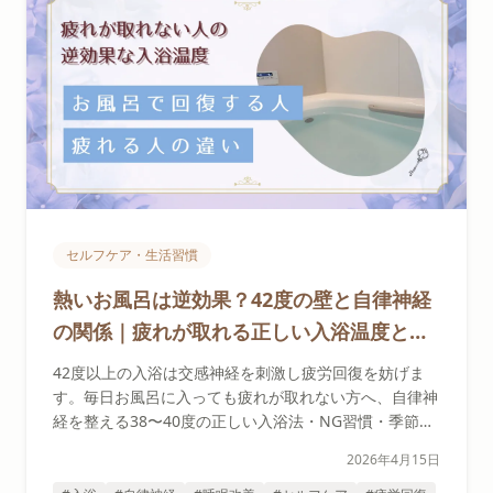
セルフケア・生活習慣
熱いお風呂は逆効果？42度の壁と自律神経
の関係｜疲れが取れる正しい入浴温度とNG
習慣
42度以上の入浴は交感神経を刺激し疲労回復を妨げま
す。毎日お風呂に入っても疲れが取れない方へ、自律神
経を整える38〜40度の正しい入浴法・NG習慣・季節別
の温度ガイドを科学的根拠とともに解説します。
2026年4月15日