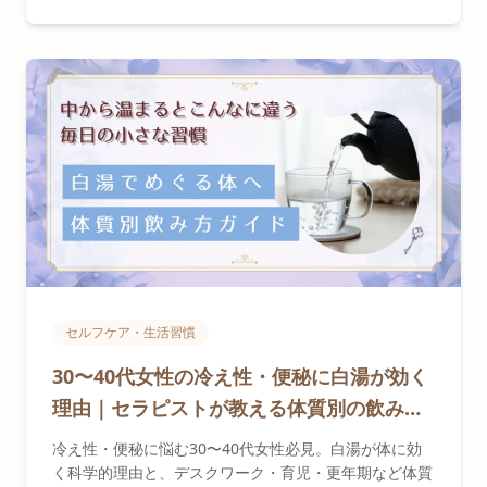
セルフケア・生活習慣
30〜40代女性の冷え性・便秘に白湯が効く
理由｜セラピストが教える体質別の飲み方
と最適なタイミング
冷え性・便秘に悩む30〜40代女性必見。白湯が体に効
く科学的理由と、デスクワーク・育児・更年期など体質