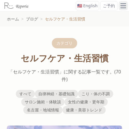
🇺🇸 English
ご予約
メ
ホーム
>
ブログ
>
セルフケア・生活習慣
カテゴリ
セルフケア・生活習慣
「セルフケア・生活習慣」に関する記事一覧です。(70
件)
すべて
自律神経・基礎知識
こり・体の不調
サロン施術・体験談
女性の健康・更年期
名古屋・地域情報
健康・美容トレンド