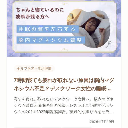
セルフケア・生活習慣の記事一覧
セルフケア・生活習慣
7時間寝ても疲れが取れない原因は脳内マグ
ネシウム不足？デスクワーク女性の睡眠を
変えるL-スレオニン酸
寝ても疲れが取れないデスクワーク女性へ。脳内マグネ
シウム濃度と睡眠の質の関係、L-スレオニン酸マグネシ
ウムの2024-2025年臨床試験、実践的な摂り方をセラピ
ストが解説します。
2026年7月19日