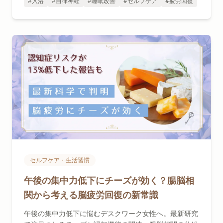
#入浴
#自律神経
#睡眠改善
#セルフケア
#疲労回復
セルフケア・生活習慣
午後の集中力低下にチーズが効く？腸脳相
関から考える脳疲労回復の新常識
午後の集中力低下に悩むデスクワーク女性へ。最新研究