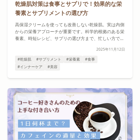
乾燥肌対策は食事とサプリで！効果的な栄
養素とサプリメントの選び方
高保湿クリームを使っても改善しない乾燥肌。実は内側
からの栄養アプローチが重要です。科学的根拠のある栄
養素、時短レシピ、サプリの選び方まで、忙しい方でも
実践できる方法をセラピストが解説します。
2025年11月12日
#乾燥肌
#サプリメント
#栄養素
#食事
#インナーケア
#美容