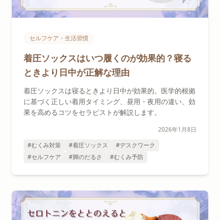
セルフケア・生活習慣
着圧ソックスはいつ履くのが効果的？寝る
ときより日中が正解な理由
着圧ソックスは寝るときより日中が効果的。医学的根拠
に基づく正しい着用タイミング、昼用・夜用の違い、効
果を高めるコツをセラピストが解説します。
2026年1月8日
#むくみ対策
#着圧ソックス
#デスクワーク
#セルフケア
#脚のだるさ
#むくみ予防