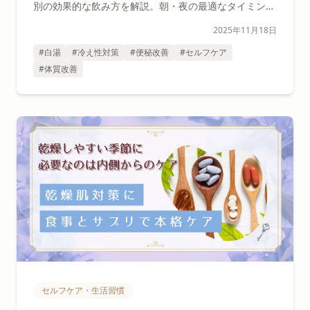
別の効果的な飲み方を解説。朝・夜の最適なタイミング
や続けるコツも紹介します。
2025年11月18日
#白湯
#冷え性対策
#便秘改善
#セルフケア
#体質改善
セルフケア・生活習慣