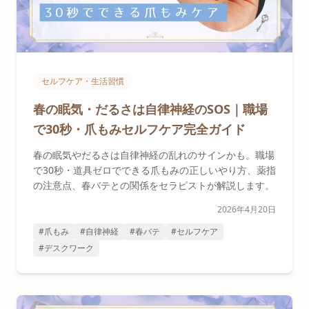
セルフケア・生活習慣
春の眠気・だるさは自律神経のSOS｜職場
で30秒・爪もみセルフケア完全ガイド
春の眠気やだるさは自律神経の乱れのサインかも。職場
で30秒・道具ゼロでできる爪もみの正しいやり方、薬指
の注意点、春バテとの関係をセラピストが解説します。
2026年4月20日
#爪もみ
#自律神経
#春バテ
#セルフケア
#デスクワーク