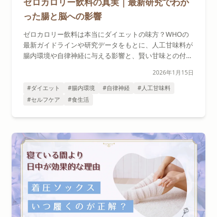
ゼロカロリー飲料の真実｜最新研究でわか
った腸と脳への影響
ゼロカロリー飲料は本当にダイエットの味方？WHOの
最新ガイドラインや研究データをもとに、人工甘味料が
腸内環境や自律神経に与える影響と、賢い甘味との付き
合い方を解説します。
2026年1月15日
#ダイエット
#腸内環境
#自律神経
#人工甘味料
#セルフケア
#食生活