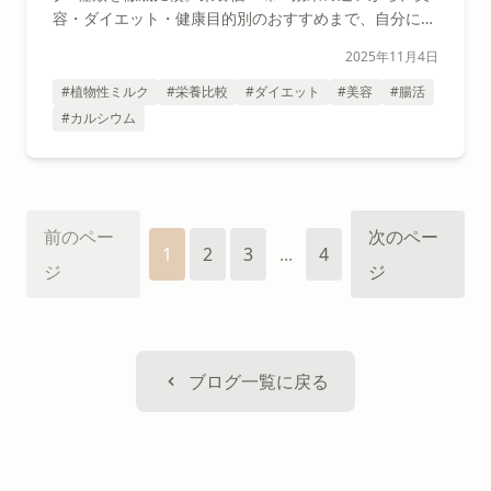
容・ダイエット・健康目的別のおすすめまで、自分に合
う1本が見つかる選び方ガイド。
2025年11月4日
#植物性ミルク
#栄養比較
#ダイエット
#美容
#腸活
#カルシウム
前のペー
次のペー
1
2
3
...
4
ジ
ジ
ブログ一覧に戻る