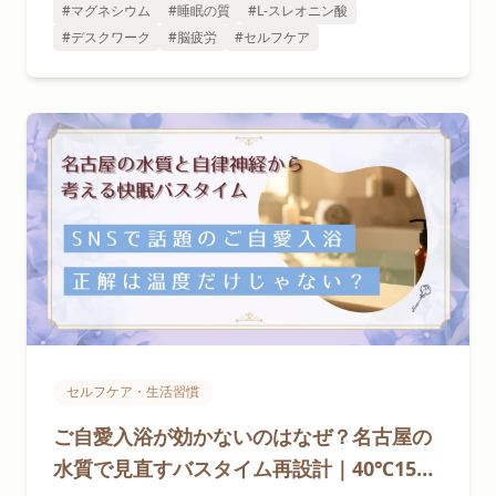
#マグネシウム
#睡眠の質
#L-スレオニン酸
#デスクワーク
#脳疲労
#セルフケア
セルフケア・生活習慣
ご自愛入浴が効かないのはなぜ？名古屋の
水質で見直すバスタイム再設計｜40℃15分