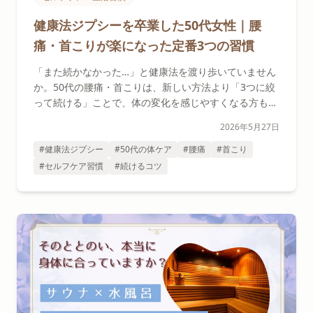
健康法ジプシーを卒業した50代女性｜腰
痛・首こりが楽になった定番3つの習慣
「また続かなかった…」と健康法を渡り歩いていません
か。50代の腰痛・首こりは、新しい方法より「3つに絞
って続ける」ことで、体の変化を感じやすくなる方もい
ます。健康法ジプシーを卒業したAさんの3ヶ月と、セ
2026年5月27日
ラピストが見てきた共通パターンをお伝えします。
#健康法ジプシー
#50代の体ケア
#腰痛
#首こり
#セルフケア習慣
#続けるコツ