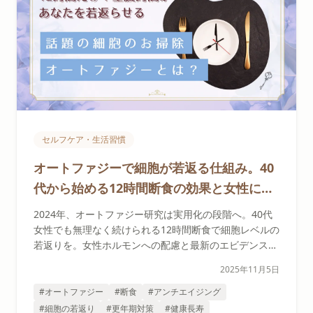
セルフケア・生活習慣
オートファジーで細胞が若返る仕組み。40
代から始める12時間断食の効果と女性に優
しい実践法
2024年、オートファジー研究は実用化の段階へ。40代
女性でも無理なく続けられる12時間断食で細胞レベルの
若返りを。女性ホルモンへの配慮と最新のエビデンスを
解説。
2025年11月5日
#オートファジー
#断食
#アンチエイジング
#細胞の若返り
#更年期対策
#健康長寿